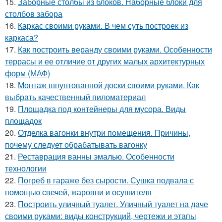
15.
Заборные столбы из блоков. Наборные блоки для
столбов забора
16.
Каркас своими руками. В чем суть построек из
каркаса?
17.
Как построить веранду своими руками. Особенности
террасы и ее отличие от других малых архитектурных
форм (МАФ)
18.
Монтаж шпунтованной доски своими руками. Как
выбрать качественный пиломатериал
19.
Площадка под контейнеры для мусора. Виды
площадок
20.
Отделка вагонки внутри помещения. Причины,
почему следует обрабатывать вагонку
21.
Реставрация ванны эмалью. Особенности
технологии
22.
Погреб в гараже без сырости. Сушка подвала с
помощью свечей, жаровни и осушителя
23.
Построить уличный туалет. Уличный туалет на даче
своими руками: виды конструкций, чертежи и этапы