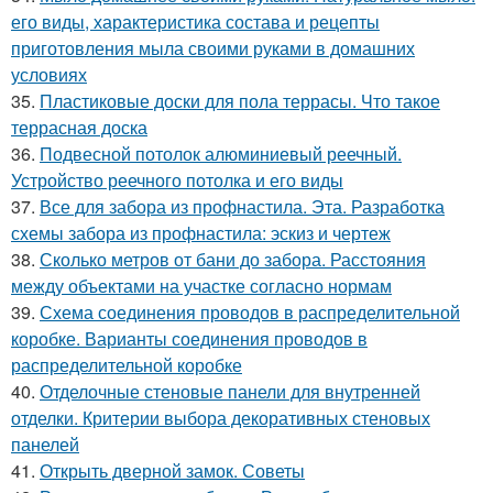
его виды, характеристика состава и рецепты
приготовления мыла своими руками в домашних
условиях
35.
Пластиковые доски для пола террасы. Что такое
террасная доска
36.
Подвесной потолок алюминиевый реечный.
Устройство реечного потолка и его виды
37.
Все для забора из профнастила. Эта. Разработка
схемы забора из профнастила: эскиз и чертеж
38.
Сколько метров от бани до забора. Расстояния
между объектами на участке согласно нормам
39.
Схема соединения проводов в распределительной
коробке. Варианты соединения проводов в
распределительной коробке
40.
Отделочные стеновые панели для внутренней
отделки. Критерии выбора декоративных стеновых
панелей
41.
Открыть дверной замок. Советы