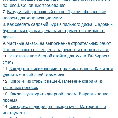
панелей. Основные требования
7.
Вакуумный дренажный насос. Лучшие фекальные
насосы для канализации 2022
8.
Как сделать садовый бур из пильного диска. Садовый
бур своими руками: делаем инструмент из пильного
диска
9.
Частные заказы на выполнение строительных работ.
Частные заказы и тендеры на ремонт и строительство
10.
Изготовление барной стойки для кухни. Выбираем
стиль
11.
Как убрать силиконовый герметик с ванны. Как и чем
удалить старый слой герметика
12.
Коврики из старых вещей. Плетение коврика из
тканевых полосок
13.
Как заштукатурить дверной проем. Выравнивание
проема
14.
Как сделать двери для шкафа купе. Материалы и
инструменты