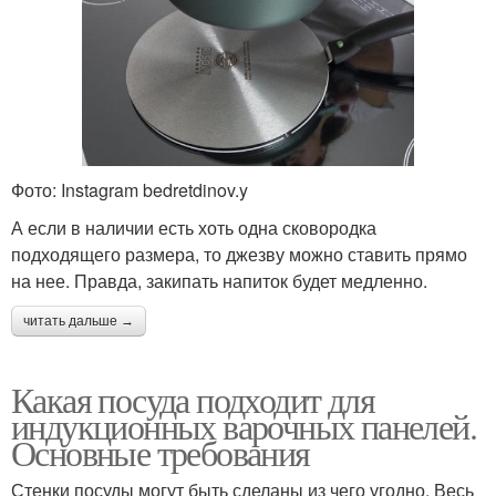
Фото: Instagram bedretdinov.y
А если в наличии есть хоть одна сковородка
подходящего размера, то джезву можно ставить прямо
на нее. Правда, закипать напиток будет медленно.
читать дальше →
Какая посуда подходит для
индукционных варочных панелей.
Основные требования
Стенки посуды могут быть сделаны из чего угодно. Весь