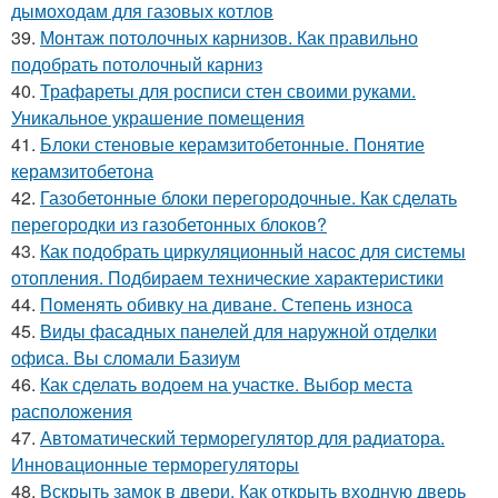
дымоходам для газовых котлов
39.
Монтаж потолочных карнизов. Как правильно
подобрать потолочный карниз
40.
Трафареты для росписи стен своими руками.
Уникальное украшение помещения
41.
Блоки стеновые керамзитобетонные. Понятие
керамзитобетона
42.
Газобетонные блоки перегородочные. Как сделать
перегородки из газобетонных блоков?
43.
Как подобрать циркуляционный насос для системы
отопления. Подбираем технические характеристики
44.
Поменять обивку на диване. Степень износа
45.
Виды фасадных панелей для наружной отделки
офиса. Вы сломали Базиум
46.
Как сделать водоем на участке. Выбор места
расположения
47.
Автоматический терморегулятор для радиатора.
Инновационные терморегуляторы
48.
Вскрыть замок в двери. Как открыть входную дверь