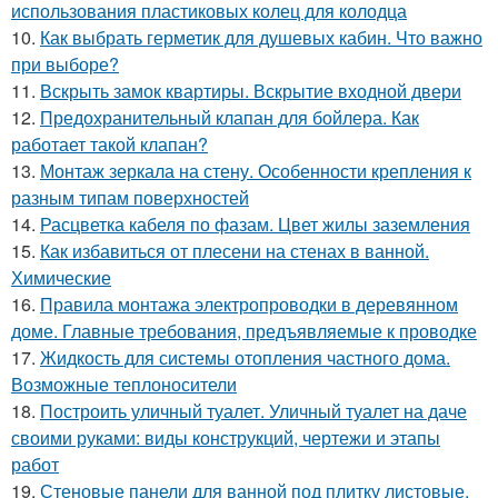
использования пластиковых колец для колодца
10.
Как выбрать герметик для душевых кабин. Что важно
при выборе?
11.
Вскрыть замок квартиры. Вскрытие входной двери
12.
Предохранительный клапан для бойлера. Как
работает такой клапан?
13.
Монтаж зеркала на стену. Особенности крепления к
разным типам поверхностей
14.
Расцветка кабеля по фазам. Цвет жилы заземления
15.
Как избавиться от плесени на стенах в ванной.
Химические
16.
Правила монтажа электропроводки в деревянном
доме. Главные требования, предъявляемые к проводке
17.
Жидкость для системы отопления частного дома.
Возможные теплоносители
18.
Построить уличный туалет. Уличный туалет на даче
своими руками: виды конструкций, чертежи и этапы
работ
19.
Стеновые панели для ванной под плитку листовые.