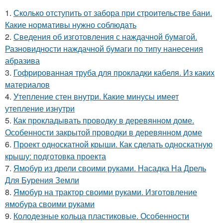
1.
Сколько отступить от забора при строительстве бани.
Какие нормативы нужно соблюдать
2.
Сведения об изготовления с наждачной бумагой.
Разновидности наждачной бумаги по типу нанесения
абразива
3.
Гофрированная труба для прокладки кабеля. Из каких
материалов
4.
Утепление стен внутри. Какие минусы имеет
утепление изнутри
5.
Как прокладывать проводку в деревянном доме.
Особенности закрытой проводки в деревянном доме
6.
Проект односкатной крыши. Как сделать односкатную
крышу: подготовка проекта
7.
Ямобур из дрели своими руками. Насадка На Дрель
Для Бурения Земли
8.
Ямобур на трактор своими руками. Изготовление
ямобура своими руками
9.
Колодезные кольца пластиковые. Особенности