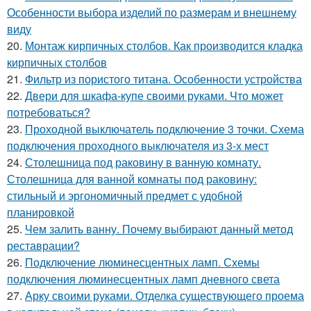
Особенности выбора изделий по размерам и внешнему
виду
20.
Монтаж кирпичных столбов. Как производится кладка
кирпичных столбов
21.
Фильтр из пористого титана. Особенности устройства
22.
Двери для шкафа-купе своими руками. Что может
потребоваться?
23.
Проходной выключатель подключение 3 точки. Схема
подключения проходного выключателя из 3-х мест
24.
Столешница под раковину в ванную комнату.
Столешница для ванной комнаты под раковину:
стильный и эргономичный предмет с удобной
планировкой
25.
Чем залить ванну. Почему выбирают данный метод
реставрации?
26.
Подключение люминесцентных ламп. Схемы
подключения люминесцентных ламп дневного света
27.
Арку своими руками. Отделка существующего проема