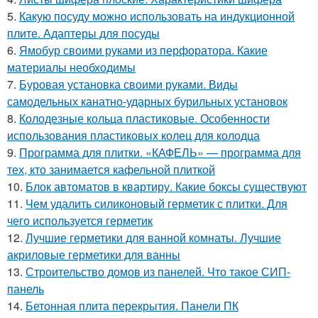
5.
Какую посуду можно использовать на индукционной
плите. Адаптеры для посуды
6.
Ямобур своими руками из перфоратора. Какие
материалы необходимы
7.
Буровая установка своими руками. Виды
самодельных канатно-ударных бурильных установок
8.
Колодезные кольца пластиковые. Особенности
использования пластиковых колец для колодца
9.
Программа для плитки. «КАФЕЛЬ» — программа для
тех, кто занимается кафельной плиткой
10.
Блок автоматов в квартиру. Какие боксы существуют
11.
Чем удалить силиконовый герметик с плитки. Для
чего используется герметик
12.
Лучшие герметики для ванной комнаты. Лучшие
акриловые герметики для ванны
13.
Строительство домов из панелей. Что такое СИП-
панель
14.
Бетонная плита перекрытия. Панели ПК