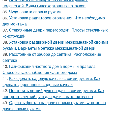
подсветкой. Виды гипсокартонных потолков
35.
Чудо лопата своими руками
36.
Установка радиаторов отопления. Что необходимо
для монтажа
37.
Стеклянные двери перегородки. Плюсы стеклянных
конструкций
38.
Установка раздвижной двери межкомнатной своими
руками. Варианты монтажа межкомнатной двери
39.
Расстояние от забора до септика. Расположение
септика
40.
Газификация частного дома нормы и правила.
Способы газоснабжения частного дома
41.
Как сделать садовую качелю своими руками. Как
сделать деревянные садовые качели
42.
Построить летний душ на даче своими руками. Как
построить летний душ для дачи самостоятельно
43.
Сделать фонтан на даче своими руками. Фонтан на
даче своими руками