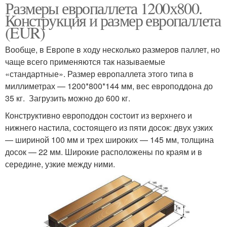
Размеры европаллета 1200х800.
Конструкция и размер европаллета
(EUR)
Вообще, в Европе в ходу несколько размеров паллет, но
чаще всего применяются так называемые
«стандартные». Размер европаллета этого типа в
миллиметрах — 1200*800*144 мм, вес европоддона до
35 кг. Загрузить можно до 600 кг.
Конструктивно европоддон состоит из верхнего и
нижнего настила, состоящего из пяти досок: двух узких
— шириной 100 мм и трех широких — 145 мм, толщина
досок — 22 мм. Широкие расположены по краям и в
середине, узкие между ними.