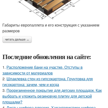
Габариты европаллета и его конструкция с указанием
размеров
читать дальше →
Последние обновления на сайте:
1.
Расположение бани на участке. Отступы в
зависимости от материалов
2.
Шпаклевка стен из гипсокартона. Грунтовка для
гисокартона: зачем, чем и когда
3.
Прорезиненное покрытие для детских площадок. Как
выбрать и уложить резиновую плитку для детской
площадки?
4.
Листы шифера плоские. Характеристики шифера