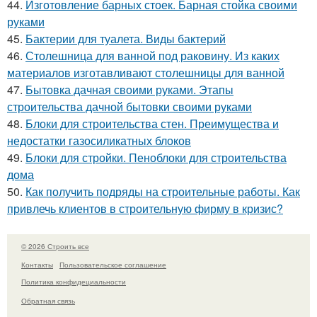
44.
Изготовление барных стоек. Барная стойка своими
руками
45.
Бактерии для туалета. Виды бактерий
46.
Столешница для ванной под раковину. Из каких
материалов изготавливают столешницы для ванной
47.
Бытовка дачная своими руками. Этапы
строительства дачной бытовки своими руками
48.
Блоки для строительства стен. Преимущества и
недостатки газосиликатных блоков
49.
Блоки для стройки. Пеноблоки для строительства
дома
50.
Как получить подряды на строительные работы. Как
привлечь клиентов в строительную фирму в кризис?
© 2026 Строить все
Контакты
Пользовательское соглашение
Политика конфидециальности
Обратная связь