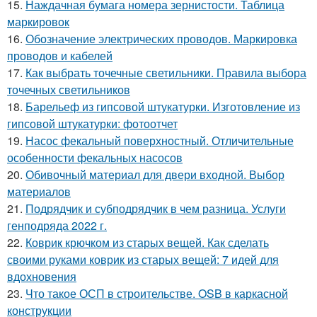
15.
Наждачная бумага номера зернистости. Таблица
маркировок
16.
Обозначение электрических проводов. Маркировка
проводов и кабелей
17.
Как выбрать точечные светильники. Правила выбора
точечных светильников
18.
Барельеф из гипсовой штукатурки. Изготовление из
гипсовой штукатурки: фотоотчет
19.
Насос фекальный поверхностный. Отличительные
особенности фекальных насосов
20.
Обивочный материал для двери входной. Выбор
материалов
21.
Подрядчик и субподрядчик в чем разница. Услуги
генподряда 2022 г.
22.
Коврик крючком из старых вещей. Как сделать
своими руками коврик из старых вещей: 7 идей для
вдохновения
23.
Что такое ОСП в строительстве. OSB в каркасной
конструкции