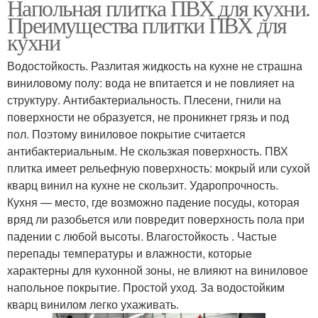
Напольная плитка ПВХ для кухни.
Преимущества плитки ПВХ для
кухни
Водостойкость. Разлитая жидкость на кухне не страшна
виниловому полу: вода не впитается и не повлияет на
структуру. Антибактериальность. Плесени, гнили на
поверхности не образуется, не проникнет грязь и под
пол. Поэтому виниловое покрытие считается
антибактериальным. Не скользкая поверхность. ПВХ
плитка имеет рельефную поверхность: мокрый или сухой
кварц винил на кухне не скользит. Ударопрочность.
Кухня — место, где возможно падение посуды, которая
вряд ли разобьется или повредит поверхность пола при
падении с любой высоты. Влагостойкость . Частые
перепады температуры и влажности, которые
характерны для кухонной зоны, не влияют на виниловое
напольное покрытие. Простой уход. За водостойким
кварц винилом легко ухаживать.