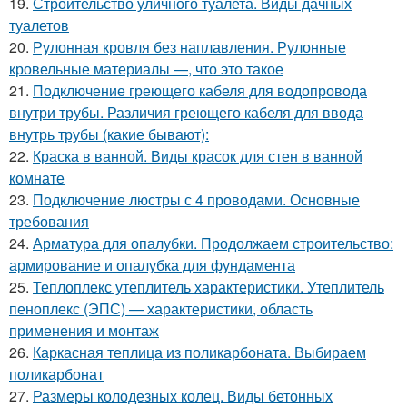
19.
Строительство уличного туалета. Виды дачных
туалетов
20.
Рулонная кровля без наплавления. Рулонные
кровельные материалы —, что это такое
21.
Подключение греющего кабеля для водопровода
внутри трубы. Различия греющего кабеля для ввода
внутрь трубы (какие бывают):
22.
Краска в ванной. Виды красок для стен в ванной
комнате
23.
Подключение люстры с 4 проводами. Основные
требования
24.
Арматура для опалубки. Продолжаем строительство:
армирование и опалубка для фундамента
25.
Теплоплекс утеплитель характеристики. Утеплитель
пеноплекс (ЭПС) — характеристики, область
применения и монтаж
26.
Каркасная теплица из поликарбоната. Выбираем
поликарбонат
27.
Размеры колодезных колец. Виды бетонных