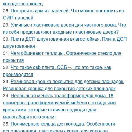
колодезных колец
28.
Построить дом из панелей. Что можно построить из
СИП-панелей
29.
Уличные пластиковые двери для частного дома. Что
из себя представляют входные пластиковые двери?
30.
Плита ДСП шпунтованная влагостойкая. Плита ДСП
шпунтованная
31.
Чем обшивают теплицы. Органическое стекло для
покрытия
32.
Что такое osb плита. ОСБ –, что это такое, как
производится
33.
Резиновая крошка покрытие для детских площадок.
Резиновая крошка для покрытия детских площадок
34.
Необычная мебель трансформер для дома. 18
примеров трансформируемой мебели с откидными
кроватями, которые отлично подходят для
малогабаритного жилья
35.
Полимерные кольца для колодца. Особенности
использования пластиковых колец для колодца