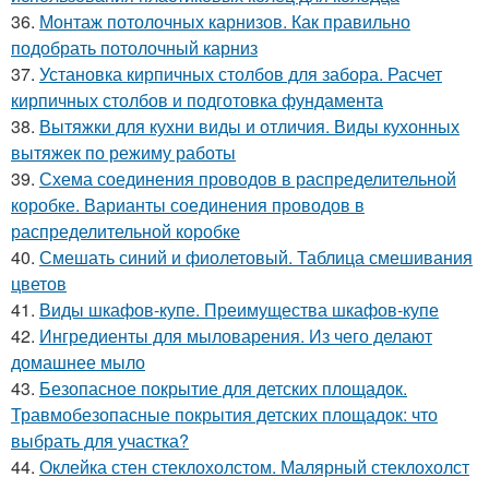
36.
Монтаж потолочных карнизов. Как правильно
подобрать потолочный карниз
37.
Установка кирпичных столбов для забора. Расчет
кирпичных столбов и подготовка фундамента
38.
Вытяжки для кухни виды и отличия. Виды кухонных
вытяжек по режиму работы
39.
Схема соединения проводов в распределительной
коробке. Варианты соединения проводов в
распределительной коробке
40.
Смешать синий и фиолетовый. Таблица смешивания
цветов
41.
Виды шкафов-купе. Преимущества шкафов-купе
42.
Ингредиенты для мыловарения. Из чего делают
домашнее мыло
43.
Безопасное покрытие для детских площадок.
Травмобезопасные покрытия детских площадок: что
выбрать для участка?
44.
Оклейка стен стеклохолстом. Малярный стеклохолст