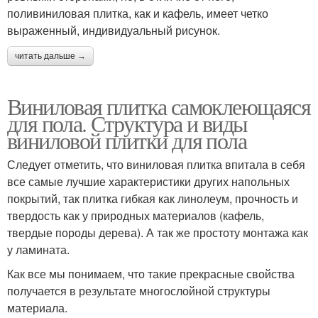
поливиниловая плитка, как и кафель, имеет четко
выраженный, индивидуальный рисунок.
читать дальше →
Виниловая плитка самоклеющаяся
для пола. Структура и виды
виниловой плитки для пола
Следует отметить, что виниловая плитка впитала в себя
все самые лучшие характеристики других напольных
покрытий, так плитка гибкая как линолеум, прочность и
твердость как у природных материалов (кафель,
твердые породы дерева). А так же простоту монтажа как
у ламината.
Как все мы понимаем, что такие прекрасные свойства
получается в результате многослойной структуры
материала.