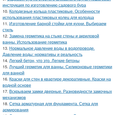
инструкция по изготовлению садового бура
10.
Колодезные кольца пластиковые. Особенности
использования пластиковых колец для колодца
11.
Изготовление барной стойки для кухни. Выбираем
стиль
12.
Замена герметика на стыке стены и акриловой
ванны. Использование герметика
13.
Нормальное давление воды в водопроводе.
Давление воды: нормативы и реальность
14.
Легкий бетон, что это. Легкие бетоны
15.
Лучший герметик для ванны. Силиконовые герметики
для ванной
16.
Краски для стен в квартире декоративные. Краски на
водной основе
17.
Вскрываем замки дверные. Разновидности замочных
механизмов
18.
Сетка арматурная для фундамента. Сетка для
армирования