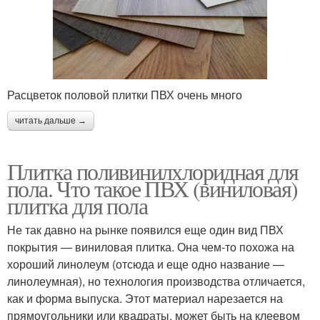
Расцветок половой плитки ПВХ очень много
читать дальше →
Плитка поливинилхлоридная для
пола. Что такое ПВХ (виниловая)
плитка для пола
Не так давно на рынке появился еще один вид ПВХ
покрытия — виниловая плитка. Она чем-то похожа на
хороший линолеум (отсюда и еще одно название —
линолеумная), но технология производства отличается,
как и форма выпуска. Этот материал нарезается на
прямоугольники или квадраты, может быть на клеевом