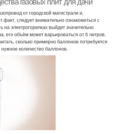
ества газовых плит для дачи
азопровод от городской магистрали и,
т факт, следует внимательно ознакомиться с
ть на электрогорелках выйдет значительно
а, его объём может варьироваться от 5 литров.
читать, сколько примерно баллонов потребуется
у нужное количество баллонов.