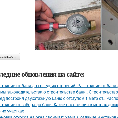
ь дальше →
ледние обновления на сайте:
стояние от бани до соседних строений. Расстояние от бани
мы законодательства о строительстве бани.. Строительство
ед построил двухэтажную баню с отступом 1 метр от.. Расп
стояние от забора до бани. Какие расстояния в метрах до
них участках
ановка откосов на окна своими руками. Создание и установка