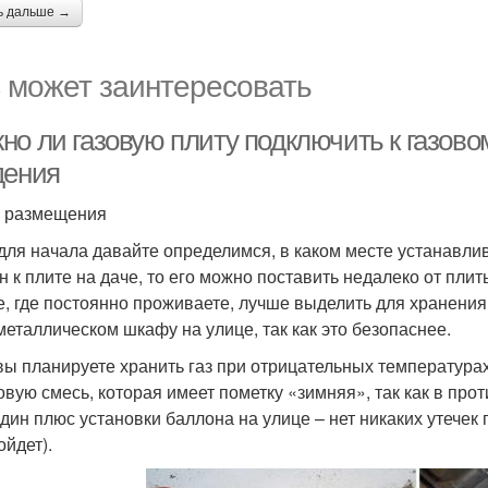
ь дальше →
 может заинтересовать
но ли газовую плиту подключить к газов
дения
 размещения
 для начала давайте определимся, в каком месте устанавли
н к плите на даче, то его можно поставить недалеко от плит
е, где постоянно проживаете, лучше выделить для хранени
 металлическом шкафу на улице, так как это безопаснее.
вы планируете хранить газ при отрицательных температурах, 
овую смесь, которая имеет пометку «зимняя», так как в прот
дин плюс установки баллона на улице – нет никаких утечек 
ойдет).