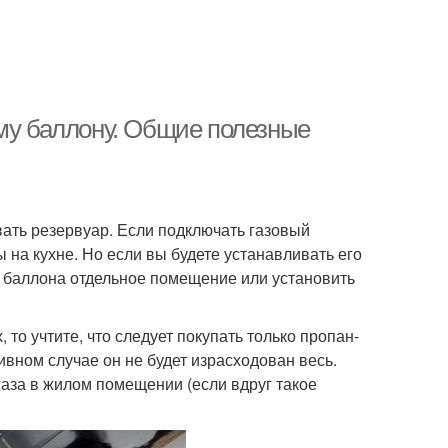
ому баллону. Общие полезные
вать резервуар. Если подключать газовый
ы на кухне. Но если вы будете устанавливать его
я баллона отдельное помещение или установить
то учтите, что следует покупать только пропан-
ивном случае он не будет израсходован весь.
газа в жилом помещении (если вдруг такое