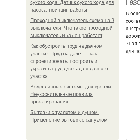
Газ
сухого хода. Датчик сухого хода для
насоса: принцип работы
В осн
соотв
Проходной выключатель схема на 3
инстр
выключателя. Что такое проходной
дорож
выключатель и как он работает
Зная 
Как обустроить пруд на дачном
для п
участке. Пруд на даче —, как
спроектировать, построить и
украсить пруд для сада и дачного
участка
Водосливные системы для кровли.
Неукоснительные правила
проектирования
Бытовки с туалетом и душем.
Применение бытовок с санузлом