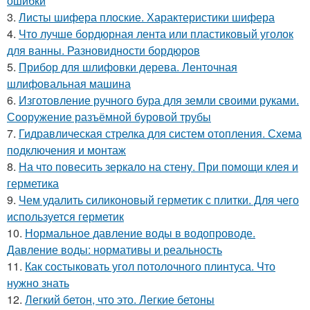
ошибки
3.
Листы шифера плоские. Характеристики шифера
4.
Что лучше бордюрная лента или пластиковый уголок
для ванны. Разновидности бордюров
5.
Прибор для шлифовки дерева. Ленточная
шлифовальная машина
6.
Изготовление ручного бура для земли своими руками.
Сооружение разъёмной буровой трубы
7.
Гидравлическая стрелка для систем отопления. Схема
подключения и монтаж
8.
На что повесить зеркало на стену. При помощи клея и
герметика
9.
Чем удалить силиконовый герметик с плитки. Для чего
используется герметик
10.
Нормальное давление воды в водопроводе.
Давление воды: нормативы и реальность
11.
Как состыковать угол потолочного плинтуса. Что
нужно знать
12.
Легкий бетон, что это. Легкие бетоны