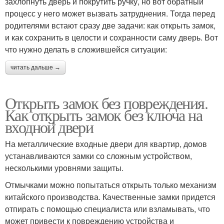
захлопнуть дверь и покрутить ручку, но вот обратный
процесс у него может вызвать затруднения. Тогда перед
родителями встают сразу две задачи: как открыть замок,
и как сохранить в целости и сохранности саму дверь. Вот
что нужно делать в сложившейся ситуации:
читать дальше →
Открыть замок без повреждения.
Как открыть замок без ключа на
входной двери
На металлические входные двери для квартир, домов
устанавливаются замки со сложным устройством,
несколькими уровнями защиты.
Отмычками можно попытаться открыть только механизм
китайского производства. Качественные замки придется
отпирать с помощью специалиста или взламывать, что
может привести к повреждению устройства и