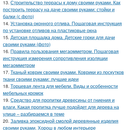
13.
Строительство террасы к дому своими руками. Как
построить террасу на даче своими руками: стойки и
балки (с фото)
14.
Установка оконного отлива. Пошаговая инструкция
по установке отливов на пластиковые окна
15.
Детская площадка дома. Детские горки для дачи
своими руками (фото)
16.
Правила пользования мегаомметром. Пошаговая
инструкция измерения сопротивления изоляции
мегаомметром
17.
Тканый коврик своими руками. Коврики из лоскутков
ткани своими руками: лучшие идеи
18.
Торцевая лента для мебели. Виды и особенности
мебельных кромок
19.
Средство для пропитки древесины от гниения и
влаги. Какая пропитка лучше подойдет для дерева на
улице – разбираемся в теме
20.
Заливка эпоксидной смолой деревянные изделия
своими руками. Хорош в любом интерьере