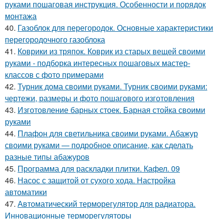
руками пошаговая инструкция. Особенности и порядок
монтажа
40.
Газоблок для перегородок. Основные характеристики
перегородочного газоблока
41.
Коврики из тряпок. Коврик из старых вещей своими
руками - подборка интересных пошаговых мастер-
классов с фото примерами
42.
Турник дома своими руками. Турник своими руками:
чертежи, размеры и фото пошагового изготовления
43.
Изготовление барных стоек. Барная стойка своими
руками
44.
Плафон для светильника своими руками. Абажур
своими руками — подробное описание, как сделать
разные типы абажуров
45.
Программа для раскладки плитки. Кафел. 09
46.
Насос с защитой от сухого хода. Настройка
автоматики
47.
Автоматический терморегулятор для радиатора.
Инновационные терморегуляторы