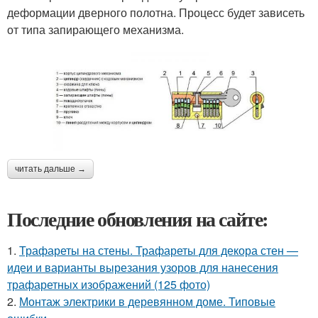
деформации дверного полотна. Процесс будет зависеть
от типа запирающего механизма.
читать дальше →
Последние обновления на сайте:
1.
Трафареты на стены. Трафареты для декора стен —
идеи и варианты вырезания узоров для нанесения
трафаретных изображений (125 фото)
2.
Монтаж электрики в деревянном доме. Типовые