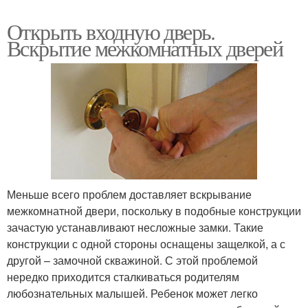
Открыть входную дверь.
Вскрытие межкомнатных дверей
Меньше всего проблем доставляет вскрывание
межкомнатной двери, поскольку в подобные конструкции
зачастую устанавливают несложные замки. Такие
конструкции с одной стороны оснащены защелкой, а с
другой – замочной скважиной. С этой проблемой
нередко приходится сталкиваться родителям
любознательных малышей. Ребенок может легко