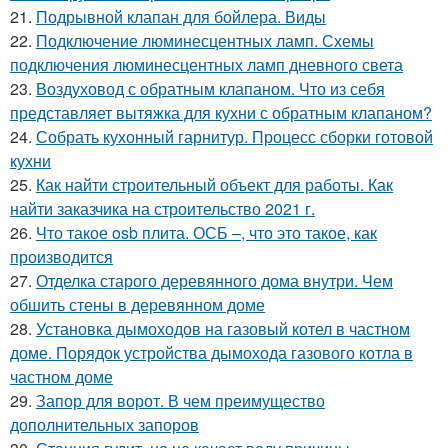
21.
Подрывной клапан для бойлера. Виды
22.
Подключение люминесцентных ламп. Схемы
подключения люминесцентных ламп дневного света
23.
Воздуховод с обратным клапаном. Что из себя
представляет вытяжка для кухни с обратным клапаном?
24.
Собрать кухонный гарнитур. Процесс сборки готовой
кухни
25.
Как найти строительный объект для работы. Как
найти заказчика на строительство 2021 г.
26.
Что такое osb плита. ОСБ –, что это такое, как
производится
27.
Отделка старого деревянного дома внутри. Чем
обшить стены в деревянном доме
28.
Установка дымоходов на газовый котел в частном
доме. Порядок устройства дымохода газового котла в
частном доме
29.
Запор для ворот. В чем преимущество
дополнительных запоров