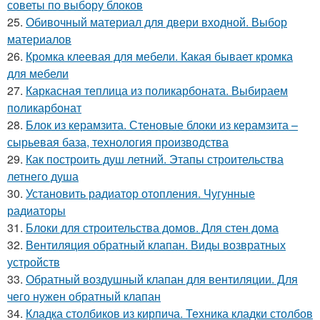
советы по выбору блоков
25.
Обивочный материал для двери входной. Выбор
материалов
26.
Кромка клеевая для мебели. Какая бывает кромка
для мебели
27.
Каркасная теплица из поликарбоната. Выбираем
поликарбонат
28.
Блок из керамзита. Стеновые блоки из керамзита –
сырьевая база, технология производства
29.
Как построить душ летний. Этапы строительства
летнего душа
30.
Установить радиатор отопления. Чугунные
радиаторы
31.
Блоки для строительства домов. Для стен дома
32.
Вентиляция обратный клапан. Виды возвратных
устройств
33.
Обратный воздушный клапан для вентиляции. Для
чего нужен обратный клапан
34.
Кладка столбиков из кирпича. Техника кладки столбов