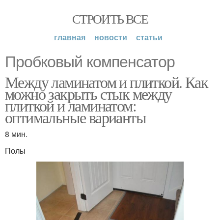
СТРОИТЬ ВСЕ
главная
новости
статьи
Пробковый компенсатор
Между ламинатом и плиткой. Как
можно закрыть стык между
плиткой и ламинатом:
оптимальные варианты
8 мин.
Полы