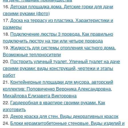
16.
Детская площадка дома. Детские горки для дачи
своими руками (фото)
17.
Доска на террасу из пластика. Характеристики и
размеры
18.
Подключение люстры 3 провода. Как правильно
подключить люстру на три или четыре провода
19.
Жидкость для системы отопления частного дома.
Возможные теплоносители
20.
Построить уличный туалет. Уличный туалет на даче
своими руками: виды конструкций, чертежи и этапы
работ
21.
Контейнерные площадки для мусора. авторский
коллектив: Поповиченко Вероника Александровна,
Михайлова Елизавета Викторовна
22.
Гардеробная в квартире своими руками. Как
изготовить
23.
Декор краска для стен. Виды декоративных красок
24.
Блоки керамзитобетонные стеновые. Виды изделий и