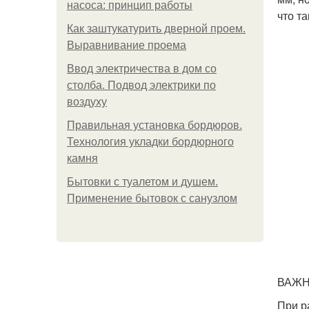
насоса: принцип работы
что та
Как заштукатурить дверной проем.
Выравнивание проема
Ввод электричества в дом со
столба. Подвод электрики по
воздуху
Правильная установка бордюров.
Технология укладки бордюрного
камня
Бытовки с туалетом и душем.
Применение бытовок с санузлом
ВАЖН
При р