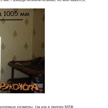
ендуемые размеры, так как в дверях МДФ