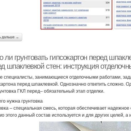
ь дальше →
 ли грунтовать гипсокартон перед шпакле
ед шпаклевкой стен: инструкция отделочн
е специалисты, занимающиеся отделочными работами, зада
картона перед шпаклевкой. Однозначно ответить сложно. О
рунтовка ГКЛ перед– обязательный этап отделки.
его нужна грунтовка
овка – специальная смесь, которая обеспечивает надежно
о этого данный состав используется и для других целей, а 