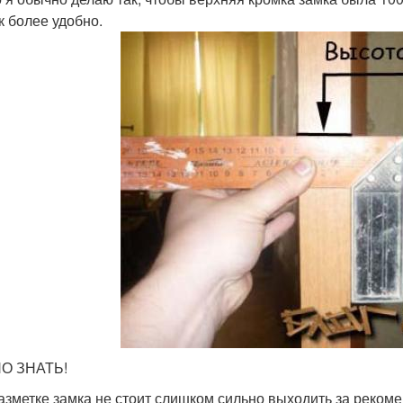
к более удобно.
О ЗНАТЬ!
азметке замка не стоит слишком сильно выходить за реком