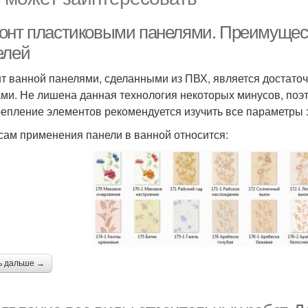
онт пластиковыми панелями. Преимущест
елей
т ванной панелями, сделанными из ПВХ, является достаточ
ми. Не лишена данная технология некоторых минусов, по
репление элементов рекомендуется изучить все параметры 
сам применения панели в ванной относится:
ь дальше →