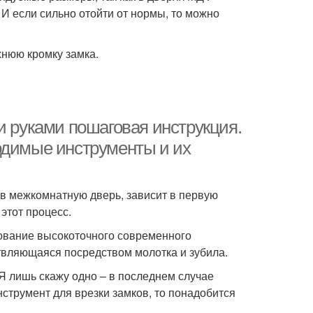
И если сильно отойти от нормы, то можно
хнюю кромку замка.
и руками пошаговая инструкция.
одимые инструменты и их
 в межкомнатную дверь, зависит в первую
 этот процесс.
зование высокоточного современного
ствляющаяся посредством молотка и зубила.
 Я лишь скажу одно – в последнем случае
нструмент для врезки замков, то понадобится