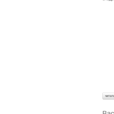
читат
Вас