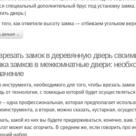
ся специальный дополнительный брус под установку замка. 
тить дверь:(
 того, как отметили высоту замка — отбиваем угольком вер
ь дальше →
 врезать замок в деревянную дверь своим
зка замков в межкомнатные двери: необх
начение
 инструмента, необходимого для того, чтобы врезать замок
дь от технологии, с помощью которой будет осуществляться
е – одна профессиональная, которая предполагает исполь
роинструмента, а вторая, можно сказать, кустарная, осуще
ать, какой из них вы будете придерживаться, конечно, вам.
ьтат может вас огорчить. В среднем же, если говорить про и
ющий набор.