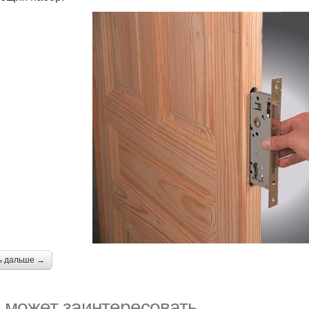
ь дальше →
 может заинтересовать