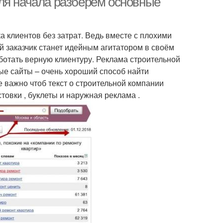
ля начала разберём основные
а клиентов без затрат. Ведь вместе с плохими
 заказчик станет идейным агитатором в своём
аботать верную клиентуру. Реклама строительной
ые сайты – очень хороший способ найти
е важно чтоб текст о строительной компании
овки , буклеты и наружная реклама .