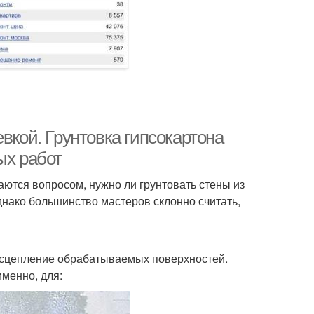
вкой. Грунтовка гипсокартона
ых работ
ются вопросом, нужно ли грунтовать стены из
днако большинство мастеров склонно считать,
е сцепление обрабатываемых поверхностей.
именно, для: