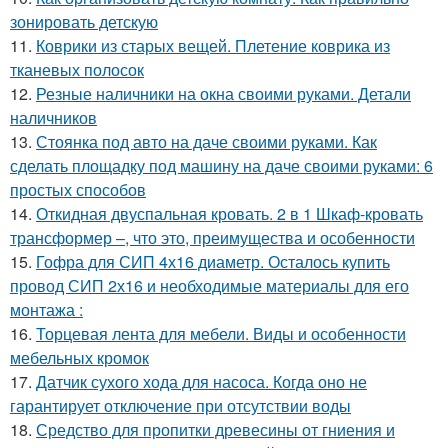
зонировать детскую
11.
Коврики из старых вещей. Плетение коврика из
тканевых полосок
12.
Резные наличники на окна своими руками. Детали
наличников
13.
Стоянка под авто на даче своими руками. Как
сделать площадку под машину на даче своими руками: 6
простых способов
14.
Откидная двуспальная кровать. 2 в 1 Шкаф-кровать
трансформер –, что это, преимущества и особенности
15.
Гофра для СИП 4х16 диаметр. Осталось купить
провод СИП 2х16 и необходимые материалы для его
монтажа :
16.
Торцевая лента для мебели. Виды и особенности
мебельных кромок
17.
Датчик сухого хода для насоса. Когда оно не
гарантирует отключение при отсутствии воды
18.
Средство для пропитки древесины от гниения и