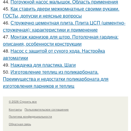
44.
Погружной насос малышок. Область применения
45.
Как ставить двери межкомнатные своими руками.
ГОСТы, допуски и неясные вопросы
46.
Стружечно цементная плита. Плита ЦСП (цементно-
стружечная): характеристики и применение
47.
Монтаж карнизов для штор. Потолочная гардина:
описания, особенности конструкции
48.
Насос с защитой от сухого хода. Настройка
автоматики
49.
Наждачка для пластика. Шаги
50.
Изготовление теплиц из поликарбоната.
Преимущества и недостатки поликарбоната для
изготовления парников и теплиц
© 2026 Строить все
Контакты
Пользовательское соглашение
Политика конфидециальности
Обратная связь