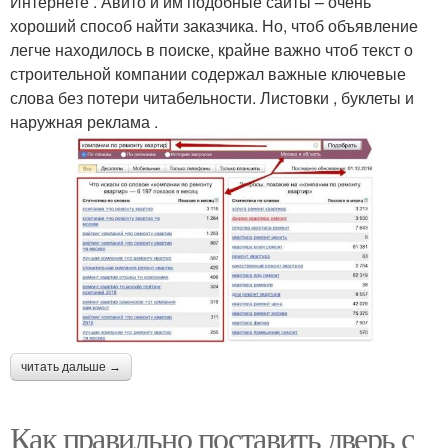
Интернете . Авито и им подобные сайты – очень
хороший способ найти заказчика. Но, чтоб объявление
легче находилось в поиске, крайне важно чтоб текст о
строительной компании содержал важные ключевые
слова без потери читабельности. Листовки , буклеты и
наружная реклама .
читать дальше →
Как правильно поставить дверь с