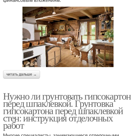
читать дальше →
Нужно ли грунтовать гипсокартон
перед шпаклевкой. Грунтовка
гипсокартона перед шпаклевкой
стен: инструкция отделочных
работ
Многие специалисты, занимающиеся отделочными