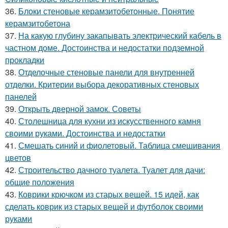
36.
Блоки стеновые керамзитобетонные. Понятие
керамзитобетона
37.
На какую глубину закапывать электрический кабель в
частном доме. Достоинства и недостатки подземной
прокладки
38.
Отделочные стеновые панели для внутренней
отделки. Критерии выбора декоративных стеновых
панелей
39.
Открыть дверной замок. Советы
40.
Столешница для кухни из искусственного камня
своими руками. Достоинства и недостатки
41.
Смешать синий и фиолетовый. Таблица смешивания
цветов
42.
Строительство дачного туалета. Туалет для дачи:
общие положения
43.
Коврики крючком из старых вещей. 15 идей, как
сделать коврик из старых вещей и футболок своими
руками