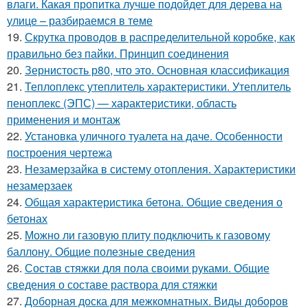
влаги. Какая пропитка лучше подойдет для дерева на
улице – разбираемся в теме
19.
Скрутка проводов в распределительной коробке, как
правильно без пайки. Принцип соединения
20.
Зернистость р80, что это. Основная классификация
21.
Теплоплекс утеплитель характеристики. Утеплитель
пеноплекс (ЭПС) — характеристики, область
применения и монтаж
22.
Установка уличного туалета на даче. Особенности
построения чертежа
23.
Незамерзайка в систему отопления. Характеристики
незамерзаек
24.
Общая характеристика бетона. Общие сведения о
бетонах
25.
Можно ли газовую плиту подключить к газовому
баллону. Общие полезные сведения
26.
Состав стяжки для пола своими руками. Общие
сведения о составе раствора для стяжки
27.
Доборная доска для межкомнатных. Виды доборов