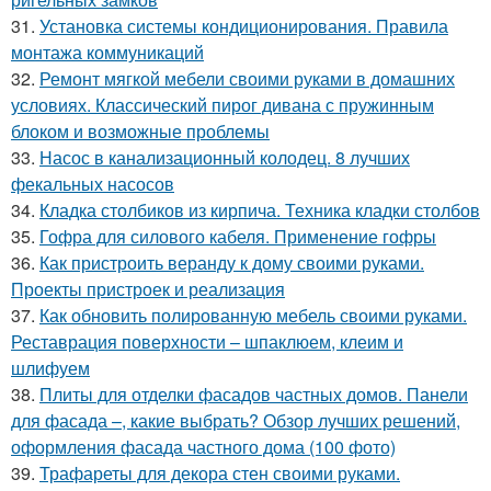
31.
Установка системы кондиционирования. Правила
монтажа коммуникаций
32.
Ремонт мягкой мебели своими руками в домашних
условиях. Классический пирог дивана с пружинным
блоком и возможные проблемы
33.
Насос в канализационный колодец. 8 лучших
фекальных насосов
34.
Кладка столбиков из кирпича. Техника кладки столбов
35.
Гофра для силового кабеля. Применение гофры
36.
Как пристроить веранду к дому своими руками.
Проекты пристроек и реализация
37.
Как обновить полированную мебель своими руками.
Реставрация поверхности – шпаклюем, клеим и
шлифуем
38.
Плиты для отделки фасадов частных домов. Панели
для фасада –, какие выбрать? Обзор лучших решений,
оформления фасада частного дома (100 фото)
39.
Трафареты для декора стен своими руками.