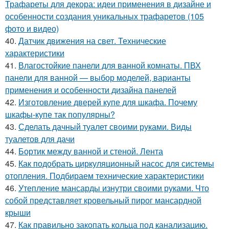
Трафареты для декора: идеи применения в дизайне и
особенности создания уникальных трафаретов (105
фото и видео)
40.
Датчик движения на свет. Технические
характеристики
41.
Влагостойкие панели для ванной комнаты. ПВХ
панели для ванной — выбор моделей, варианты
применения и особенности дизайна панелей
42.
Изготовление дверей купе для шкафа. Почему
шкафы-купе так популярны?
43.
Сделать дачный туалет своими руками. Виды
туалетов для дачи
44.
Бортик между ванной и стеной. Лента
45.
Как подобрать циркуляционный насос для системы
отопления. Подбираем технические характеристики
46.
Утепление мансарды изнутри своими руками. Что
собой представляет кровельный пирог мансардной
крыши
47.
Как правильно закопать кольца под канализацию.