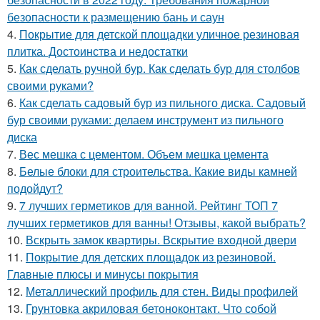
безопасности к размещению бань и саун
4.
Покрытие для детской площадки уличное резиновая
плитка. Достоинства и недостатки
5.
Как сделать ручной бур. Как сделать бур для столбов
своими руками?
6.
Как сделать садовый бур из пильного диска. Садовый
бур своими руками: делаем инструмент из пильного
диска
7.
Вес мешка с цементом. Объем мешка цемента
8.
Белые блоки для строительства. Какие виды камней
подойдут?
9.
7 лучших герметиков для ванной. Рейтинг ТОП 7
лучших герметиков для ванны! Отзывы, какой выбрать?
10.
Вскрыть замок квартиры. Вскрытие входной двери
11.
Покрытие для детских площадок из резиновой.
Главные плюсы и минусы покрытия
12.
Металлический профиль для стен. Виды профилей
13.
Грунтовка акриловая бетоноконтакт. Что собой