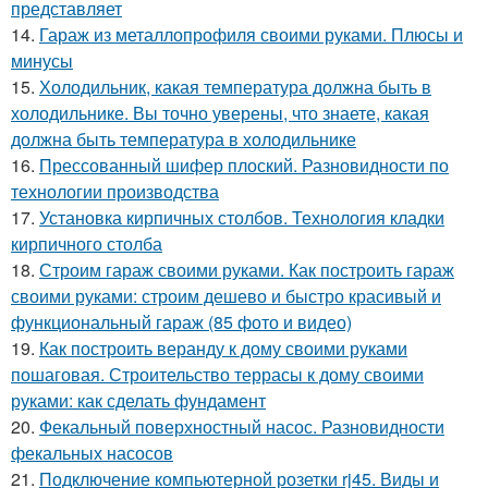
представляет
14.
Гараж из металлопрофиля своими руками. Плюсы и
минусы
15.
Холодильник, какая температура должна быть в
холодильнике. Вы точно уверены, что знаете, какая
должна быть температура в холодильнике
16.
Прессованный шифер плоский. Разновидности по
технологии производства
17.
Установка кирпичных столбов. Технология кладки
кирпичного столба
18.
Строим гараж своими руками. Как построить гараж
своими руками: строим дешево и быстро красивый и
функциональный гараж (85 фото и видео)
19.
Как построить веранду к дому своими руками
пошаговая. Строительство террасы к дому своими
руками: как сделать фундамент
20.
Фекальный поверхностный насос. Разновидности
фекальных насосов
21.
Подключение компьютерной розетки rj45. Виды и