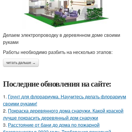
Делаем электропроводку в деревянном доме своими
руками
Работы необходимо разбить на несколько этапов:
читать дальше →
Последние обновления на сайте:
1.
Грунт для флорариума. Научитесь делать флорариум
своими руками!
2.
Покраска деревянного дома снаружи. Какой краской
лучше покрасить деревянный дом снаружи
3.
Расстояние от бани до дома по пожарной
безопасности в 2022 году. Требования пожарной