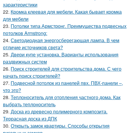
характеристики
22.
Кромка клеевая для мебели. Какая бывает кромка
для мебели
23.
Потолки типа Армстронг. Преимущества подвесных
потолков Armstrong:
24.
Светодиодная энергосберегающая лампа. В чем
отличие источников света?
25.
Двери купе установка. Варианты использования
раздвижных систем
26.
Поиск строителей для строительства дома. С чего
начать поиск строителей?
27.
Подвесной потолок из панелей пвх. ПВХ-панели –,
что это?
28.
Теплоноситель для отопления частного дома. Как
выбрать теплоноситель
29.
Доска из древесно полимерного композита.
Террасная доска из ДПК
30.
Открыть замок квартиры. Способы открытия
ригельных замков