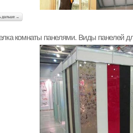
ь дальше →
елка комнаты панелями. Виды панелей дл