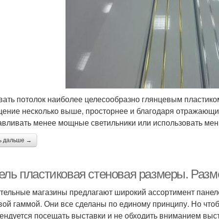
ать потолок наиболее целесообразно глянцевым пластиком
ение несколько выше, просторнее и благодаря отражающим
авливать менее мощные светильники или использовать мен
ь дальше →
ель пластиковая стеновая размеры. Раз
тельные магазины предлагают широкий ассортимент панел
вой гаммой. Они все сделаны по единому принципу. Но чтоб
ендуется посещать выставки и не обходить вниманием выст