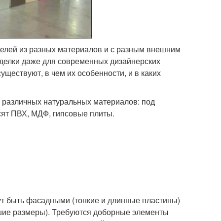
елей из разных материалов и с разным внешним
тделки даже для современных дизайнерских
ществуют, в чем их особенности, и в каких
 различных натуральных материалов: под
сят ПВХ, МДФ, гипсовые плиты.
ут быть фасадными (тонкие и длинные пластины)
шие размеры). Требуются доборные элементы