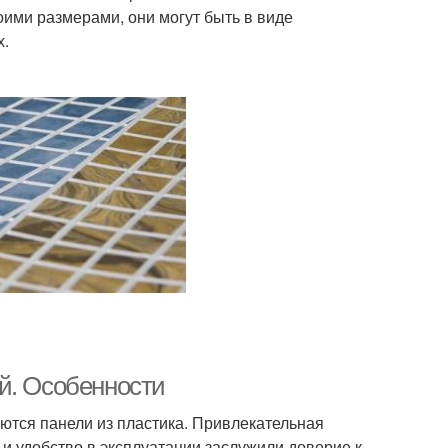
ими размерами, они могут быть в виде
х.
й. Особенности
тся панели из пластика. Привлекательная
 и удобство в эксплуатации заслужили доверие к