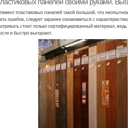
пластиковых панелей своими руками. Выб
тимент пластиковых панелей такой большой, что неопытном
ать ошибок, следует заранее ознакомиться с характеристик
атривать стоит только сертифицированный материал, ведь 
ости и быстро выгорают.