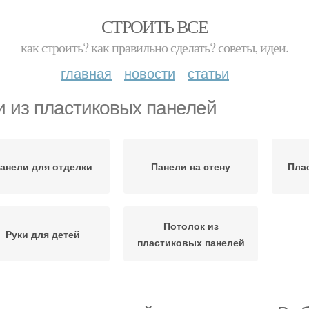
СТРОИТЬ ВСЕ
как строить? как правильно сделать? советы, идеи.
главная
новости
статьи
и из пластиковых панелей
анели для отделки
Панели на стену
Пла
Потолок из
Руки для детей
пластиковых панелей