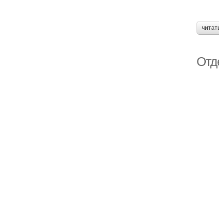
читат
Отд