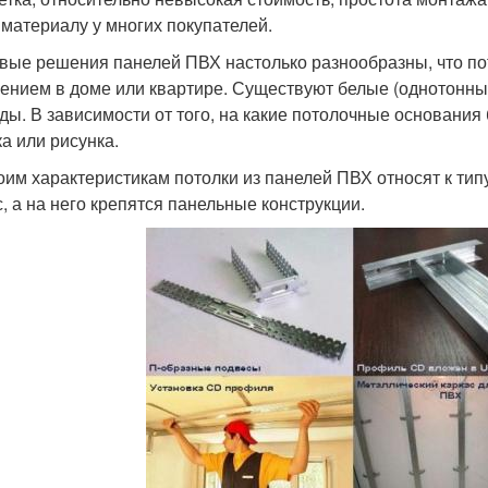
 материалу у многих покупателей.
вые решения панелей ПВХ настолько разнообразны, что пот
ением в доме или квартире. Существуют белые (однотонные)
ды. В зависимости от того, на какие потолочные основания 
ка или рисунка.
оим характеристикам потолки из панелей ПВХ относят к тип
с, а на него крепятся панельные конструкции.