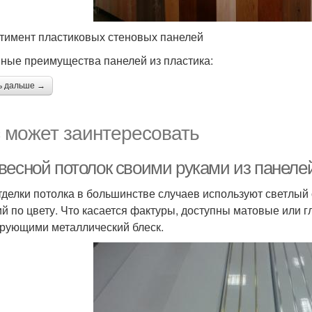
тимент пластиковых стеновых панелей
ные преимущества панелей из пластика:
ь дальше →
 может заинтересовать
весной потолок своими руками из панелей
тделки потолка в большинстве случаев используют светлый
ий по цвету. Что касается фактуры, доступны матовые или г
рующими металлический блеск.