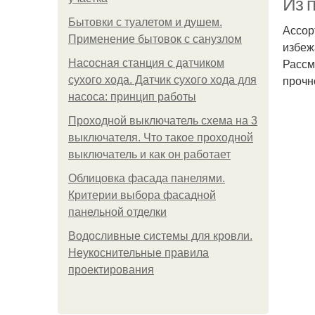
Из 
Бытовки с туалетом и душем.
Ассор
Применение бытовок с санузлом
избеж
Рассм
Насосная станция с датчиком
прочн
сухого хода. Датчик сухого хода для
насоса: принцип работы
Проходной выключатель схема на 3
выключателя. Что такое проходной
выключатель и как он работает
Облицовка фасада панелями.
Критерии выбора фасадной
панельной отделки
Водосливные системы для кровли.
Неукоснительные правила
проектирования