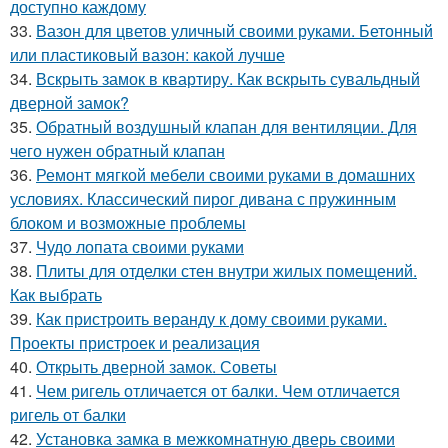
доступно каждому
33.
Вазон для цветов уличный своими руками. Бетонный
или пластиковый вазон: какой лучше
34.
Вскрыть замок в квартиру. Как вскрыть сувальдный
дверной замок?
35.
Обратный воздушный клапан для вентиляции. Для
чего нужен обратный клапан
36.
Ремонт мягкой мебели своими руками в домашних
условиях. Классический пирог дивана с пружинным
блоком и возможные проблемы
37.
Чудо лопата своими руками
38.
Плиты для отделки стен внутри жилых помещений.
Как выбрать
39.
Как пристроить веранду к дому своими руками.
Проекты пристроек и реализация
40.
Открыть дверной замок. Советы
41.
Чем ригель отличается от балки. Чем отличается
ригель от балки
42.
Установка замка в межкомнатную дверь своими