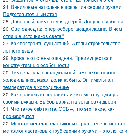
24.
Виниловые напольные покрытия своими руками.
Подготовительный этап
25.
Доборный элемент для дверей. Дверные доборы
26.
Светодиодная энергосберегающая лампа. В чем
отличие источников света?
27.
Как построить душ летний. Этапы строительства
летнего душа
28.
Кровать от стены откидная. Преимущества и
конструктивные особенности
29.
Температура в холодильной камере бытового
холодильника, какая должна быть. Оптимальная
температура в холодильнике
30.
Как правильно поставить межкомнатную дверь
своими руками. Выбор варианта установки двери
31.
Что такое osb плита. ОСБ –, что это такое, как
производится
32.
Монтаж металлопластиковых труб. Теперь монтаж
металлопластиковых труб своими руками – это легко и