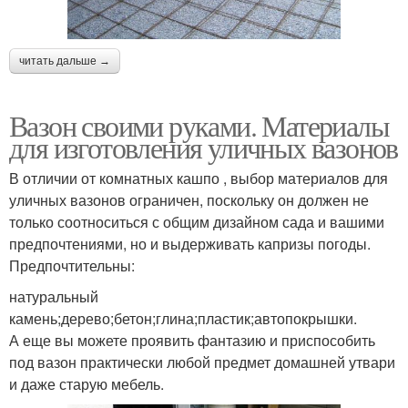
читать дальше →
Вазон своими руками. Материалы
для изготовления уличных вазонов
В отличии от комнатных кашпо , выбор материалов для
уличных вазонов ограничен, поскольку он должен не
только соотноситься с общим дизайном сада и вашими
предпочтениями, но и выдерживать капризы погоды.
Предпочтительны:
натуральный
камень;дерево;бетон;глина;пластик;автопокрышки.
А еще вы можете проявить фантазию и приспособить
под вазон практически любой предмет домашней утвари
и даже старую мебель.