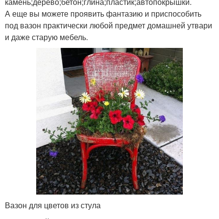
камень;дерево;бетон;глина;пластик;автопокрышки.
А еще вы можете проявить фантазию и приспособить
под вазон практически любой предмет домашней утвари
и даже старую мебель.
Вазон для цветов из стула