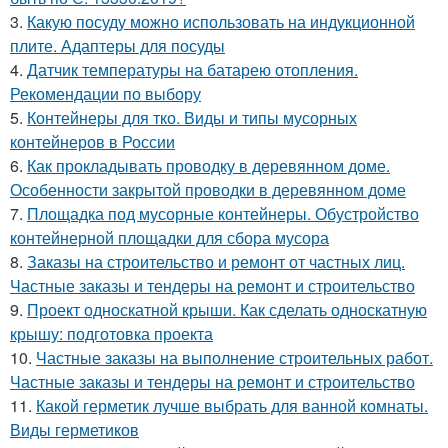
3.
Какую посуду можно использовать на индукционной
плите. Адаптеры для посуды
4.
Датчик температуры на батарею отопления.
Рекомендации по выбору
5.
Контейнеры для тко. Виды и типы мусорных
контейнеров в России
6.
Как прокладывать проводку в деревянном доме.
Особенности закрытой проводки в деревянном доме
7.
Площадка под мусорные контейнеры. Обустройство
контейнерной площадки для сбора мусора
8.
Заказы на строительство и ремонт от частных лиц.
Частные заказы и тендеры на ремонт и строительство
9.
Проект односкатной крыши. Как сделать односкатную
крышу: подготовка проекта
10.
Частные заказы на выполнение строительных работ.
Частные заказы и тендеры на ремонт и строительство
11.
Какой герметик лучше выбрать для ванной комнаты.
Виды герметиков