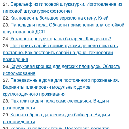
21.
Барельеф из гипсовой штукатурки. Изготовление из
гипсовой штукатурки: фотоотчет
22.
Как повесить большое зеркало на стену. Клей
23.
Панель для пола. Области применения влагостойкой
шпунтованной ДСП
24.
Установка регулятора на батарею. Как делать?
25.
Построить сарай своими руками дешево показать
поэтапно. Как построить сарай на даче: технологии
возведения
26.
Каучуковая крошка для детских площадок. Область
использования
27.
Передвижные дома для постоянного проживания.
Варианты планировки модульных домов
круглогодичного проживания
28.
Пвх плитка для пола самоклеющаяся. Виды и
разновидности
29.
Клапан сброса давления для бойлера. Виды и
разновидности
30.
Коврик из полосок ткани. Подготовка лоскутов