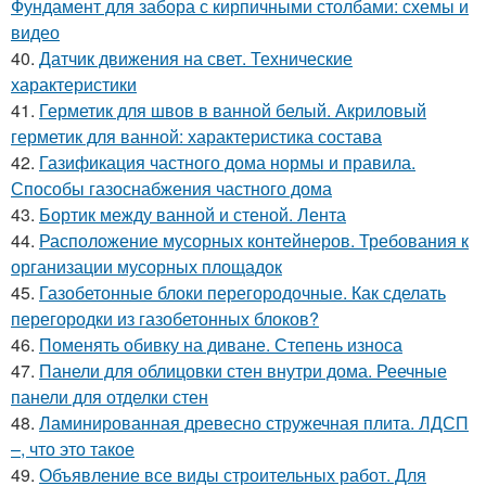
Фундамент для забора с кирпичными столбами: схемы и
видео
40.
Датчик движения на свет. Технические
характеристики
41.
Герметик для швов в ванной белый. Акриловый
герметик для ванной: характеристика состава
42.
Газификация частного дома нормы и правила.
Способы газоснабжения частного дома
43.
Бортик между ванной и стеной. Лента
44.
Расположение мусорных контейнеров. Требования к
организации мусорных площадок
45.
Газобетонные блоки перегородочные. Как сделать
перегородки из газобетонных блоков?
46.
Поменять обивку на диване. Степень износа
47.
Панели для облицовки стен внутри дома. Реечные
панели для отделки стен
48.
Ламинированная древесно стружечная плита. ЛДСП
–, что это такое
49.
Объявление все виды строительных работ. Для