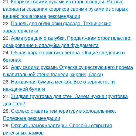
21.
Коврики своими руками из старых вещей. Разные
варианты создания ковриков своими руками из старых
вещей: пошаговые рекомендации
22.
Панель для облицовки фасада. Технические
характеристики
23.
Арматура для опалубки. Продолжаем строительство:
армирование и опалубка для фундамента
24.
Общая характеристика бетона. Общие сведения о
бетонах
25.
Арку своими руками. Отделка существующего проема
в капитальной стене (панели, кирпич, блоки)
26.
Наждачная бумага мелкая. Все о зернистости
наждачной бумаги
27.
Жидкая грунтовка для стен. Зачем нужна грунтовка
для стен?
28.
Сколько ставить температуру в холодильнике.
Полезные рекомендации
29.
Открыть замок квартиры. Способы открытия
ригельных замков