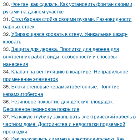
30.
Фонтан, как сделать. Как установить фонтан своими
руками на дачном участке
31.
Стол барная стойка своими руками. Разновидности
барных стоек
32.
Убирающаяся кровать в стену. Уникальная шкаф-
кровать
33.
Защита для дерева. Пропитки для дерева для
внутренних работ: виды, особенности и способы
нанесения
34.
Клапан на вентиляцию в квартире. Неправильное
применение элементов
35.
Блоки стеновые керамзитобетонные. Понятие
керамзитобетона
36.
Резиновое покрытие для детских площадок.
Бесшовное резиновое покрытие
37.
На какую глубину закапывать электрический кабель в
частном доме. Достоинства и недостатки подземной
прокладки
38.
Как подключить диммер к электродвигателю. Как