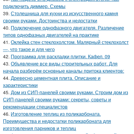
подключить диммер. Схемы
39.
Столешница для кухни из искусственного камня
своими руками. Достоинства и недостатки
40.
Подключение однофазного двигателя. Различение
типов однофазных двигателей на практике
41.
Оклейка стен стеклохолстом. Малярный стеклохолст
—, что такое и для чего
42.
Программа для раскладки плитки. Кафел. 09
43.
Объявление все виды строительных работ. Для
начала разберём основные каналы притока клиентов:
44.
Древесно цементная плита. Описание и
характеристики
45.
Дом из СИП-панелей своими руками. Строим дом из
СИП-панелей своими руками: секреты, советы и
рекомендации специалистов
46.
Изготовление теплиц из поликарбоната.
Преимущества и недостатки поликарбоната для
изготовления парников и теплиц