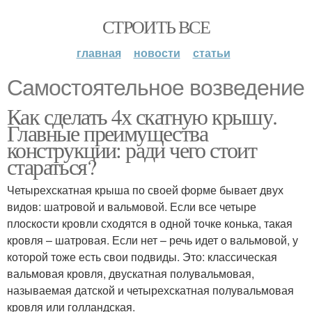
СТРОИТЬ ВСЕ
главная
новости
статьи
Самостоятельное возведение
Как сделать 4х скатную крышу.
Главные преимущества
конструкции: ради чего стоит
стараться?
Четырехскатная крыша по своей форме бывает двух
видов: шатровой и вальмовой. Если все четыре
плоскости кровли сходятся в одной точке конька, такая
кровля – шатровая. Если нет – речь идет о вальмовой, у
которой тоже есть свои подвиды. Это: классическая
вальмовая кровля, двускатная полувальмовая,
называемая датской и четырехскатная полувальмовая
кровля или голландская.