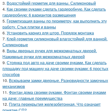
3.
Водостойкий герметик для ванны. Силиконовый
4.
Как своими руками сделать гардеробную. Как сделать
гардеробную: 6 вариантов размещения
5.
Герметизация ванны по периметру, как выполнить эту
работу. Стык плитки и ванны
6.
Установить карниз для штор. Порядок монтажа
7.
Клей-герметик силиконовый влагостойкий для ванной.
Силиконовые
8.
Виды дверных ручек для межкомнатных дверей.
Нажимные ручки для межкомнатных дверей
9.
Стоянка под авто на даче своими руками. Как сделать
площадку под машину на даче своими руками: 6 простых
способов
10.
Вскрываем замки дверные. Разновидности замочных
механизмов
11.
Фонтан дома своими руками. Фонтан своими руками
на даче: главные преимущества
12.
Плита перекрытия железобетонная. Что означает
понятие СП?