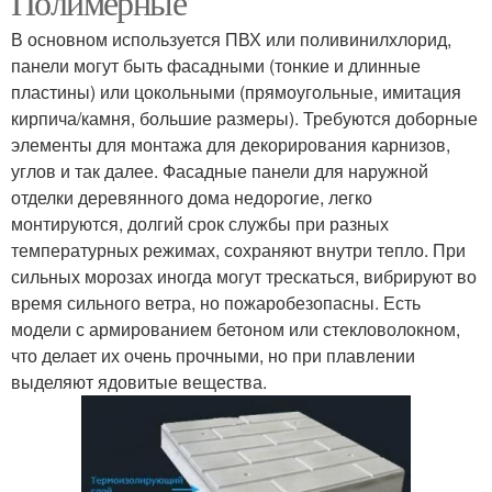
Полимерные
В основном используется ПВХ или поливинилхлорид,
панели могут быть фасадными (тонкие и длинные
пластины) или цокольными (прямоугольные, имитация
кирпича/камня, большие размеры). Требуются доборные
элементы для монтажа для декорирования карнизов,
углов и так далее. Фасадные панели для наружной
отделки деревянного дома недорогие, легко
монтируются, долгий срок службы при разных
температурных режимах, сохраняют внутри тепло. При
сильных морозах иногда могут трескаться, вибрируют во
время сильного ветра, но пожаробезопасны. Есть
модели с армированием бетоном или стекловолокном,
что делает их очень прочными, но при плавлении
выделяют ядовитые вещества.