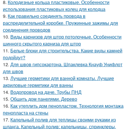
8.
Колодезные кольца пластиковые. Особенности
использования пластиковых колец для колодца
9.
Как правильно соединять провода в
распределительной коробке. Пружинные зажимы для
соединения проводов
10.
Виды карнизов для штор потолочные. Особенности
шинного скрытого карниза для штор
11.
Белые блоки для строительства. Какие виды камней
подойдут?
12.
Для швов гипсокартона. Шпаклевка Кнауф Унифлот
для швов
13.
Лучшие герметики для ванной комнаты. Лучшие
акриловые герметики для ванны
14.
Водопровод на даче. Трубы ПНД
15.
Обшить дом панелями. Дерево
16.
Как утеплить дом пенопластом. Технология монтажа
пенопласта на стены
17.
Капельный полив для теплицы своими руками из
шланга. Капельный полив: капельницы, спринклеры,