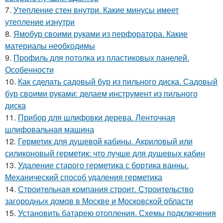
7.
Утепление стен внутри. Какие минусы имеет
утепление изнутри
8.
Ямобур своими руками из перфоратора. Какие
материалы необходимы
9.
Профиль для потолка из пластиковых панелей.
Особенности
10.
Как сделать садовый бур из пильного диска. Садовый
бур своими руками: делаем инструмент из пильного
диска
11.
Прибор для шлифовки дерева. Ленточная
шлифовальная машина
12.
Герметик для душевой кабины. Акриловый или
силиконовый герметик: что лучше для душевых кабин
13.
Удаление старого герметика с бортика ванны.
Механический способ удаления герметика
14.
Строительная компания строит. Строительство
загородных домов в Москве и Московской области
15.
Установить батарею отопления. Схемы подключения