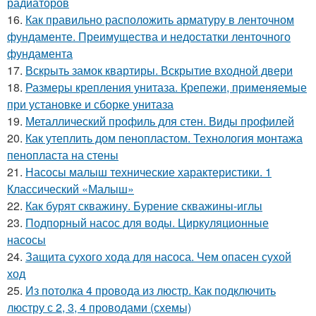
радиаторов
16.
Как правильно расположить арматуру в ленточном
фундаменте. Преимущества и недостатки ленточного
фундамента
17.
Вскрыть замок квартиры. Вскрытие входной двери
18.
Размеры крепления унитаза. Крепежи, применяемые
при установке и сборке унитаза
19.
Металлический профиль для стен. Виды профилей
20.
Как утеплить дом пенопластом. Технология монтажа
пенопласта на стены
21.
Насосы малыш технические характеристики. 1
Классический «Малыш»
22.
Как бурят скважину. Бурение скважины-иглы
23.
Подпорный насос для воды. Циркуляционные
насосы
24.
Защита сухого хода для насоса. Чем опасен сухой
ход
25.
Из потолка 4 провода из люстр. Как подключить
люстру с 2, 3, 4 проводами (схемы)