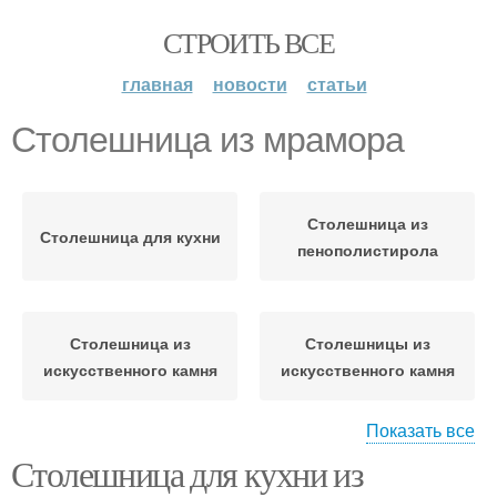
СТРОИТЬ ВСЕ
главная
новости
статьи
Столешница из мрамора
Столешница из
Столешница для кухни
пенополистирола
Столешница из
Столешницы из
искусственного камня
искусственного камня
Показать все
Столешница для кухни из
Мраморная столешница
Кухонная столешница