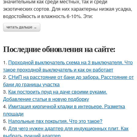
значительным как среди местных, так и среди
экзотических сортов. Для них характерны низкая усадка,
водостойкость и влажность 6-10%. Эти:
читать дальше →
Последние обновления на сайте:
1.
Проходной выключатель схема на 3 выключателя. Что
такое проходной выключатель и как он работает
2.
СНиП на расстояние от бани до забора. Расстояние от
бани до границы участка
3.
Как построить пруд на даче своими руками.
Добавление статьи в новую подборку
4.
Имитация кирпичной кладки в интерьере. Разметка
площади
5.
Напольные пвх покрытия. Что это такое?
6.
Для чего нужен адаптер для индукционных плит. Как
выбрать лучший адаптер