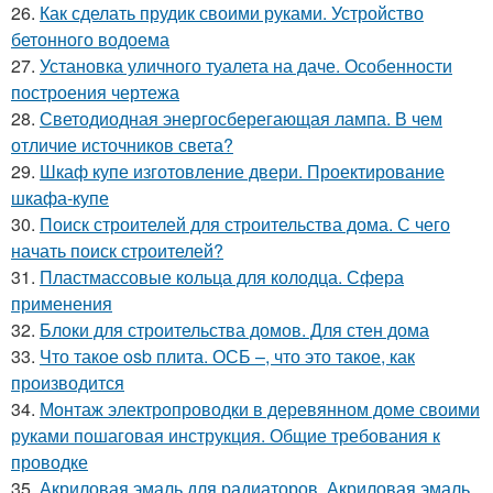
26.
Как сделать прудик своими руками. Устройство
бетонного водоема
27.
Установка уличного туалета на даче. Особенности
построения чертежа
28.
Светодиодная энергосберегающая лампа. В чем
отличие источников света?
29.
Шкаф купе изготовление двери. Проектирование
шкафа-купе
30.
Поиск строителей для строительства дома. С чего
начать поиск строителей?
31.
Пластмассовые кольца для колодца. Сфера
применения
32.
Блоки для строительства домов. Для стен дома
33.
Что такое osb плита. ОСБ –, что это такое, как
производится
34.
Монтаж электропроводки в деревянном доме своими
руками пошаговая инструкция. Общие требования к
проводке
35.
Акриловая эмаль для радиаторов. Акриловая эмаль