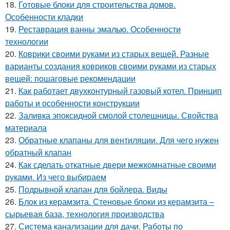
18.
Готовые блоки для строительства домов.
Особенности кладки
19.
Реставрация ванны эмалью. Особенности
технологии
20.
Коврики своими руками из старых вещей. Разные
варианты создания ковриков своими руками из старых
вещей: пошаговые рекомендации
21.
Как работает двухконтурный газовый котел. Принцип
работы и особенности конструкции
22.
Заливка эпоксидной смолой столешницы. Свойства
материала
23.
Обратные клапаны для вентиляции. Для чего нужен
обратный клапан
24.
Как сделать откатные двери межкомнатные своими
руками. Из чего выбираем
25.
Подрывной клапан для бойлера. Виды
26.
Блок из керамзита. Стеновые блоки из керамзита –
сырьевая база, технология производства
27.
Система канализации для дачи. Работы по