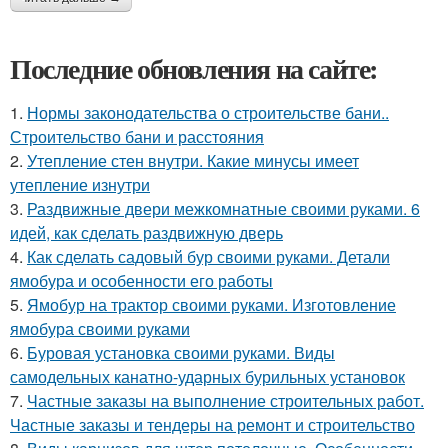
Последние обновления на сайте:
1.
Нормы законодательства о строительстве бани..
Строительство бани и расстояния
2.
Утепление стен внутри. Какие минусы имеет
утепление изнутри
3.
Раздвижные двери межкомнатные своими руками. 6
идей, как сделать раздвижную дверь
4.
Как сделать садовый бур своими руками. Детали
ямобура и особенности его работы
5.
Ямобур на трактор своими руками. Изготовление
ямобура своими руками
6.
Буровая установка своими руками. Виды
самодельных канатно-ударных бурильных установок
7.
Частные заказы на выполнение строительных работ.
Частные заказы и тендеры на ремонт и строительство