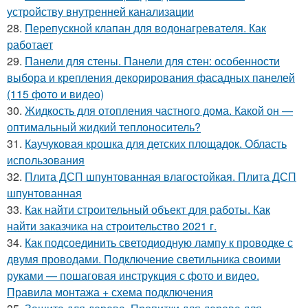
устройству внутренней канализации
28.
Перепускной клапан для водонагревателя. Как
работает
29.
Панели для стены. Панели для стен: особенности
выбора и крепления декорирования фасадных панелей
(115 фото и видео)
30.
Жидкость для отопления частного дома. Какой он —
оптимальный жидкий теплоноситель?
31.
Каучуковая крошка для детских площадок. Область
использования
32.
Плита ДСП шпунтованная влагостойкая. Плита ДСП
шпунтованная
33.
Как найти строительный объект для работы. Как
найти заказчика на строительство 2021 г.
34.
Как подсоединить светодиодную лампу к проводке с
двумя проводами. Подключение светильника своими
руками — пошаговая инструкция с фото и видео.
Правила монтажа + схема подключения