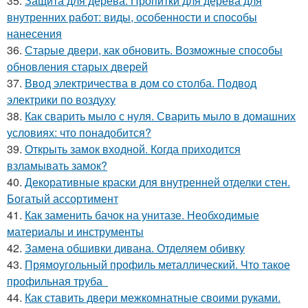
35.
Защита для дерева. Пропитки для дерева для
внутренних работ: виды, особенности и способы
нанесения
36.
Старые двери, как обновить. Возможные способы
обновления старых дверей
37.
Ввод электричества в дом со столба. Подвод
электрики по воздуху
38.
Как сварить мыло с нуля. Сварить мыло в домашних
условиях: что понадобится?
39.
Открыть замок входной. Когда приходится
взламывать замок?
40.
Декоративные краски для внутренней отделки стен.
Богатый ассортимент
41.
Как заменить бачок на унитазе. Необходимые
материалы и инструменты
42.
Замена обшивки дивана. Отделяем обивку
43.
Прямоугольный профиль металлический. Что такое
профильная труба
44.
Как ставить двери межкомнатные своими руками.