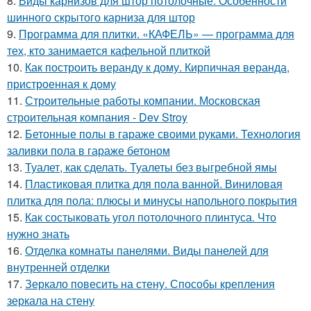
8.
Виды карнизов для штор потолочные. Особенности
шинного скрытого карниза для штор
9.
Программа для плитки. «КАФЕЛЬ» — программа для
тех, кто занимается кафельной плиткой
10.
Как построить веранду к дому. Кирпичная веранда,
пристроенная к дому
11.
Строительные работы компании. Московская
строительная компания - Dev Stroy
12.
Бетонные полы в гараже своими руками. Технология
заливки пола в гараже бетоном
13.
Туалет, как сделать. Туалеты без выгребной ямы
14.
Пластиковая плитка для пола ванной. Виниловая
плитка для пола: плюсы и минусы напольного покрытия
15.
Как состыковать угол потолочного плинтуса. Что
нужно знать
16.
Отделка комнаты панелями. Виды панелей для
внутренней отделки
17.
Зеркало повесить на стену. Способы крепления
зеркала на стену