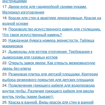
инструкциями
17.
Двери купе для гардеробной своими руками.
Материал изготовления
18.
Краски для стен в квартире декоративные. Краски на
водной основе
19.
Производство искусственного камня для столешниц.
Что такое искусственный камень?
20.
Наждачная бумага номера зернистости. Таблица
маркировок
21.
Дымоходы для котлов отопления. Требования к
дымоходам для газовых котлов
22.
Открыть замок двери. Как открыть межкомнатную
дверь без ключа
23.
Резиновая плитка для детской площадки. Критерии
выбора резинового покрытия для детских площадок
24.
Подключение греющего кабеля для водопровода
внутри трубы. Различия греющего кабеля для ввода
внутрь трубы (какие бывают):
25.
Краска в ванной. Виды красок для стен в ванной