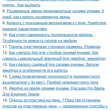
плитку.. Как выбрать
8.
Раздвижные двери межкомнатные своими руками. 6
идей, как сделать раздвижную дверь
9.
Кровать с подъемным механизмом к стене. Наиболее
важные характеристики
10.
Как отреставрировать полированную мебель.
Особенности ремонта сколов на мебели
11.
Панель пластиковая стеновая размеры. Размеры
12.
Как сделать бур для столбов своими руками. Как
сделать самодельный земляной бур (ямобур, землебур)
13.
Как сделать садовый бур своими руками. Детали
ямобура и особенности его работы
14.
Схема подключения проходного и перекрестного
выключателя с 3х мест. Прибор перекрестного типа
15.
Ямобур из дрели своими руками. Насадка На Дрель
Для Бурения Земли
16.
Откосы из пластика на окна. ? Простая установка
откосов на пластиковые окна — проверенные способы с