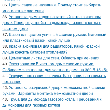
35.
Цветы садовые названия. Почему стоит выбирать
многолетние растения
36.
Установка дымоходов на газовый котел в частном
доме. Порядок устройства дымохода газового котла в
частном доме
37.
Вазон для цветов уличный своими руками. Бетонный
или пластиковый вазон: какой лучше
38.
Краска акриловая для радиаторов. Какой краской
лучше красить батареи отопления?
39.
Цементные листы для стен. Область применения
40.
Электрощиток В частном доме своими руками.
Собираем электрощит для частного дома на 380 В 15 кВт
41.
Текущие показания счетчика. Как правильно снимать
показания
42.
Установка раздвижной двери межкомнатной своими
руками. Варианты монтажа межкомнатной двери
43.
Труба для дымохода газового котла. Требования к
дымоходам для газовых котлов