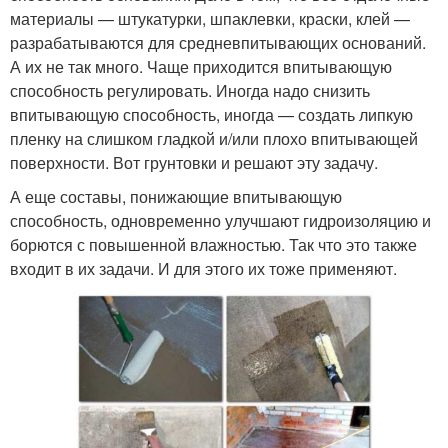
материалы — штукатурки, шпаклевки, краски, клей —
разрабатываются для средневпитывающих оснований.
А их не так много. Чаще приходится впитывающую
способность регулировать. Иногда надо снизить
впитывающую способность, иногда — создать липкую
пленку на слишком гладкой и/или плохо впитывающей
поверхности. Вот грунтовки и решают эту задачу.
А еще составы, понижающие впитывающую
способность, одновременно улучшают гидроизоляцию и
борются с повышенной влажностью. Так что это также
входит в их задачи. И для этого их тоже применяют.