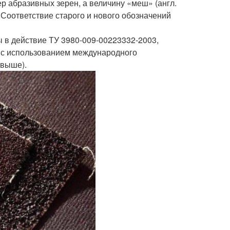
р абразивных зерен, а величину «меш» (англ.
 Соответствие старого и нового обозначений
 в действие ТУ 3980-009-00223332-2003,
 с использованием международного
 выше).