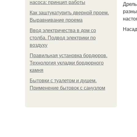
насоса: принцип работы
Дрель
разны
Как заштукатурить дверной проем.
насто
Выравнивание проема
Насад
Ввод электричества в дом со
столба. Подвод электрики по
воздуху
Правильная установка бордюров.
Технология укладки бордюрного
камня
Бытовки с туалетом и душем.
Применение бытовок с санузлом