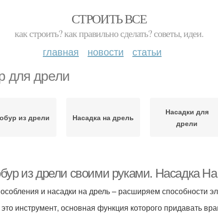
СТРОИТЬ ВСЕ
как строить? как правильно сделать? советы, идеи.
главная
новости
статьи
р для дрели
Насадки для
обур из дрели
Насадка на дрель
дрели
бур из дрели своими руками. Насадка Н
особления и насадки на дрель – расширяем способности э
 это инструмент, основная функция которого придавать вр