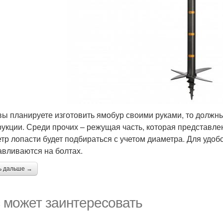
вы планируете изготовить ямобур своими руками, то должны
рукции. Среди прочих – режущая часть, которая представле
тр лопасти будет подбираться с учетом диаметра. Для удо
авливаются на болтах.
ь дальше →
 может заинтересовать