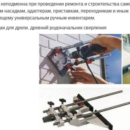
 неподменна при проведении ремонта и строительства само
м насадкам, адаптерам, приставкам, переходникам и иным
ящему универсальным ручным инвентарем.
ки для дрели. древний родоначальник сверления