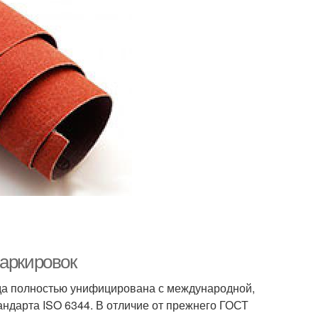
маркировок
ода полностью унифицирована с международной,
андарта ISO 6344. В отличие от прежнего ГОСТ