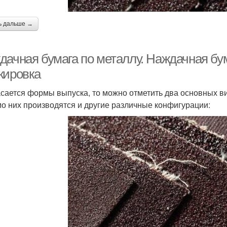
ь дальше →
дачная бумага по металлу. Наждачная бу
кировка
асается формы выпуска, то можно отметить два основных ви
о них производятся и другие различные конфигурации: