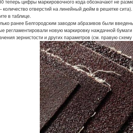
80 теперь цифры маркировочного кода обозначают не разме
– количество отверстий на линейный дюйм в решетке сита).
ите в таблице.
лько ранее Белгородским заводом абразивов были введены
ые регламентировали новую маркировку наждачной бумаги
ачения зернистости и других параметров (см. правую схему