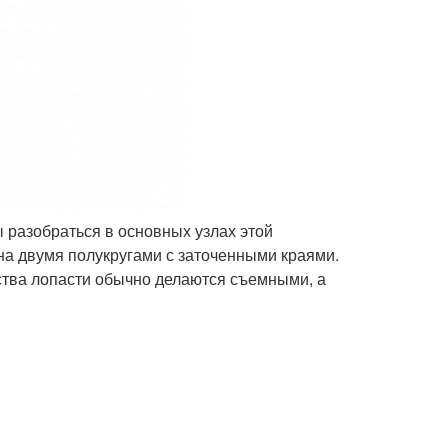
 разобраться в основных узлах этой
на двумя полукругами с заточенными краями.
бства лопасти обычно делаются съемными, а