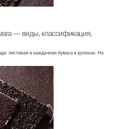
мага — виды, классификация,
да: листовая и наждачная бумага в рулонах. Но