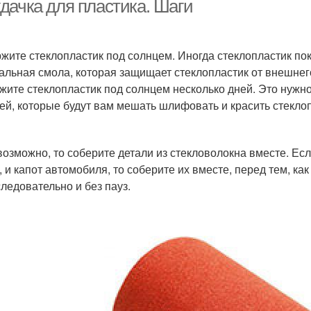
дачка для пластика. Шаги
жите стеклопластик под солнцем. Иногда стеклопластик по
альная смола, которая защищает стеклопластик от внешне
жите стеклопластик под солнцем несколько дней. Это нужно
ей, которые будут вам мешать шлифовать и красить стеклоп
возможно, то соберите детали из стекловолокна вместе. Ес
, и капот автомобиля, то соберите их вместе, перед тем, к
следовательно и без пауз.