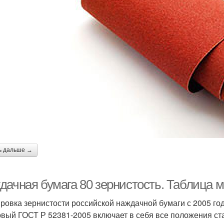
ь дальше →
дачная бумага 80 зернистость. Таблица 
ровка зернистости российской наждачной бумаги с 2005 г
 новый ГОСТ Р 52381-2005 включает в себя все положения ст