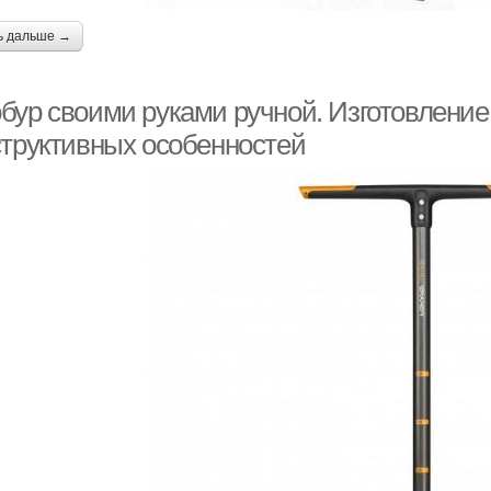
ь дальше →
бур своими руками ручной. Изготовление
структивных особенностей