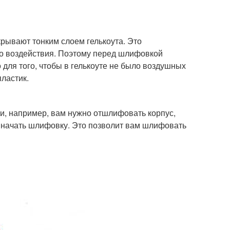
крывают тонким слоем гелькоута. Это
го воздействия. Поэтому перед шлифовкой
 для того, чтобы в гелькоуте не было воздушных
ластик.
ли, например, вам нужно отшлифовать корпус,
ак начать шлифовку. Это позволит вам шлифовать