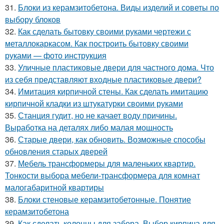
31.
Блоки из керамзитобетона. Виды изделий и советы по
выбору блоков
32.
Как сделать бытовку своими руками чертежи с
металлокаркасом. Как построить бытовку своими
руками — фото инструкция
33.
Уличные пластиковые двери для частного дома. Что
из себя представляют входные пластиковые двери?
34.
Имитация кирпичной стены. Как сделать имитацию
кирпичной кладки из штукатурки своими руками
35.
Станция гудит, но не качает воду причины.
Выработка на деталях либо малая мощность
36.
Старые двери, как обновить. Возможные способы
обновления старых дверей
37.
Мебель трансформеры для маленьких квартир.
Тонкости выбора мебели-трансформера для комнат
малогабаритной квартиры
38.
Блоки стеновые керамзитобетонные. Понятие
керамзитобетона
39.
Как сделать колонны для забора. Выбор кирпича для