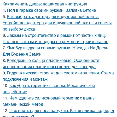
Как заменить дверь: пошаговая инструкция
4.
Пол в гараже своими руками. Заливка бетона
5.
Как выбрать адаптер для индукционной плиты.
Устройство адаптера для индукционной плиты и советы
по выбору диска
6.
Заказы на строительство и ремонт от частных лиц.
Частные заказы и тендеры на ремонт и строительство
7.
Ямобур из дрели своими руками. Насадка На Дрель
Для Бурения Земли
8.
Колодезные кольца пластиковые. Особенности
использования пластиковых колец для колодца
9.
Гидравлическая стрелка для систем отопления. Схема
подключения и монтаж
10.
Как убрать герметик с ванны. Механическое
воздействие
11.
Чем удалить силиконовый герметик с ванны.
Механический метод
12.
Пвх плитка для пола на кухню. Какая плитка подойдет
для пола кухни?