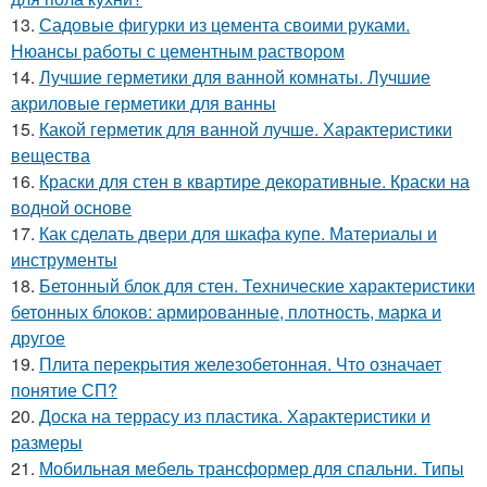
13.
Садовые фигурки из цемента своими руками.
Нюансы работы с цементным раствором
14.
Лучшие герметики для ванной комнаты. Лучшие
акриловые герметики для ванны
15.
Какой герметик для ванной лучше. Характеристики
вещества
16.
Краски для стен в квартире декоративные. Краски на
водной основе
17.
Как сделать двери для шкафа купе. Материалы и
инструменты
18.
Бетонный блок для стен. Технические характеристики
бетонных блоков: армированные, плотность, марка и
другое
19.
Плита перекрытия железобетонная. Что означает
понятие СП?
20.
Доска на террасу из пластика. Характеристики и
размеры
21.
Мобильная мебель трансформер для спальни. Типы