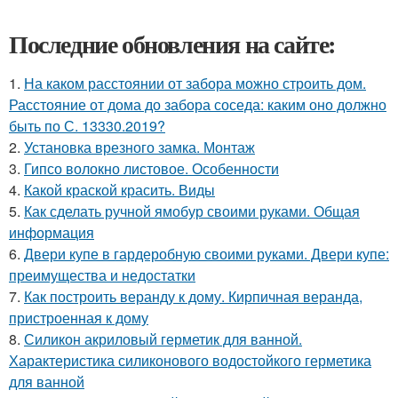
Последние обновления на сайте:
1.
На каком расстоянии от забора можно строить дом.
Расстояние от дома до забора соседа: каким оно должно
быть по С. 13330.2019?
2.
Установка врезного замка. Монтаж
3.
Гипсо волокно листовое. Особенности
4.
Какой краской красить. Виды
5.
Как сделать ручной ямобур своими руками. Общая
информация
6.
Двери купе в гардеробную своими руками. Двери купе:
преимущества и недостатки
7.
Как построить веранду к дому. Кирпичная веранда,
пристроенная к дому
8.
Силикон акриловый герметик для ванной.
Характеристика силиконового водостойкого герметика
для ванной