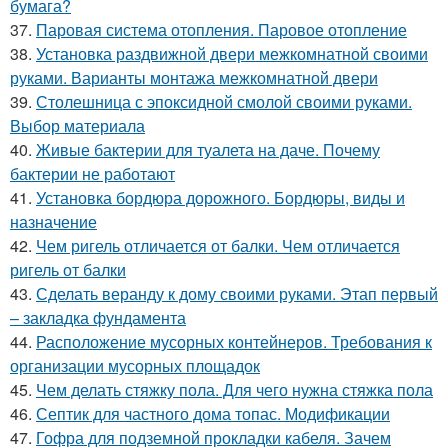
бумага?
37.
Паровая система отопления. Паровое отопление
38.
Установка раздвижной двери межкомнатной своими
руками. Варианты монтажа межкомнатной двери
39.
Столешница с эпоксидной смолой своими руками.
Выбор материала
40.
Живые бактерии для туалета на даче. Почему
бактерии не работают
41.
Установка бордюра дорожного. Бордюры, виды и
назначение
42.
Чем ригель отличается от балки. Чем отличается
ригель от балки
43.
Сделать веранду к дому своими руками. Этап первый
– закладка фундамента
44.
Расположение мусорных контейнеров. Требования к
организации мусорных площадок
45.
Чем делать стяжку пола. Для чего нужна стяжка пола
46.
Септик для частного дома топас. Модификации
47.
Гофра для подземной прокладки кабеля. Зачем