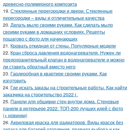
древесно-полимерного композита
19.
Стеклянные перегородки и двери. Стеклянные
перегородки – виды и отличительные качества
20.
Делать мыло своими руками. Как сделать мыло
своими руками в домашних условиях. Рецепты
пошагово с фото для начинающих
21.
Кровать откидная от стены. Популярные модели
22.
Кран сброса давления водонагревателя. Нужен ли
предохранительный клапан в водонагревателе и можно
ли ставить обратный вместо него
23.
Гардеробная в квартире своими руками. Как
изготовить
24.
Где искать заказы на строительные работы. Как найти
заказчика на строительство 2022 г.
25.
Панели для обшивки стен внутри дома. Стеновые
панели в интерьере 2022: ТОП-200 лучших идей с фото
(+ новинки)
26.
Акриловая краска для радиаторов. Виды красок без
запаха для батарей отопления, правила выбора и как