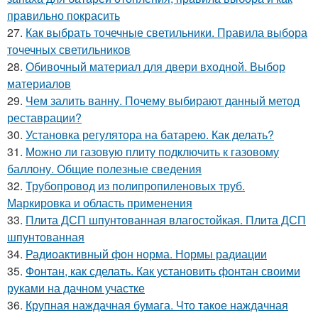
правильно покрасить
27.
Как выбрать точечные светильники. Правила выбора
точечных светильников
28.
Обивочный материал для двери входной. Выбор
материалов
29.
Чем залить ванну. Почему выбирают данный метод
реставрации?
30.
Установка регулятора на батарею. Как делать?
31.
Можно ли газовую плиту подключить к газовому
баллону. Общие полезные сведения
32.
Трубопровод из полипропиленовых труб.
Маркировка и область применения
33.
Плита ДСП шпунтованная влагостойкая. Плита ДСП
шпунтованная
34.
Радиоактивный фон норма. Нормы радиации
35.
Фонтан, как сделать. Как установить фонтан своими
руками на дачном участке
36.
Крупная наждачная бумага. Что такое наждачная