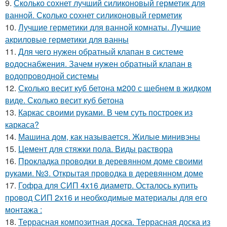
9.
Сколько сохнет лучший силиконовый герметик для
ванной. Сколько сохнет силиконовый герметик
10.
Лучшие герметики для ванной комнаты. Лучшие
акриловые герметики для ванны
11.
Для чего нужен обратный клапан в системе
водоснабжения. Зачем нужен обратный клапан в
водопроводной системы
12.
Сколько весит куб бетона м200 с щебнем в жидком
виде. Сколько весит куб бетона
13.
Каркас своими руками. В чем суть построек из
каркаса?
14.
Машина дом, как называется. Жилые минивэны
15.
Цемент для стяжки пола. Виды раствора
16.
Прокладка проводки в деревянном доме своими
руками. №3. Открытая проводка в деревянном доме
17.
Гофра для СИП 4х16 диаметр. Осталось купить
провод СИП 2х16 и необходимые материалы для его
монтажа :
18.
Террасная композитная доска. Террасная доска из