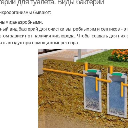
терии для туалета. Виды бактерий
икроорганизмы бывают:
ными;анаэробными.
ный вид бактерий для очистки выгребных ям и септиков - 
огом зависит от наличия кислорода. Чтобы создать для них
ать воздух при помощи компрессора.