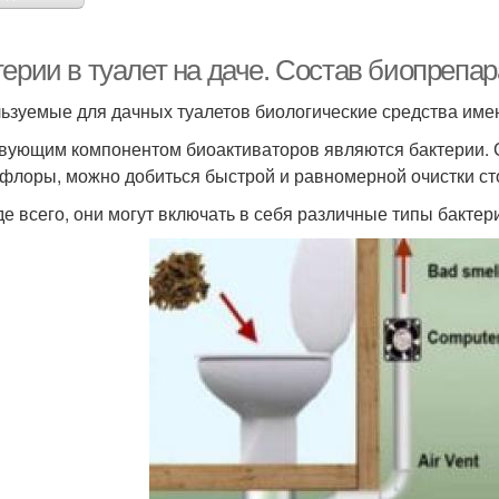
ерии в туалет на даче. Состав биопрепар
ьзуемые для дачных туалетов биологические средства име
вующим компонентом биоактиваторов являются бактерии.
флоры, можно добиться быстрой и равномерной очистки ст
е всего, они могут включать в себя различные типы бактери