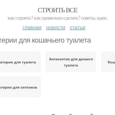
СТРОИТЬ ВСЕ
как строить? как правильно сделать? советы, идеи.
главная
новости
статьи
терии для кошачьего туалета
Антисептик для дачного
ктерии для туалета
Кош
туалета
ктерии для септиков