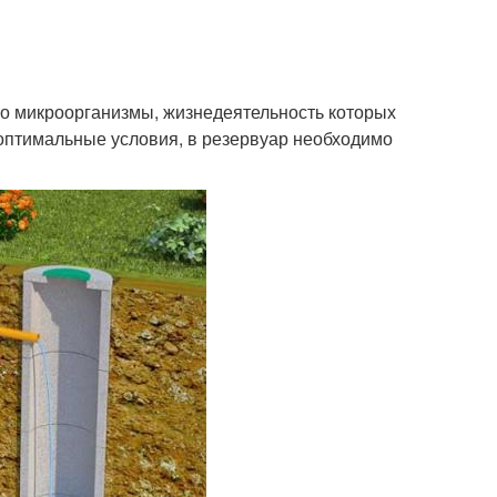
это микроорганизмы, жизнедеятельность которых
 оптимальные условия, в резервуар необходимо