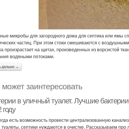
ные микробы для загородного дома для септика или ямы 
ических частиц. При этом стоки смешиваются с воздушным
ка произрастает на щитах, произведенных из ворсистой тка
ния водяными потоками.
ь дальше →
 может заинтересовать
терии в уличный туалет. Лучшие бактерии
 году
егда есть возможность провести централизованную канализа
 туалеты, септики нуждаются в очистке. Рассказываем про 