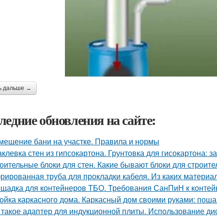
ь дальше →
ледние обновления на сайте:
мещение бани на участке. Правила и нормы
клевка стен из гипсокартона. Грунтовка для гисокартона: за
оительные блоки для стен. Какие бывают блоки для строите
рированная труба для прокладки кабеля. Из каких материа
щадка для контейнеров ТБО. Требования СанПиН к конте
ойка каркасного дома. Каркасный дом своими руками: поша
 такое адаптер для индукционной плиты. Использование ди