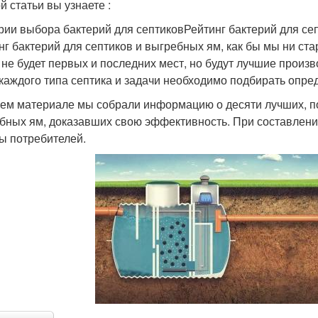
й статьи вы узнаете :
рии выбора бактерий для септиковРейтинг бактерий для се
нг бактерий для септиков и выгребных ям, как бы мы ни ст
 не будет первых и последних мест, но будут лучшие произ
 каждого типа септика и задачи необходимо подбирать опре
ем материале мы собрали информацию о десяти лучших, по
бных ям, доказавших свою эффективность. При составлени
ы потребителей.