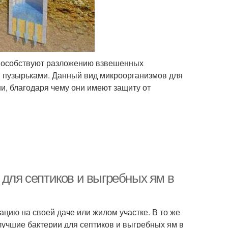
способствуют разложению взвешенных
и пузырьками. Данный вид микроорганизмов для
ни, благодаря чему они имеют защиту от
 для септиков и выгребных ям в
цию на своей даче или жилом участке. В то же
лучшие бактерии для септиков и выгребных ям в