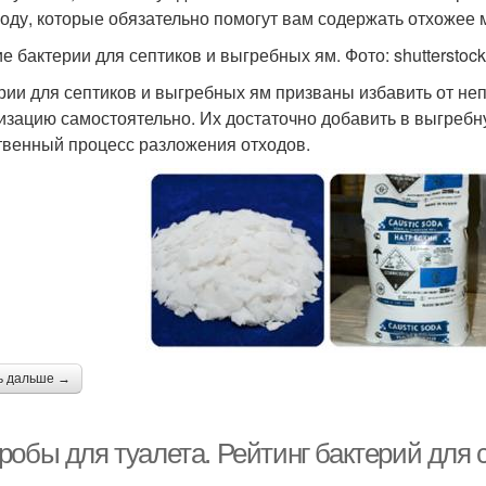
году, которые обязательно помогут вам содержать отхожее 
е бактерии для септиков и выгребных ям. Фото: shutterstoc
рии для септиков и выгребных ям призваны избавить от не
изацию самостоятельно. Их достаточно добавить в выгребну
твенный процесс разложения отходов.
ь дальше →
робы для туалета. Рейтинг бактерий для 