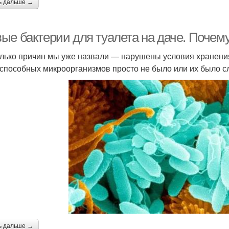
ь дальше →
ые бактерии для туалета на даче. Почему
лько причин мы уже назвали — нарушены условия хранения
способных микроорганизмов просто не было или их было сл
ь дальше →