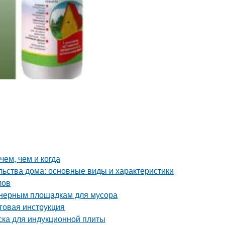
чем, чем и когда
льства дома: основные виды и характеристики
лов
йнерным площадкам для мусора
говая инструкция
ска для индукционной плиты