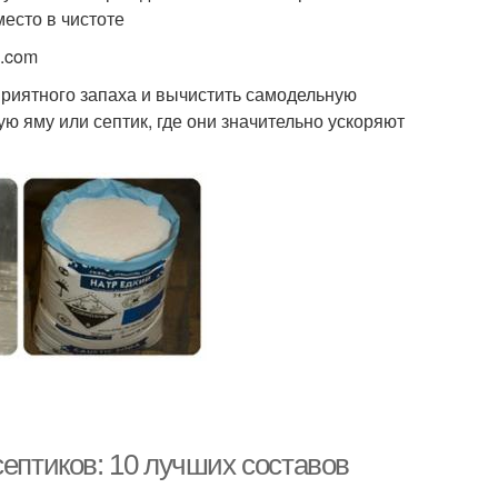
место в чистоте
k.com
приятного запаха и вычистить самодельную
ю яму или септик, где они значительно ускоряют
септиков: 10 лучших составов