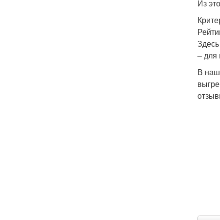
Из это
Крите
Рейти
Здесь
– для
В наш
выгре
отзыв