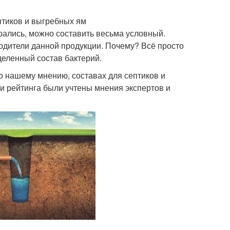
птиков и выгребных ям
арались, можно составить весьма условный.
водители данной продукции. Почему? Всё просто
деленный состав бактерий.
 нашему мнению, составах для септиков и
и рейтинга были учтены мнения экспертов и