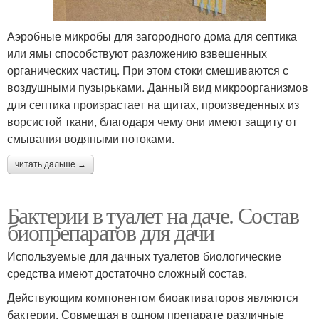
Аэробные микробы для загородного дома для септика
или ямы способствуют разложению взвешенных
органических частиц. При этом стоки смешиваются с
воздушными пузырьками. Данный вид микроорганизмов
для септика произрастает на щитах, произведенных из
ворсистой ткани, благодаря чему они имеют защиту от
смывания водяными потоками.
читать дальше →
Бактерии в туалет на даче. Состав
биопрепаратов для дачи
Используемые для дачных туалетов биологические
средства имеют достаточно сложный состав.
Действующим компонентом биоактиваторов являются
бактерии. Совмещая в одном препарате различные