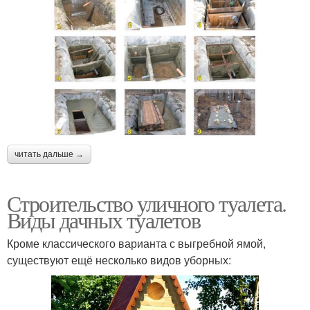
читать дальше →
Строительство уличного туалета.
Виды дачных туалетов
Кроме классического варианта с выгребной ямой,
существуют ещё несколько видов уборных: