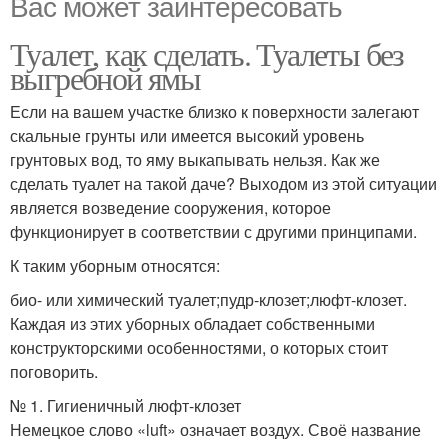
Вас может заинтересовать
Туалет, как сделать. Туалеты без
выгребной ямы
Если на вашем участке близко к поверхности залегают
скальные грунты или имеется высокий уровень
грунтовых вод, то яму выкапывать нельзя. Как же
сделать туалет на такой даче? Выходом из этой ситуации
является возведение сооружения, которое
функционирует в соответствии с другими принципами.
К таким уборным относятся:
био- или химический туалет;пудр-клозет;люфт-клозет.
Каждая из этих уборных обладает собственными
конструкторскими особенностями, о которых стоит
поговорить.
№ 1. Гигиеничный люфт-клозет
Немецкое слово «luft» означает воздух. Своё название