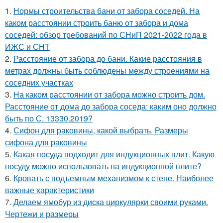
1.
Нормы строительства бани от забора соседей. На
каком расстоянии строить баню от забора и дома
соседей: обзор требований по СНиП 2021-2022 года в
ИЖС и СНТ
2.
Расстояние от забора до бани. Какие расстояния в
метрах должны быть соблюдены между строениями на
соседних участках
3.
На каком расстоянии от забора можно строить дом.
Расстояние от дома до забора соседа: каким оно должно
быть по С. 13330.2019?
4.
Сифон для раковины, какой выбрать. Размеры
сифона для раковины
5.
Какая посуда подходит для индукционных плит. Какую
посуду можно использовать на индукционной плите?
6.
Кровать с подъемным механизмом к стене. Наиболее
важные характеристики
7.
Делаем ямобур из диска циркулярки своими руками.
Чертежи и размеры