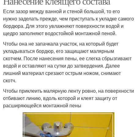
Нанесение клеящего состава
Если зазор между ванной и стеной большой, то его
нужно заделать прежде, чем приступать к укладке самого
бордюра. Для этого увлажняют поверхности водой и
щедро заполняют водостойкой монтажной пеной.
Чтобы она не запачкала участок, на который будет
укладываться бордюр, его защищают малярным
скотчем. После нанесения пены, ее слегка сбрызгивают
водой и оставляют на сутки до затвердения. Далее
лишний материал срезают острым ножом, снимают
скотч.
Чтобы приклеить малярную ленту ровно, на поверхности
отбивают линию, вдоль которой и клеят защиту от
расширяющейся монтажной пены