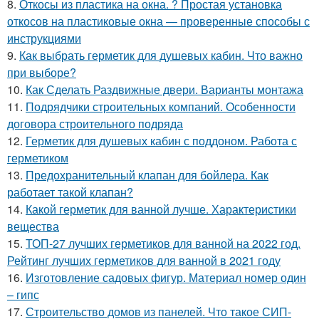
8.
Откосы из пластика на окна. ? Простая установка
откосов на пластиковые окна — проверенные способы с
инструкциями
9.
Как выбрать герметик для душевых кабин. Что важно
при выборе?
10.
Как Сделать Раздвижные двери. Варианты монтажа
11.
Подрядчики строительных компаний. Особенности
договора строительного подряда
12.
Герметик для душевых кабин с поддоном. Работа с
герметиком
13.
Предохранительный клапан для бойлера. Как
работает такой клапан?
14.
Какой герметик для ванной лучше. Характеристики
вещества
15.
ТОП-27 лучших герметиков для ванной на 2022 год.
Рейтинг лучших герметиков для ванной в 2021 году
16.
Изготовление садовых фигур. Материал номер один
– гипс
17.
Строительство домов из панелей. Что такое СИП-