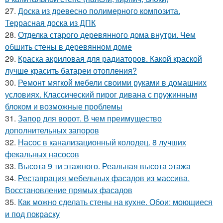
27.
Доска из древесно полимерного композита.
Террасная доска из ДПК
28.
Отделка старого деревянного дома внутри. Чем
обшить стены в деревянном доме
29.
Краска акриловая для радиаторов. Какой краской
лучше красить батареи отопления?
30.
Ремонт мягкой мебели своими руками в домашних
условиях. Классический пирог дивана с пружинным
блоком и возможные проблемы
31.
Запор для ворот. В чем преимущество
дополнительных запоров
32.
Насос в канализационный колодец. 8 лучших
фекальных насосов
33.
Высота 9 ти этажного. Реальная высота этажа
34.
Реставрация мебельных фасадов из массива.
Восстановление прямых фасадов
35.
Как можно сделать стены на кухне. Обои: моющиеся
и под покраску