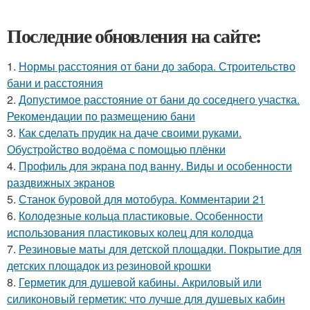
Последние обновления на сайте:
1.
Нормы расстояния от бани до забора. Строительство
бани и расстояния
2.
Допустимое расстояние от бани до соседнего участка.
Рекомендации по размещению бани
3.
Как сделать прудик на даче своими руками.
Обустройство водоёма с помощью плёнки
4.
Профиль для экрана под ванну. Виды и особенности
раздвижных экранов
5.
Станок буровой для мотобура. Комментарии 21
6.
Колодезные кольца пластиковые. Особенности
использования пластиковых колец для колодца
7.
Резиновые маты для детской площадки. Покрытие для
детских площадок из резиновой крошки
8.
Герметик для душевой кабины. Акриловый или
силиконовый герметик: что лучше для душевых кабин