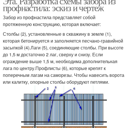
Эта. Разработка схемы забора из
профнастила: эскиз и чертеж
Забор из профнастила представляет собой
протяженную конструкцию, которая включает:
Столбы (2), установленные в скважину в земле (1),
которая бетонируется и заполняется песчано-гравийной
засыпкой (4).Лаги (5), соединяющие столбы. При высоте
до 1,5 м достаточно 2 лаг, сверху и снизу. Если
ограждение выше 1,5 м, необходима дополнительная
лага по центру.Профлисты (6), которые крепят к
поперечным лагам на саморезы. Чтобы навесить ворота
или калитку, опорные столбы оборудуют петлями.