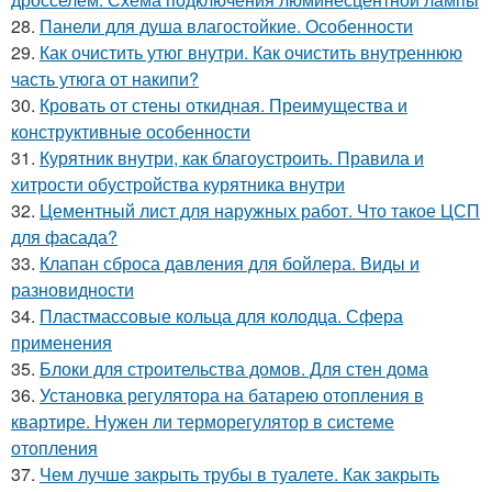
28.
Панели для душа влагостойкие. Особенности
29.
Как очистить утюг внутри. Как очистить внутреннюю
часть утюга от накипи?
30.
Кровать от стены откидная. Преимущества и
конструктивные особенности
31.
Курятник внутри, как благоустроить. Правила и
хитрости обустройства курятника внутри
32.
Цементный лист для наружных работ. Что такое ЦСП
для фасада?
33.
Клапан сброса давления для бойлера. Виды и
разновидности
34.
Пластмассовые кольца для колодца. Сфера
применения
35.
Блоки для строительства домов. Для стен дома
36.
Установка регулятора на батарею отопления в
квартире. Нужен ли терморегулятор в системе
отопления
37.
Чем лучше закрыть трубы в туалете. Как закрыть