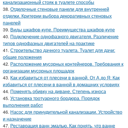
канализационный стояк в туалете способы
38.
Отделочные стеновые панели для внутренней
отделки. Критерии выбора декоративных стеновых
панелей
39.
Виды шкафов-купе. Преимущества шкафов-купе
40.
Подключение однофазного двигателя. Различение
типов однофазных двигателей на практике
41.
Строительство дачного туалета. Туалет для дачи:
общие положения
42.
Расположение мусорных контейнеров. Требования к
организации мусорных площадок
43.
Как избавиться от плесени в ванной. От А до Я: Как
избавиться от плесени в ванной в домашних условиях
44.
Поменять обивку на диване. Степень износа
45.
Установка тротуарного бордюра. Порядок
выполнения работ
46.
Насос для принудительной канализации. Устройство
и назначение
47.
Реставрация ванн эмалью. Как понять, что ванне