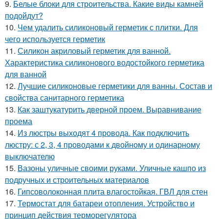
9.
Белые блоки для строительства. Какие виды камней
подойдут?
10.
Чем удалить силиконовый герметик с плитки. Для
чего используется герметик
11.
Силикон акриловый герметик для ванной.
Характеристика силиконового водостойкого герметика
для ванной
12.
Лучшие силиконовые герметики для ванны. Состав и
свойства санитарного герметика
13.
Как заштукатурить дверной проем. Выравнивание
проема
14.
Из люстры выходят 4 провода. Как подключить
люстру: с 2, 3, 4 проводами к двойному и одинарному
выключателю
15.
Вазоны уличные своими руками. Уличные кашпо из
подручных и строительных материалов
16.
Гипсоволоконная плита влагостойкая. ГВЛ для стен
17.
Термостат для батареи отопления. Устройство и
принцип действия терморегулятора