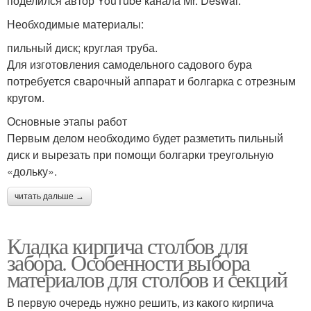
поделился автор YouTube канала Mr. Deswal.
Необходимые материалы:
пильный диск; круглая труба.
Для изготовления самодельного садового бура
потребуется сварочный аппарат и болгарка с отрезным
кругом.
Основные этапы работ
Первым делом необходимо будет разметить пильный
диск и вырезать при помощи болгарки треугольную
«дольку».
читать дальше →
Кладка кирпича столбов для
забора. Особенности выбора
материалов для столбов и секций
В первую очередь нужно решить, из какого кирпича