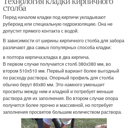
Технология кладки кирпичного
столба
Перед началом кладки под кирпичи укладывают
рубероид или специальную гидроизоляцию. Она не
допустит прямого контакта с водой.
В зависимости от ширины кирпичного столба для забора
различают два самых популярных способа кладки:
в полтора кирпича;кладка в два кирпича.
В первом случае получается столб 380х380 мм, во
втором 510х510 мм. Первый вариант более выгодный
по расходу раствора. Опорный профиль для столба
обычно берут 80х80 мм. Это намного уменьшит
просветы между ним и кладкой и потребует меньше
раствора для их заполнения. Во втором случае опора
получится более прочно и массивной, но потребует
заполнения просветов большим количеством раствора.