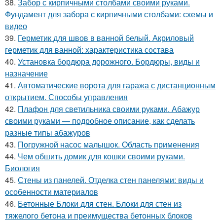
38.
Забор с кирпичными столбами своими руками.
Фундамент для забора с кирпичными столбами: схемы и
видео
39.
Герметик для швов в ванной белый. Акриловый
герметик для ванной: характеристика состава
40.
Установка бордюра дорожного. Бордюры, виды и
назначение
41.
Автоматические ворота для гаража с дистанционным
открытием. Способы управления
42.
Плафон для светильника своими руками. Абажур
своими руками — подробное описание, как сделать
разные типы абажуров
43.
Погружной насос малышок. Область применения
44.
Чем обшить домик для кошки своими руками.
Биология
45.
Стены из панелей. Отделка стен панелями: виды и
особенности материалов
46.
Бетонные Блоки для стен. Блоки для стен из
тяжелого бетона и преимущества бетонных блоков