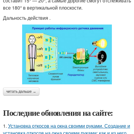
составит 15° — 20°, а самые дорогие смогут отслеживать
все 180° в вертикальной плоскости.
Дальность действия .
читать дальше →
Последние обновления на сайте:
1.
Установка откосов на окна своими руками. Создание и
установка откосов на окна своими руками: как и из чего