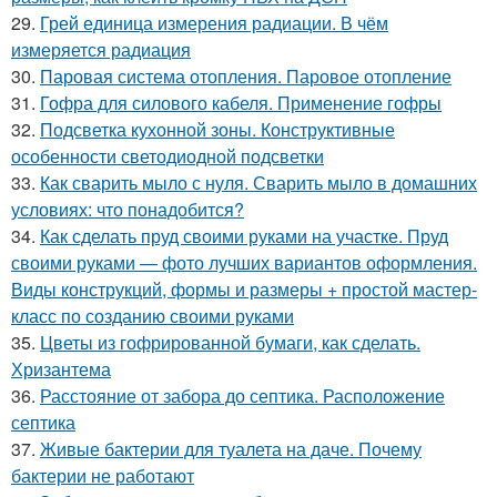
29.
Грей единица измерения радиации. В чём
измеряется радиация
30.
Паровая система отопления. Паровое отопление
31.
Гофра для силового кабеля. Применение гофры
32.
Подсветка кухонной зоны. Конструктивные
особенности светодиодной подсветки
33.
Как сварить мыло с нуля. Сварить мыло в домашних
условиях: что понадобится?
34.
Как сделать пруд своими руками на участке. Пруд
своими руками — фото лучших вариантов оформления.
Виды конструкций, формы и размеры + простой мастер-
класс по созданию своими руками
35.
Цветы из гофрированной бумаги, как сделать.
Хризантема
36.
Расстояние от забора до септика. Расположение
септика
37.
Живые бактерии для туалета на даче. Почему
бактерии не работают