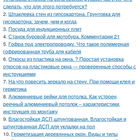
сделать, что для этого потребуется?
2.
Шпаклевка стен из гипсокартона. Грунтовка для
гисокартона: зачем, чем и когда
3.
Посуда для индукционных плит
4.
Станок буровой для мотобура. Комментарии 21
5.
Гофра под электропроводку. Что такое полимерная
гофрированная труба для кабеля
6.
Откосы из пластика на окна. ? Простая установка
откосов на пластиковые окна — проверенные способы с
инструкциями
7.
На что повесить зеркало на стену. При помощи клея и
герметика
8.
Алюминиевые рейки для потолка. Как устроен
реечный алюминиевый потолок – характеристики,
инструкция по монтажу
9.
Влагостойкая ДСП шпунтованная. Влагостойкая и
шпунтованная ДСП для укладки на пол
10.
Герметизация деревянных окон. Виды и типы