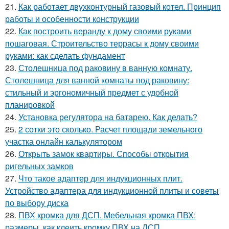
21.
Как работает двухконтурный газовый котел. Принцип
работы и особенности конструкции
22.
Как построить веранду к дому своими руками
пошаговая. Строительство террасы к дому своими
руками: как сделать фундамент
23.
Столешница под раковину в ванную комнату.
Столешница для ванной комнаты под раковину:
стильный и эргономичный предмет с удобной
планировкой
24.
Установка регулятора на батарею. Как делать?
25.
2 сотки это сколько. Расчет площади земельного
участка онлайн калькулятором
26.
Открыть замок квартиры. Способы открытия
ригельных замков
27.
Что такое адаптер для индукционных плит.
Устройство адаптера для индукционной плиты и советы
по выбору диска
28.
ПВХ кромка для ДСП. Мебельная кромка ПВХ:
размеры, как клеить кромку ПВХ на ДСП