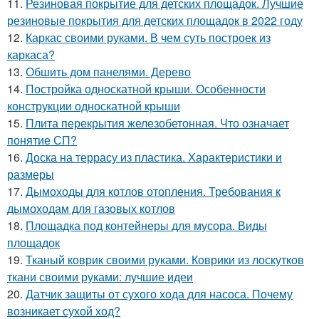
11.
Резиновая покрытие для детских площадок. Лучшие
резиновые покрытия для детских площадок в 2022 году
12.
Каркас своими руками. В чем суть построек из
каркаса?
13.
Обшить дом панелями. Дерево
14.
Постройка односкатной крыши. Особенности
конструкции односкатной крыши
15.
Плита перекрытия железобетонная. Что означает
понятие СП?
16.
Доска на террасу из пластика. Характеристики и
размеры
17.
Дымоходы для котлов отопления. Требования к
дымоходам для газовых котлов
18.
Площадка под контейнеры для мусора. Виды
площадок
19.
Тканый коврик своими руками. Коврики из лоскутков
ткани своими руками: лучшие идеи
20.
Датчик защиты от сухого хода для насоса. Почему
возникает сухой ход?