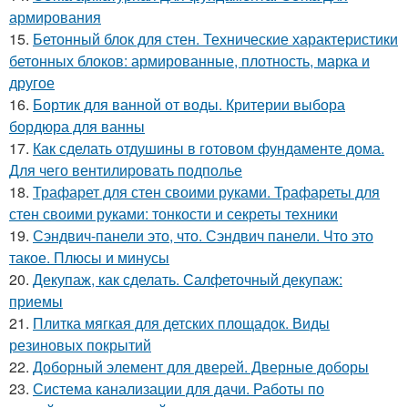
армирования
15.
Бетонный блок для стен. Технические характеристики
бетонных блоков: армированные, плотность, марка и
другое
16.
Бортик для ванной от воды. Критерии выбора
бордюра для ванны
17.
Как сделать отдушины в готовом фундаменте дома.
Для чего вентилировать подполье
18.
Трафарет для стен своими руками. Трафареты для
стен своими руками: тонкости и секреты техники
19.
Сэндвич-панели это, что. Сэндвич панели. Что это
такое. Плюсы и минусы
20.
Декупаж, как сделать. Салфеточный декупаж:
приемы
21.
Плитка мягкая для детских площадок. Виды
резиновых покрытий
22.
Доборный элемент для дверей. Дверные доборы
23.
Система канализации для дачи. Работы по