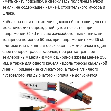
иметь снизу подсыпку, а сверху засыпку слоем мелкой
земли, не содержащей камней, строительного мусора и
шлака.
Кабели на всем протяжении должны быть защищены от
механических повреждений путем покрытия при
напряжении 35 кВ и выше железобетонными плитами
толщиной не менее 50 мм; при напряжении ниже 35 кВ -
плитами или глиняным обыкновенным кирпичом в один
слой поперек трассы кабелей; при рытье траншеи
землеройным механизмом с шириной фрезы менее 250
мм, а также для одного кабеля - вдоль трассы кабельной
линии. Применение силикатного, а также глиняного
пустотелого или дырчатого кирпича не допускается.