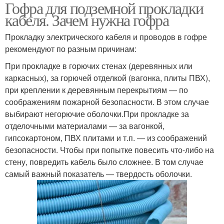
Гофра для подземной прокладки
Кабель для прокладки
кабеля. Зачем нужна гофра
Прокладку электрического кабеля и проводов в гофре
рекомендуют по разным причинам:
При прокладке в горючих стенах (деревянных или
каркасных), за горючей отделкой (вагонка, плиты ПВХ),
при креплении к деревянным перекрытиям — по
соображениям пожарной безопасности. В этом случае
выбирают негорючие оболочки.При прокладке за
отделочными материалами — за вагонкой,
гипсокартоном, ПВХ плитами и т.п. — из соображений
безопасности. Чтобы при попытке повесить что-либо на
стену, повредить кабель было сложнее. В том случае
самый важный показатель — твердость оболочки.