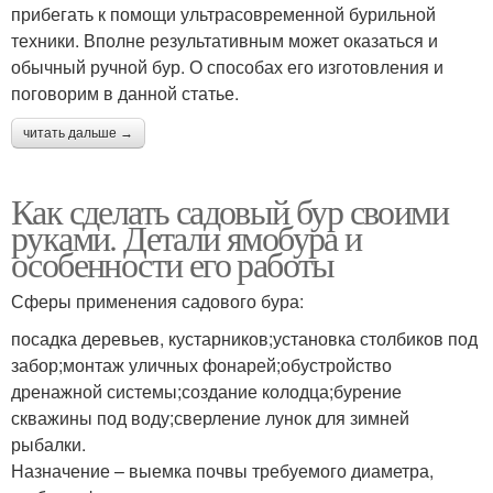
прибегать к помощи ультрасовременной бурильной
техники. Вполне результативным может оказаться и
обычный ручной бур. О способах его изготовления и
поговорим в данной статье.
читать дальше →
Как сделать садовый бур своими
руками. Детали ямобура и
особенности его работы
Сферы применения садового бура:
посадка деревьев, кустарников;установка столбиков под
забор;монтаж уличных фонарей;обустройство
дренажной системы;создание колодца;бурение
скважины под воду;сверление лунок для зимней
рыбалки.
Назначение – выемка почвы требуемого диаметра,