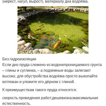
(нерест, нагул, вырост), материалу дна водоёма.
Без гидроизоляции
Если дно пруда сложено из водонепроницаемого грунта
– глины и суглинка, – а подземные воды залегают
высоко, для обустройства водоёма просто выкопайте
котлован и уложите его дёрном с глиной.
К преимуществам такого пруда относятся:
скорость проведения работ;дешевизна;максимальная
естественность.