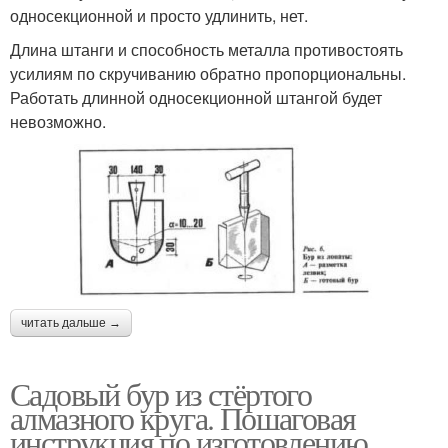
односекционной и просто удлинить, нет.
Длина штанги и способность металла противостоять
усилиям по скручиванию обратно пропорциональны.
Работать длинной односекционной штангой будет
невозможно.
читать дальше →
Садовый бур из стёртого
алмазного круга. Пошаговая
инструкция по изготовлению