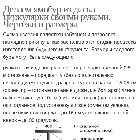
Делаем ямобур из диска
циркулярки своими руками.
Чертежи и размеры
Схема изделия является шаблоном и позволяет
наглядно прикинуть, как располагаются стадии процесса
изготовления будущего инструмента. Размеры садового
бура могут быть следующими:
ручка (если изделие ручное) – перекладина длиной 0,5
м;стержень – порядка 1 м (без дополнительных
секций);диаметр диска, разрезаемого на части – 15-25 см
(ориентир – готовые пильные диски для болгарки);длина
наконечника – до 10 см (пика или сверло);расстояние на
оси, отданное под установку дисков (с учётом уклона),
после пики или сверла – до 15 см;угол наклона ножей
вверх – до 30 градусов.