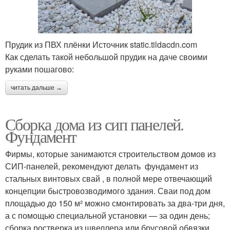
Прудик из ПВХ плёнки Источник static.tildacdn.com
Как сделать такой небольшой прудик на даче своими
руками пошагово:
читать дальше →
Сборка дома из сип панелей.
Фундамент
Фирмы, которые занимаются строительством домов из
СИП-панелей, рекомендуют делать фундамент из
стальных винтовых свай , в полной мере отвечающий
концепции быстровозводимого здания. Сваи под дом
площадью до 150 м² можно смонтировать за два-три дня,
а с помощью специальной установки — за один день;
сборка ростверка из швеллера или брусовой обвязки