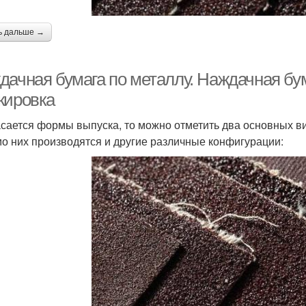
ь дальше →
дачная бумага по металлу. Наждачная бу
кировка
асается формы выпуска, то можно отметить два основных ви
о них производятся и другие различные конфигурации: