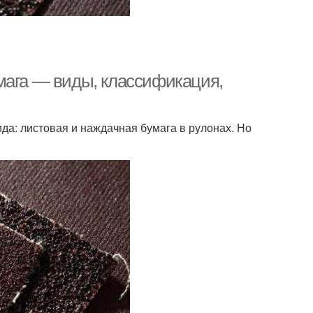
мага — виды, классификация,
да: листовая и наждачная бумага в рулонах. Но