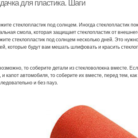
дачка для пластика. Шаги
жите стеклопластик под солнцем. Иногда стеклопластик по
альная смола, которая защищает стеклопластик от внешне
жите стеклопластик под солнцем несколько дней. Это нужно
ей, которые будут вам мешать шлифовать и красить стеклоп
возможно, то соберите детали из стекловолокна вместе. Ес
, и капот автомобиля, то соберите их вместе, перед тем, к
следовательно и без пауз.