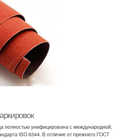
маркировок
ода полностью унифицирована с международной,
андарта ISO 6344. В отличие от прежнего ГОСТ