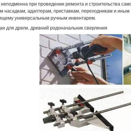
 неподменна при проведении ремонта и строительства само
м насадкам, адаптерам, приставкам, переходникам и иным
ящему универсальным ручным инвентарем.
ки для дрели. древний родоначальник сверления