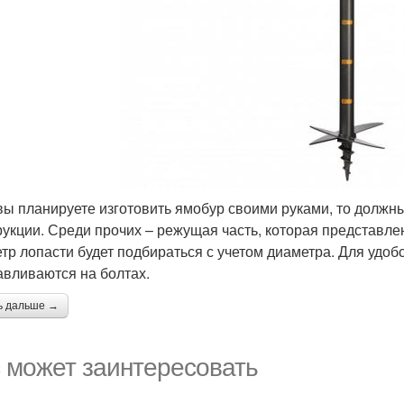
вы планируете изготовить ямобур своими руками, то должны
рукции. Среди прочих – режущая часть, которая представле
тр лопасти будет подбираться с учетом диаметра. Для удо
авливаются на болтах.
ь дальше →
 может заинтересовать