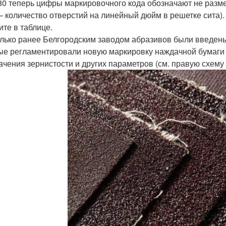
80 теперь цифры маркировочного кода обозначают не разме
– количество отверстий на линейный дюйм в решетке сита).
ите в таблице.
лько ранее Белгородским заводом абразивов были введены
ые регламентировали новую маркировку наждачной бумаги
ачения зернистости и других параметров (см. правую схему