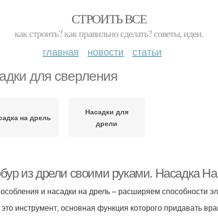
СТРОИТЬ ВСЕ
как строить? как правильно сделать? советы, идеи.
главная
новости
статьи
адки для сверления
Насадки для
садка на дрель
дрели
бур из дрели своими руками. Насадка Н
особления и насадки на дрель – расширяем способности э
 это инструмент, основная функция которого придавать вр