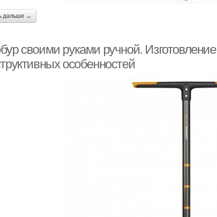
ь дальше →
бур своими руками ручной. Изготовление
структивных особенностей