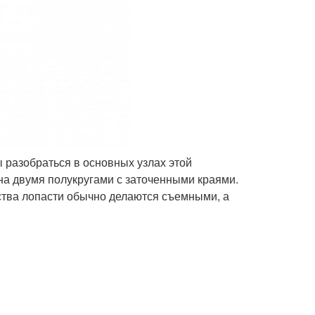
 разобраться в основных узлах этой
на двумя полукругами с заточенными краями.
бства лопасти обычно делаются съемными, а