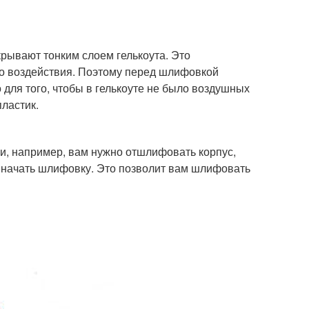
крывают тонким слоем гелькоута. Это
го воздействия. Поэтому перед шлифовкой
 для того, чтобы в гелькоуте не было воздушных
ластик.
ли, например, вам нужно отшлифовать корпус,
ак начать шлифовку. Это позволит вам шлифовать