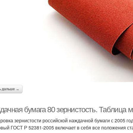
ь дальше →
дачная бумага 80 зернистость. Таблица 
ровка зернистости российской наждачной бумаги с 2005 г
 новый ГОСТ Р 52381-2005 включает в себя все положения ст