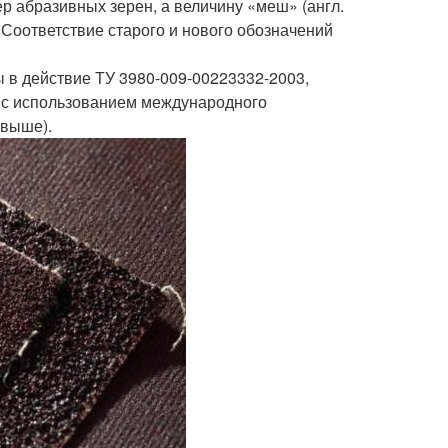
р абразивных зерен, а величину «меш» (англ.
 Соответствие старого и нового обозначений
 в действие ТУ 3980-009-00223332-2003,
 с использованием международного
 выше).