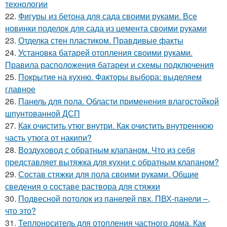
технологии
22.
Фигуры из бетона для сада своими руками. Все
новинки поделок для сада из цемента своими руками
23.
Отделка стен пластиком. Правдивые факты
24.
Установка батарей отопления своими руками.
Правила расположения батареи и схемы подключения
25.
Покрытие на кухню. Факторы выбора: выделяем
главное
26.
Панель для пола. Области применения влагостойкой
шпунтованной ДСП
27.
Как очистить утюг внутри. Как очистить внутреннюю
часть утюга от накипи?
28.
Воздуховод с обратным клапаном. Что из себя
представляет вытяжка для кухни с обратным клапаном?
29.
Состав стяжки для пола своими руками. Общие
сведения о составе раствора для стяжки
30.
Подвесной потолок из панелей пвх. ПВХ-панели –,
что это?
31.
Теплоноситель для отопления частного дома. Как