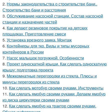
2.
Нормы законодательства о строительстве бани..
Строительство бани и расстояния
3.
Обслуживание насосной станции. Состав насосной
станции и назначение частей
4.
Как делают резиновое покрытие на детских
площадках. Приготовление смеси
5.
Установка врезного замка. Монтаж
6.
Контейнеры для тко. Виды и типы мусорных
контейнеров в России
7.
Насос малышок погружной. Особенности
8.
Проект односкатной крыши. Как сделать односкатную
крышу: подготовка проекта
9.
Межкомнатные перегородки из стекла. Плюсы и
минусы перегородок из стекла
10.
Как сделать мотобур своими руками. Инструменты
11.
Как сделать ямобур своими руками. Делаем ямобур
из диска циркулярки своими руками
12.
Как сделать ямобур на трактор своими руками.
Общая информация