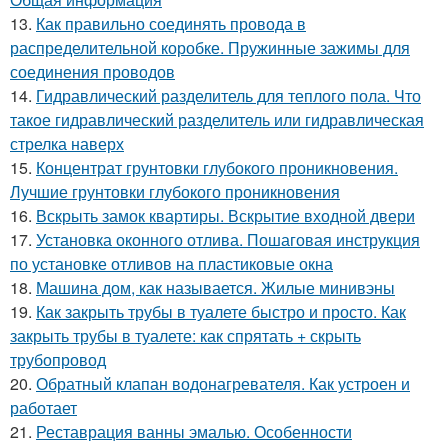
13.
Как правильно соединять провода в
распределительной коробке. Пружинные зажимы для
соединения проводов
14.
Гидравлический разделитель для теплого пола. Что
такое гидравлический разделитель или гидравлическая
стрелка наверх
15.
Концентрат грунтовки глубокого проникновения.
Лучшие грунтовки глубокого проникновения
16.
Вскрыть замок квартиры. Вскрытие входной двери
17.
Установка оконного отлива. Пошаговая инструкция
по установке отливов на пластиковые окна
18.
Машина дом, как называется. Жилые минивэны
19.
Как закрыть трубы в туалете быстро и просто. Как
закрыть трубы в туалете: как спрятать + скрыть
трубопровод
20.
Обратный клапан водонагревателя. Как устроен и
работает
21.
Реставрация ванны эмалью. Особенности