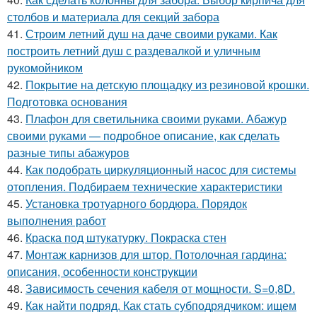
столбов и материала для секций забора
41.
Строим летний душ на даче своими руками. Как
построить летний душ с раздевалкой и уличным
рукомойником
42.
Покрытие на детскую площадку из резиновой крошки.
Подготовка основания
43.
Плафон для светильника своими руками. Абажур
своими руками — подробное описание, как сделать
разные типы абажуров
44.
Как подобрать циркуляционный насос для системы
отопления. Подбираем технические характеристики
45.
Установка тротуарного бордюра. Порядок
выполнения работ
46.
Краска под штукатурку. Покраска стен
47.
Монтаж карнизов для штор. Потолочная гардина:
описания, особенности конструкции
48.
Зависимость сечения кабеля от мощности. S=0,8D.
49.
Как найти подряд. Как стать субподрядчиком: ищем