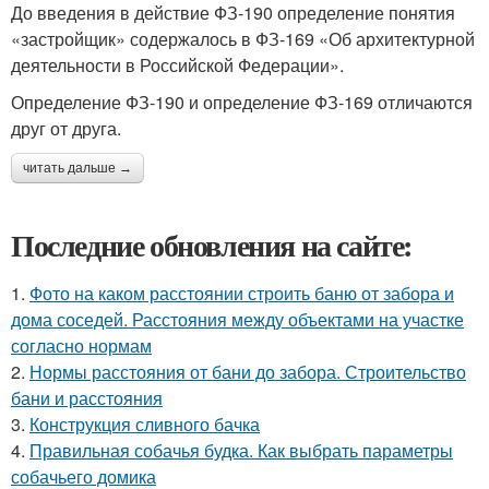
До введения в действие ФЗ-190 определение понятия
«застройщик» содержалось в ФЗ-169 «Об архитектурной
деятельности в Российской Федерации».
Определение ФЗ-190 и определение ФЗ-169 отличаются
друг от друга.
читать дальше →
Последние обновления на сайте:
1.
Фото на каком расстоянии строить баню от забора и
дома соседей. Расстояния между объектами на участке
согласно нормам
2.
Нормы расстояния от бани до забора. Строительство
бани и расстояния
3.
Конструкция сливного бачка
4.
Правильная собачья будка. Как выбрать параметры
собачьего домика