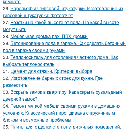
комнате
26.
Барельеф из гипсовой штукатурки. Изготовление из
гипсовой штукатурки: фотоотчет
27.
Розетки на какой высоте от пола. На какой высоте
могут быть
28.
Мебельная кромка пвх. ПВХ кромки
29.
Бетонирование пола в гараже. Как сделать бетонный
пол в гараже своими руками
30.
Теплоноситель для отопления частного дома. Как
выбрать теплоноситель
31.
Цемент для стяжки. Критерии выбора
32.
Изготовление барных стоек для кухни. Где
разместить
33.
Вскрыть замок в квартиру. Как вскрыть сувальдный
дверной замок?
34.
Ремонт мягкой мебели своими руками в домашних
условиях. Классический пирог дивана с пружинным
блоком и возможные проблемы
35.
Плиты для отделки стен внутри жилых помещений.