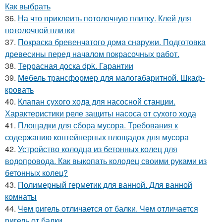
Как выбрать
36.
На что приклеить потолочную плитку. Клей для
потолочной плитки
37.
Покраска бревенчатого дома снаружи. Подготовка
древесины перед началом покрасочных работ.
38.
Террасная доска dpk. Гарантии
39.
Мебель трансформер для малогабаритной. Шкаф-
кровать
40.
Клапан сухого хода для насосной станции.
Характеристики реле защиты насоса от сухого хода
41.
Площадки для сбора мусора. Требования к
содержанию контейнерных площадок для мусора
42.
Устройство колодца из бетонных колец для
водопровода. Как выкопать колодец своими руками из
бетонных колец?
43.
Полимерный герметик для ванной. Для ванной
комнаты
44.
Чем ригель отличается от балки. Чем отличается
ригель от балки