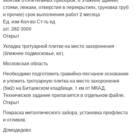
стояки, лежаки, отверстия в перекрытиях, груновка труб
и прочее) срок выполнения работ 2 месяца
Ед. изм Кол-во Ст-ть ед
шт. 282 3000
Открыт
Укладка тротуарной плитки на место захоронения
(ближнее подмосковье, юг).
Московская область
Необходимо подготовить гравийно-песчаное основание
и уложить тротуарную плитка на место захоронения
(5м2) на Битцевском кладбище, 1 км от МКАД.
Техническое задание прилагается в отдельном файле.
Открыт
Покраска металлического забора, установка профлиста
и отливов.
Домодедово