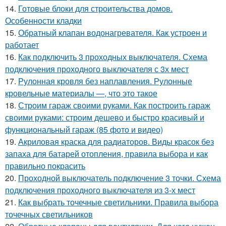
14.
Готовые блоки для строительства домов.
Особенности кладки
15.
Обратный клапан водонагревателя. Как устроен и
работает
16.
Как подключить 3 проходных выключателя. Схема
подключения проходного выключателя с 3х мест
17.
Рулонная кровля без наплавления. Рулонные
кровельные материалы —, что это такое
18.
Строим гараж своими руками. Как построить гараж
своими руками: строим дешево и быстро красивый и
функциональный гараж (85 фото и видео)
19.
Акриловая краска для радиаторов. Виды красок без
запаха для батарей отопления, правила выбора и как
правильно покрасить
20.
Проходной выключатель подключение 3 точки. Схема
подключения проходного выключателя из 3-х мест
21.
Как выбрать точечные светильники. Правила выбора
точечных светильников