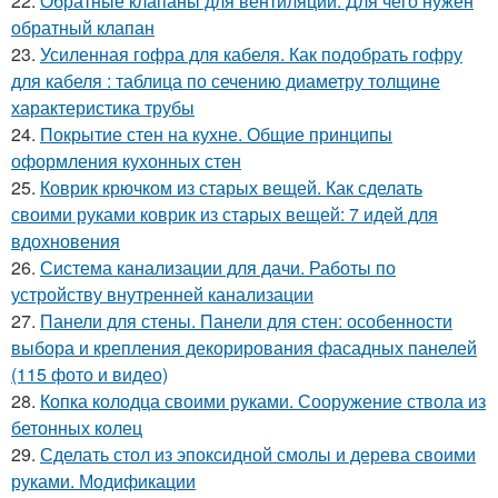
22.
Обратные клапаны для вентиляции. Для чего нужен
обратный клапан
23.
Усиленная гофра для кабеля. Как подобрать гофру
для кабеля : таблица по сечению диаметру толщине
характеристика трубы
24.
Покрытие стен на кухне. Общие принципы
оформления кухонных стен
25.
Коврик крючком из старых вещей. Как сделать
своими руками коврик из старых вещей: 7 идей для
вдохновения
26.
Система канализации для дачи. Работы по
устройству внутренней канализации
27.
Панели для стены. Панели для стен: особенности
выбора и крепления декорирования фасадных панелей
(115 фото и видео)
28.
Копка колодца своими руками. Сооружение ствола из
бетонных колец
29.
Сделать стол из эпоксидной смолы и дерева своими
руками. Модификации