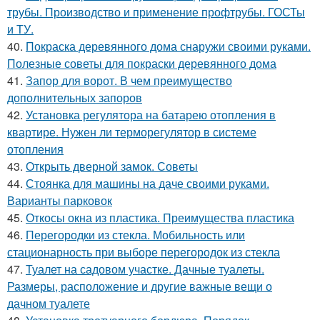
трубы. Производство и применение профтрубы. ГОСТы
и ТУ.
40.
Покраска деревянного дома снаружи своими руками.
Полезные советы для покраски деревянного дома
41.
Запор для ворот. В чем преимущество
дополнительных запоров
42.
Установка регулятора на батарею отопления в
квартире. Нужен ли терморегулятор в системе
отопления
43.
Открыть дверной замок. Советы
44.
Стоянка для машины на даче своими руками.
Варианты парковок
45.
Откосы окна из пластика. Преимущества пластика
46.
Перегородки из стекла. Мобильность или
стационарность при выборе перегородок из стекла
47.
Туалет на садовом участке. Дачные туалеты.
Размеры, расположение и другие важные вещи о
дачном туалете