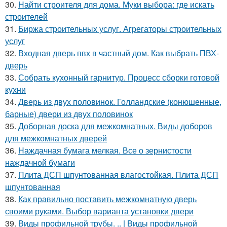
30.
Найти строителя для дома. Муки выбора: где искать
строителей
31.
Биржа строительных услуг. Агрегаторы строительных
услуг
32.
Входная дверь пвх в частный дом. Как выбрать ПВХ-
дверь
33.
Собрать кухонный гарнитур. Процесс сборки готовой
кухни
34.
Дверь из двух половинок. Голландские (конюшенные,
барные) двери из двух половинок
35.
Доборная доска для межкомнатных. Виды доборов
для межкомнатных дверей
36.
Наждачная бумага мелкая. Все о зернистости
наждачной бумаги
37.
Плита ДСП шпунтованная влагостойкая. Плита ДСП
шпунтованная
38.
Как правильно поставить межкомнатную дверь
своими руками. Выбор варианта установки двери
39.
Виды профильной трубы. .. | Виды профильной