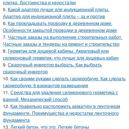
плитка. Достоинства и недостатки
5.
Какой адаптер лучше для индукционной плиты.
Адаптер для индукционной плиты – за и против
6.
Как прокладывать проводку в деревянном доме.
Особенности закрытой проводки в деревянном доме
7.
Частные заказы на выполнение строительных работ.
Частные заказы и тендеры на ремонт и строительство
8.
Герметик для душевой кабины. Акриловый или
силиконовый герметик: что лучше для душевых кабин
9.
Сварочный инвертор выбрать. Как выбрать
сварочный инвертор
10.
Как своими руками сделать гардеробную. Как сделать
гардеробную: 6 вариантов размещения
11.
Средства для удаления силиконового герметика с
ванной. Механический способ
12.
Как правильно расположить арматуру в ленточном
фундаменте. Преимущества и недостатки ленточного
фундамента
13.
Легкий бетон, что это. Легкие бетоны