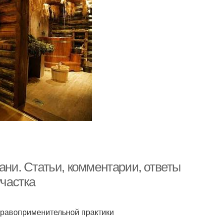
ани. Статьи, комментарии, ответы
участка
правоприменительной практики