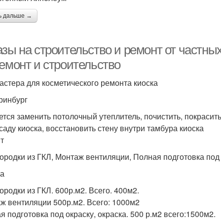
ь дальше →
азы на строительство и ремонт от частны
ремонт и строительство
астера для косметического ремонта киоска
ринбург
ется заменить потолочный утеплитель, почистить, покрасит
саду киоска, восстановить стену внутри тамбура киоска
т
ородки из ГКЛ, Монтаж вентиляции, Полная подготовка под 
а
ородки из ГКЛ. 600р.м2. Всего. 400м2.
ж вентиляции 500р.м2. Всего: 1000м2
я подготовка под окраску, окраска. 500 р.м2 всего:1500м2.