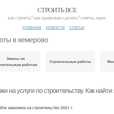
СТРОИТЬ ВСЕ
как строить? как правильно сделать? советы, идеи.
главная
новости
статьи
оты в кемерово
Заказы по
Строительные работы
Мон
роительным работам
ки на услуги по строительству. Как найти
йти заказчика на строительство 2021 г.