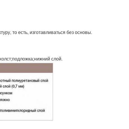
ру, то есть, изготавливаться без основы.
холст;подложка;нижний слой.