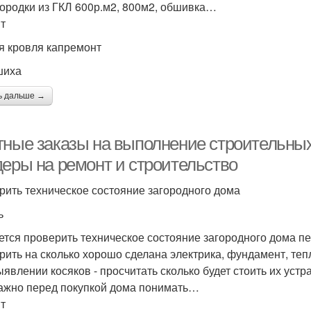
ородки из ГКЛ 600р.м2, 800м2, обшивка…
т
я кровля капремонт
шиха
ь дальше →
тные заказы на выполнение строительных
деры на ремонт и строительство
рить техническое состояние загородного дома
ь
ется проверить техническое состояние загородного дома пе
рить на сколько хорошо сделана электрика, фундамент, тепл
ыявлении косяков - просчитать сколько будет стоить их устр
ажно перед покупкой дома понимать…
т