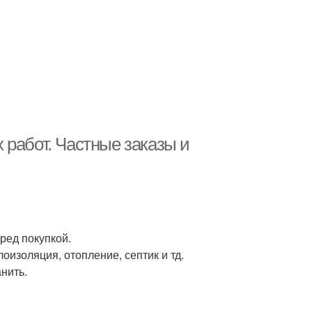
 работ. Частные заказы и
ред покупкой.
оизоляция, отопление, септик и тд.
анить.