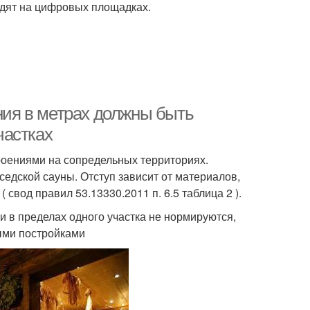
одят на цифровых площадках.
яния в метрах должны быть
частках
оениями на сопредельных территориях.
оседской сауны. Отступ зависит от материалов,
свод правил 53.13330.2011 п. 6.5 таблица 2 ).
в пределах одного участка не нормируются,
ыми постройками