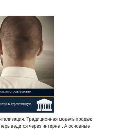
житализация. Традиционная модель продаж
ерь ведется через интернет. А основные