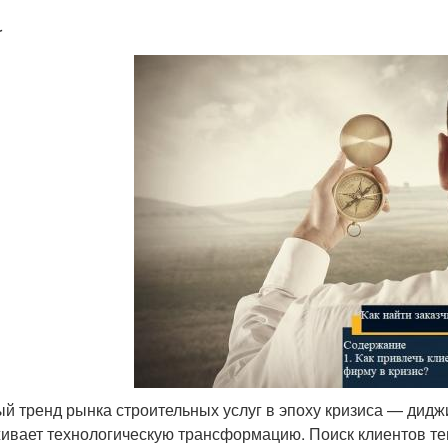
r
й тренд рынка строительных услуг в эпоху кризиса — дид
ивает технологическую трансформацию. Поиск клиентов теп