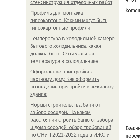
стен: инструкция отделочных работ
komdi
Профиль для монтажа
гипсокартона. Какими могут быть
гипсокартонные профили.
Температура в холодильной камере
бытового холодильника, какая
должна быть. Оптимальная
температура в холодильнике
Оформление пристройки к
частному дому. Как оформить
возведение пристройки к нежилому
зданию
Нормы строительства бани от
забора соседей. На каком
расстоянии строить баню от забора
Важны
и дома соседей: обзор требований
переж
по СНиП 2021-2022 года в ИЖС и