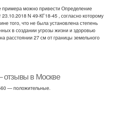
тве примера можно привести Определение
23.10.2018 N 49-КГ18-45 , согласно которому
не того, что не была установлена степень
нных в создании угрозы жизни и здоровью
на расстоянии 27 см от границы земельного
– отзывы в Москве
 560 — положительные.