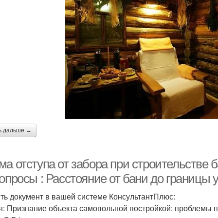
ь дальше →
а отступа от забора при строительстве б
опросы : Расстояние от бани до границы 
ть документ в вашей системе КонсультантПлюс:
я: Признание объекта самовольной постройкой: проблемы 