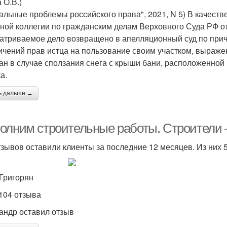
 О.В.)
уальные проблемы российского права", 2021, N 5) В качес
ной коллегии по гражданским делам Верховного Суда РФ от 
атриваемое дело возвращено в апелляционный суд по причи
ичений прав истца на пользование своим участком, выраже
ан в случае сползания снега с крыши бани, расположенной 
а.
ь дальше →
олним строительные работы. Строители 
тзывов оставили клиенты за последние 12 месяцев. Из них
Григорян
 104 отзыва
андр оставил отзыв