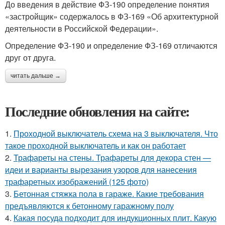
До введения в действие ФЗ-190 определение понятия
«застройщик» содержалось в ФЗ-169 «Об архитектурной
деятельности в Российской Федерации».
Определение ФЗ-190 и определение ФЗ-169 отличаются
друг от друга.
читать дальше →
Последние обновления на сайте:
1.
Проходной выключатель схема на 3 выключателя. Что
такое проходной выключатель и как он работает
2.
Трафареты на стены. Трафареты для декора стен —
идеи и варианты вырезания узоров для нанесения
трафаретных изображений (125 фото)
3.
Бетонная стяжка пола в гараже. Какие требования
предъявляются к бетонному гаражному полу
4.
Какая посуда подходит для индукционных плит. Какую