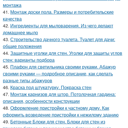
монтажа
41.
Монтаж доски пола. Размеры и потребительские
качества
42.
Ингредиенты для мыловарения. Из чего делают
домашнее мыло
43.
Строительство дачного туалета. Туалет для дачи:
общие положения
44.
Защитные уголки для стен. Уголки для защиты углов
стен: варианты подбора
45.
Плафон для светильника своими руками. Абажур
своими руками — подробное описание, как сделать
разные типы абажуров
46.
Краска под штукатурку. Покраска стен
47.
Монтаж карнизов для штор. Потолочная гардина:
описания, особенности конструкции
48.
Оформление пристройки к частному дому. Как
оформить возведение пристройки к нежилому зданию
49.
Бетонные Блоки для стен. Блоки для стен из