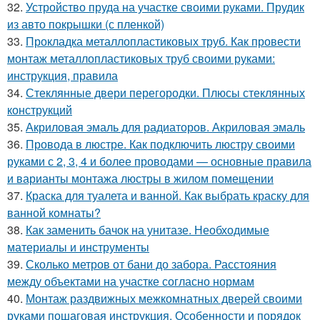
32.
Устройство пруда на участке своими руками. Прудик
из авто покрышки (с пленкой)
33.
Прокладка металлопластиковых труб. Как провести
монтаж металлопластиковых труб своими руками:
инструкция, правила
34.
Стеклянные двери перегородки. Плюсы стеклянных
конструкций
35.
Акриловая эмаль для радиаторов. Акриловая эмаль
36.
Провода в люстре. Как подключить люстру своими
руками с 2, 3, 4 и более проводами — основные правила
и варианты монтажа люстры в жилом помещении
37.
Краска для туалета и ванной. Как выбрать краску для
ванной комнаты?
38.
Как заменить бачок на унитазе. Необходимые
материалы и инструменты
39.
Сколько метров от бани до забора. Расстояния
между объектами на участке согласно нормам
40.
Монтаж раздвижных межкомнатных дверей своими
руками пошаговая инструкция. Особенности и порядок