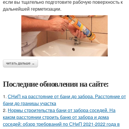
если вы тщательно подготовите рабочую поверхность к
дальнейшей герметизации.
читать дальше →
Последние обновления на сайте:
1.
СНиП на расстояние от бани до забора. Расстояние от
бани до границы участка
2.
Нормы строительства бани от забора соседей. На
каком расстоянии строить баню от забора и дома
соседей: обзор требований по СНиП 2021-2022 года в