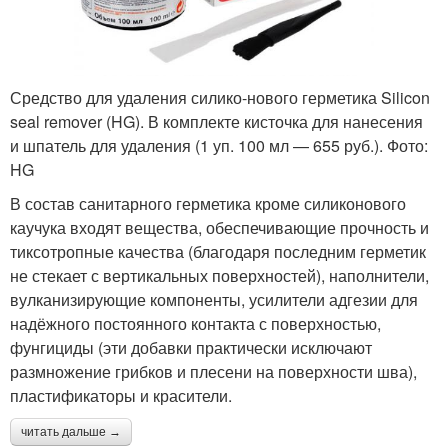
Средство для удаления силико-нового герметика Silicon
seal remover (HG). В ком­п­лекте кисточка для нанесения
и шпатель для удаления (1 уп. 100 мл — 655 руб.). Фото:
HG
В состав санитарного герметика кроме силиконового
каучука входят вещества, обеспечивающие прочность и
тиксотропные качества (благодаря последним герметик
не стекает с вертикальных поверхностей), наполнители,
вулканизирующие компоненты, усилители адгезии для
надёжного постоянного контакта с поверхностью,
фунгициды (эти добавки практически исключают
размножение грибков и плесени на поверхности шва),
пластификаторы и красители.
читать дальше →