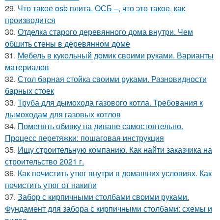
29.
Что такое osb плита. ОСБ –, что это такое, как
производится
30.
Отделка старого деревянного дома внутри. Чем
обшить стены в деревянном доме
31.
Мебель в кукольный домик своими руками. Варианты
материалов
32.
Стол барная стойка своими руками. Разновидности
барных стоек
33.
Труба для дымохода газового котла. Требования к
дымоходам для газовых котлов
34.
Поменять обивку на диване самостоятельно.
Процесс перетяжки: пошаговая инструкция
35.
Ищу строительную компанию. Как найти заказчика на
строительство 2021 г.
36.
Как почистить утюг внутри в домашних условиях. Как
почистить утюг от накипи
37.
Забор с кирпичными столбами своими руками.
Фундамент для забора с кирпичными столбами: схемы и