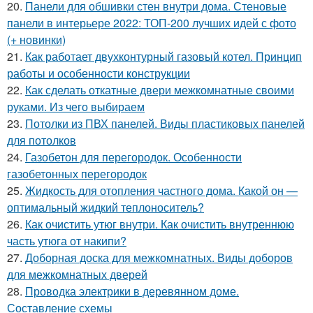
20.
Панели для обшивки стен внутри дома. Стеновые
панели в интерьере 2022: ТОП-200 лучших идей с фото
(+ новинки)
21.
Как работает двухконтурный газовый котел. Принцип
работы и особенности конструкции
22.
Как сделать откатные двери межкомнатные своими
руками. Из чего выбираем
23.
Потолки из ПВХ панелей. Виды пластиковых панелей
для потолков
24.
Газобетон для перегородок. Особенности
газобетонных перегородок
25.
Жидкость для отопления частного дома. Какой он —
оптимальный жидкий теплоноситель?
26.
Как очистить утюг внутри. Как очистить внутреннюю
часть утюга от накипи?
27.
Доборная доска для межкомнатных. Виды доборов
для межкомнатных дверей
28.
Проводка электрики в деревянном доме.
Составление схемы