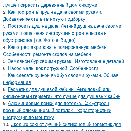
лучше покрасить деревянный дом снаружи
2.
Как построить пруд на даче своими руками.
Добавление статьи в новую подборку
3.
Построить душ на даче. Летний душ на даче своими
руками: пошаговая инструкция строительства и
обустройства | (30 Фото & Видео)
4.
Как отреставрировать полированную мебель.
Особенности ремонта сколов на мебели
5.
Земляной бур своими руками. Изготовление деталей
6.
Насос малышок погружной. Особенности
7.
Как сделать ручной ямобур своими руками. Общая
информация
8.
Герметик для душевой кабины. Акриловый или
силиконовый герметик: что лучше для душевых кабин
9.
Алюминиевые рейки для потолка. Как устроен
реечный алюминиевый потолок – характеристики,
инструкция по монтажу
10.
Сколько сохнет лучший силиконовый герметик для