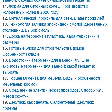
ванной. Сколько сохнет силиконовый герметик
11.
Форма для бетонных колец. Производство
колодезных колец в 2020 году
12.
Металлический профиль для стен. Виды профилей
13.
Технология заливки эпоксидной смолой деревянных
столешниц. Выбор смолы
14.
Доска на террасу из пластика. Характеристики и
размеры
15.
Готовые блоки для строительства домов.
Особенности кладки
16.
Водостойкий герметик для ванной. Лучшие
акриловые герметики для ванной: какой герметик
выбрать
17.
Торцевая лента для мебели. Виды и особенности
мебельных кромок
18.
Соединение электрических проводов. Способ №1.
Метод скрутки
19.
Декупаж, как сделать. Салфеточный декупаж:
приемы