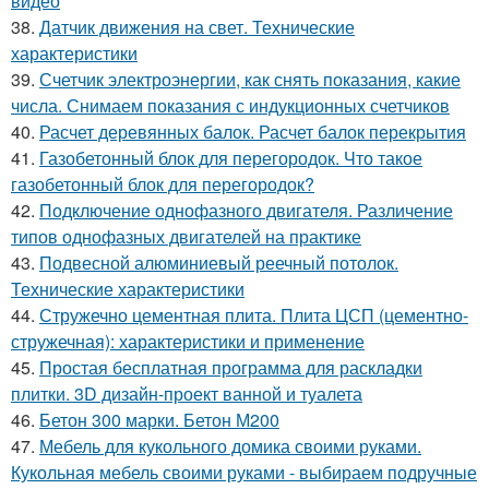
видео
38.
Датчик движения на свет. Технические
характеристики
39.
Счетчик электроэнергии, как снять показания, какие
числа. Снимаем показания с индукционных счетчиков
40.
Расчет деревянных балок. Расчет балок перекрытия
41.
Газобетонный блок для перегородок. Что такое
газобетонный блок для перегородок?
42.
Подключение однофазного двигателя. Различение
типов однофазных двигателей на практике
43.
Подвесной алюминиевый реечный потолок.
Технические характеристики
44.
Стружечно цементная плита. Плита ЦСП (цементно-
стружечная): характеристики и применение
45.
Простая бесплатная программа для раскладки
плитки. 3D дизайн-проект ванной и туалета
46.
Бетон 300 марки. Бетон М200
47.
Мебель для кукольного домика своими руками.
Кукольная мебель своими руками - выбираем подручные