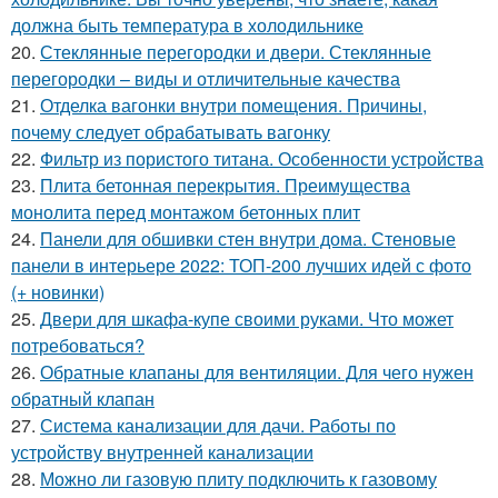
должна быть температура в холодильнике
20.
Стеклянные перегородки и двери. Стеклянные
перегородки – виды и отличительные качества
21.
Отделка вагонки внутри помещения. Причины,
почему следует обрабатывать вагонку
22.
Фильтр из пористого титана. Особенности устройства
23.
Плита бетонная перекрытия. Преимущества
монолита перед монтажом бетонных плит
24.
Панели для обшивки стен внутри дома. Стеновые
панели в интерьере 2022: ТОП-200 лучших идей с фото
(+ новинки)
25.
Двери для шкафа-купе своими руками. Что может
потребоваться?
26.
Обратные клапаны для вентиляции. Для чего нужен
обратный клапан
27.
Система канализации для дачи. Работы по
устройству внутренней канализации
28.
Можно ли газовую плиту подключить к газовому