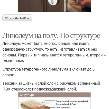
читать дальше →
Линолеум на полу. По структуре
Линолеум может быть многослойным или иметь
однородную структуру, то есть, изготавливаться без
основы. Первый тип называется гетерогенным, второй –
гомогенным.
Структура гетерогенного линолеума включает до 6
слоев:
верхний защитный слой;слой с рисунком;вспененный
ПВХ;стеклохолст;подложка;нижний слой.