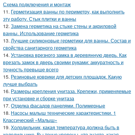
Схема подключения и монтаж
11.
Герметизация ванны по периметру, как выполнить
эту работу. Стык плитки и ванны
12.
Замена герметика на стыке стены и акриловой
ванны. Использование герметика
13.
Лучшие силиконовые герметики для ванны. Состав и
свойства санитарного герметика
14.
Установка врезного замка в деревянную дверь. Как
врезать замок в дверь своими руками: аккуратность и
точность превыше всего
15.
Резиновые коврики для детских площадок. Какую
лучше выбрать
16.
Размеры крепления унитаза. Крепежи, применяемые
при установке и сборке унитаза
17.
Отделка фасадов панелями. Полимерные
18.
Насосы малыш технические характеристики. 1
Классический «Малыш»
19.
Холодильник, какая температура должна быть в
холодильнике. Вы точно уверены, что знаете, какая