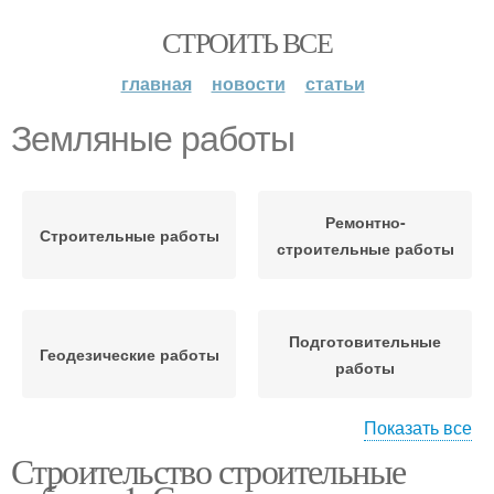
СТРОИТЬ ВСЕ
главная
новости
статьи
Земляные работы
Ремонтно-
Строительные работы
строительные работы
Подготовительные
Геодезические работы
работы
Показать все
Строительство строительные
Каменные работы
Бетонные работы