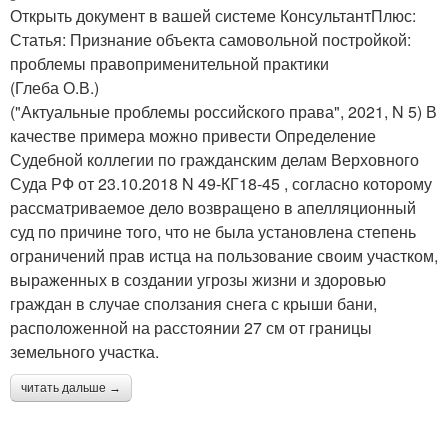
Открыть документ в вашей системе КонсультантПлюс:
Статья: Признание объекта самовольной постройкой:
проблемы правоприменительной практики
(Глеба О.В.)
("Актуальные проблемы российского права", 2021, N 5) В
качестве примера можно привести Определение
Судебной коллегии по гражданским делам Верховного
Суда РФ от 23.10.2018 N 49-КГ18-45 , согласно которому
рассматриваемое дело возвращено в апелляционный
суд по причине того, что не была установлена степень
ограничений прав истца на пользование своим участком,
выраженных в создании угрозы жизни и здоровью
граждан в случае сползания снега с крыши бани,
расположенной на расстоянии 27 см от границы
земельного участка.
читать дальше →