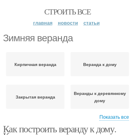
СТРОИТЬ ВСЕ
главная
новости
статьи
Зимняя веранда
Кирпичная веранда
Веранда к дому
Веранды к деревянному
Закрытая веранда
дому
Показать все
Как построить веранду к дому.
Веранды к дому
Деревянная веранда