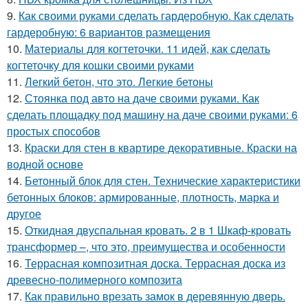
9.
Как своими руками сделать гардеробную. Как сделать
гардеробную: 6 вариантов размещения
10.
Материалы для когтеточки. 11 идей, как сделать
когтеточку для кошки своими руками
11.
Легкий бетон, что это. Легкие бетоны
12.
Стоянка под авто на даче своими руками. Как
сделать площадку под машину на даче своими руками: 6
простых способов
13.
Краски для стен в квартире декоративные. Краски на
водной основе
14.
Бетонный блок для стен. Технические характеристики
бетонных блоков: армированные, плотность, марка и
другое
15.
Откидная двуспальная кровать. 2 в 1 Шкаф-кровать
трансформер –, что это, преимущества и особенности
16.
Террасная композитная доска. Террасная доска из
древесно-полимерного композита
17.
Как правильно врезать замок в деревянную дверь.