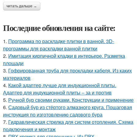
читать дальше →
Последние обновления на сайте:
1.
Программа по раскладке плитки в ванной. 3D-
программы для раскладки ванной плитки
2.
Имитация кирпичной кладки в интерьере. Разметка
площади
3.
Гофрированная труба для прокладки кабеля. Из каких
материалов
4.
Какой адаптер лучше для индукционной плиты.
Адаптер для индукционной плиты – за и против
5.
Ручной бур своими руками. Конструкции и применение
6.
Садовый бур из стёртого алмазного круга. Пошаговая
инструкция по изготовлению садового бура
7.
Гидравлическая стрелка для систем отопления. Схема
подключения и монтаж
8.
ПВХ кромка для столешницы. Из ПВХ