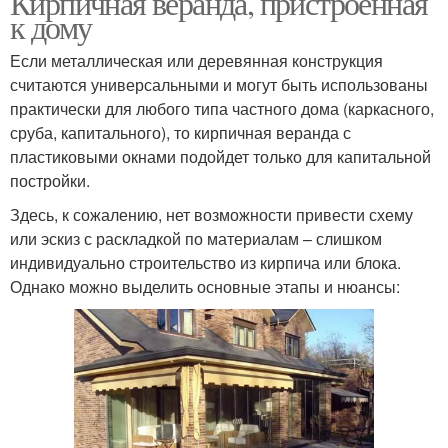
Кирпичная веранда, пристроенная
к дому
Если металлическая или деревянная конструкция
считаются универсальными и могут быть использованы
Веранда из бруса
Теплая веранда
практически для любого типа частного дома (каркасного,
сруба, капитального), то кирпичная веранда с
пластиковыми окнами подойдет только для капитальной
постройки.
Здесь, к сожалению, нет возможности привести схему
или эскиз с раскладкой по материалам – слишком
индивидуально строительство из кирпича или блока.
Однако можно выделить основные этапы и нюансы: