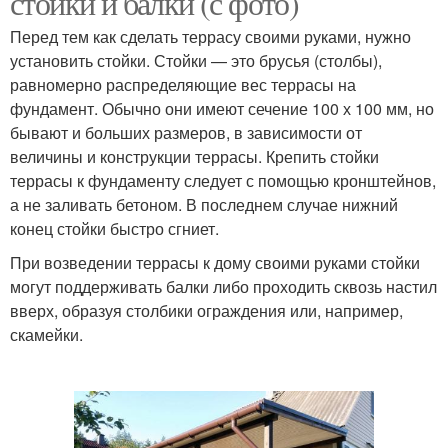
стойки и балки (с фото)
Перед тем как сделать террасу своими руками, нужно
установить стойки. Стойки — это брусья (столбы),
равномерно распределяющие вес террасы на
фундамент. Обычно они имеют сечение 100 х 100 мм, но
бывают и больших размеров, в зависимости от
величины и конструкции террасы. Крепить стойки
террасы к фундаменту следует с помощью кронштейнов,
а не заливать бетоном. В последнем случае нижний
конец стойки быстро сгниет.
При возведении террасы к дому своими руками стойки
могут поддерживать балки либо проходить сквозь настил
вверх, образуя столбики ограждения или, например,
скамейки.