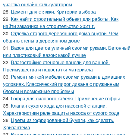
участка онлайн калькулятором
28.
Цемент для стяжки. Критерии выбора
29.
Как найти строительный объект для работы. Как
найти заказчика на строительство 2021 г.
30.
Отделка старого деревянного дома внутри. Чем
обшить стены в деревянном доме
31.
Вазон для цветов уличный своими руками. Бетонный
или пластиковый вазон: какой лучше
32.
Влагостойкие стеновые панели для ванной.
Преимущества и недостатки материала
33.
Ремонт мягкой мебели своими руками в домашних
условиях. Классический пирог дивана с пружинным
блоком и возможные проблемы
34.
Гофра для силового кабеля. Применение гофры
35.
Клапан сухого хода для насосной станции.
Характеристики реле защиты насоса от сухого хода
36.
Цветы из гофрированной бумаги, как сделать.
Хризантема
37.
Входные двери из стеклопакета для частного дома.