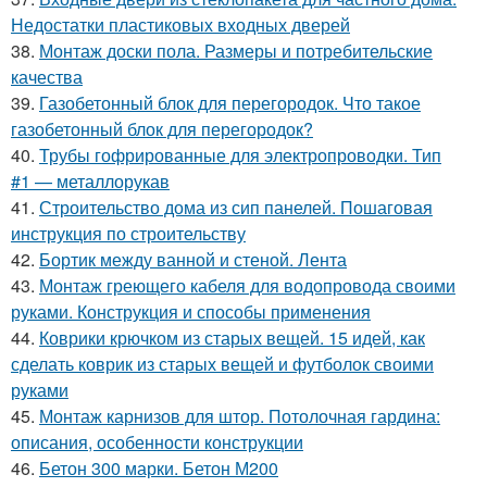
Недостатки пластиковых входных дверей
38.
Монтаж доски пола. Размеры и потребительские
качества
39.
Газобетонный блок для перегородок. Что такое
газобетонный блок для перегородок?
40.
Трубы гофрированные для электропроводки. Тип
#1 — металлорукав
41.
Строительство дома из сип панелей. Пошаговая
инструкция по строительству
42.
Бортик между ванной и стеной. Лента
43.
Монтаж греющего кабеля для водопровода своими
руками. Конструкция и способы применения
44.
Коврики крючком из старых вещей. 15 идей, как
сделать коврик из старых вещей и футболок своими
руками
45.
Монтаж карнизов для штор. Потолочная гардина:
описания, особенности конструкции
46.
Бетон 300 марки. Бетон М200