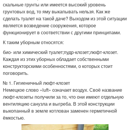
скальные грунты или имеется высокий уровень
грунтовых вод, то яму выкапывать нельзя. Как же
сделать туалет на такой даче? Выходом из этой ситуации
является возведение сооружения, которое
функционирует в соответствии с другими принципами.
К таким уборным относятся:
био- или химический туалет;пудр-клозет;люфт-клозет.
Каждая из этих уборных обладает собственными
конструкторскими особенностями, о которых стоит
поговорить.
№ 1. Гигиеничный люфт-клозет
Немецкое слово «luft» означает воздух. Своё название
люфт-клозеты получили за то, что они имеют отдельную
вентиляцию санузла и выгреба. В этой конструкции
выкопанный в земле котлован заменен герметичной
ёмкостью.