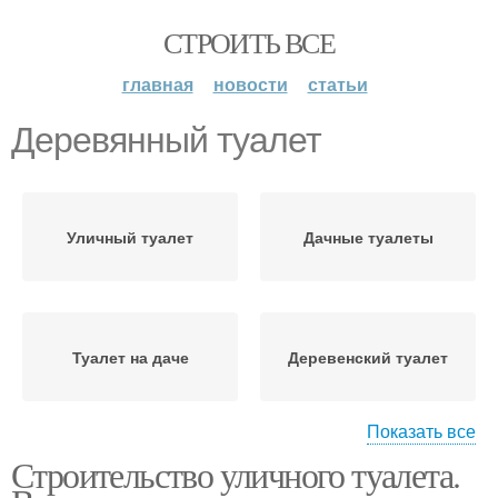
СТРОИТЬ ВСЕ
главная
новости
статьи
Деревянный туалет
Уличный туалет
Дачные туалеты
Туалет на даче
Деревенский туалет
Показать все
Строительство уличного туалета.
Дачный туалет
Туалет без фундамента