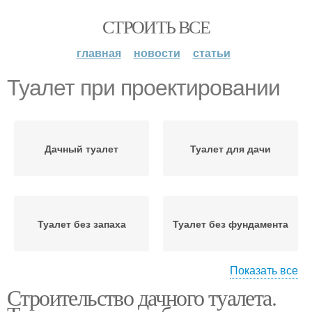
СТРОИТЬ ВСЕ
главная
новости
статьи
Туалет при проектировании
Дачный туалет
Туалет для дачи
Туалет без запаха
Туалет без фундамента
Показать все
Строительство дачного туалета.
Туалет на даче
Деревянный туалет