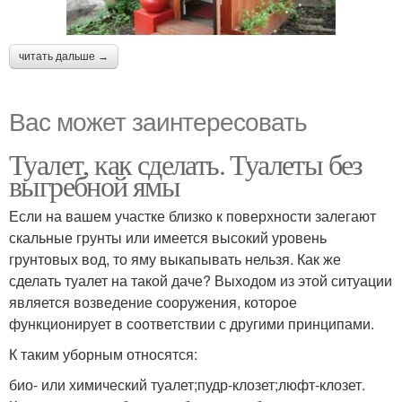
читать дальше →
Вас может заинтересовать
Туалет, как сделать. Туалеты без
выгребной ямы
Если на вашем участке близко к поверхности залегают
скальные грунты или имеется высокий уровень
грунтовых вод, то яму выкапывать нельзя. Как же
сделать туалет на такой даче? Выходом из этой ситуации
является возведение сооружения, которое
функционирует в соответствии с другими принципами.
К таким уборным относятся:
био- или химический туалет;пудр-клозет;люфт-клозет.