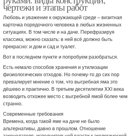
чертежи и этапы работ
Любовь и уважение к окружающей среде – визитная
карточка порядочного человека в любых жизненных
ситуациях. В том числе и на даче. Перефразируя
классика, можно сказать: в ней всё должно быть
прекрасно: и дом и сад и туалет.
Вот в последнем пункте и попробуем разобраться.
Есть немало способов хранения и утилизации
физиологических отходов. Но почему-то до сих пор
превалирует мнение о том, что выгребная яма это
дёшево и практично. В третьем десятилетии XXI века
возводить отхожее место с выгребной ямой более чем
странно.
Современные требования
Времена, когда такой яме на даче не было
альтернативы, давно в прошлом. Отношение
законодателя, исполнительной власти к экологической