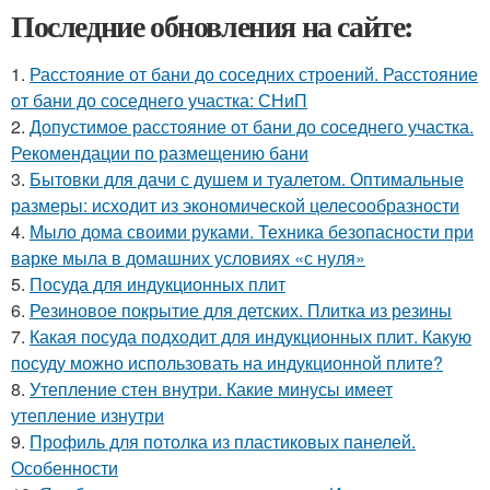
Последние обновления на сайте:
1.
Расстояние от бани до соседних строений. Расстояние
от бани до соседнего участка: СНиП
2.
Допустимое расстояние от бани до соседнего участка.
Рекомендации по размещению бани
3.
Бытовки для дачи с душем и туалетом. Оптимальные
размеры: исходит из экономической целесообразности
4.
Мыло дома своими руками. Техника безопасности при
варке мыла в домашних условиях «с нуля»
5.
Посуда для индукционных плит
6.
Резиновое покрытие для детских. Плитка из резины
7.
Какая посуда подходит для индукционных плит. Какую
посуду можно использовать на индукционной плите?
8.
Утепление стен внутри. Какие минусы имеет
утепление изнутри
9.
Профиль для потолка из пластиковых панелей.
Особенности