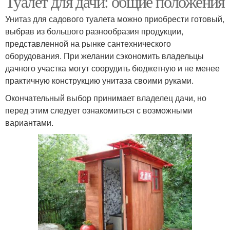
Туалет для дачи: общие положения
Унитаз для садового туалета можно приобрести готовый,
выбрав из большого разнообразия продукции,
Туалет с выгребной
представленной на рынке сантехнического
ямой
оборудования. При желании сэкономить владельцы
дачного участка могут соорудить бюджетную и не менее
практичную конструкцию унитаза своими руками.
Окончательный выбор принимает владелец дачи, но
перед этим следует ознакомиться с возможными
вариантами.