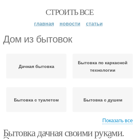
СТРОИТЬ ВСЕ
главная
новости
статьи
Дом из бытовок
Бытовка по каркасной
Дачная бытовка
технологии
Бытовка с туалетом
Бытовка с душем
Показать все
Бытовка дачная своими руками.
Жилая бытовка
Дачные бытовки