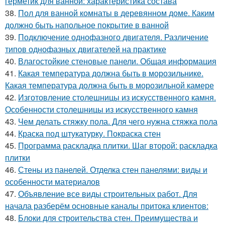
герметик для ванной: характеристика состава
38.
Пол для ванной комнаты в деревянном доме. Каким
должно быть напольное покрытие в ванной
39.
Подключение однофазного двигателя. Различение
типов однофазных двигателей на практике
40.
Влагостойкие стеновые панели. Общая информация
41.
Какая температура должна быть в морозильнике.
Какая температура должна быть в морозильной камере
42.
Изготовление столешницы из искусственного камня.
Особенности столешницы из искусственного камня
43.
Чем делать стяжку пола. Для чего нужна стяжка пола
44.
Краска под штукатурку. Покраска стен
45.
Программа раскладка плитки. Шаг второй: раскладка
плитки
46.
Стены из панелей. Отделка стен панелями: виды и
особенности материалов
47.
Объявление все виды строительных работ. Для
начала разберём основные каналы притока клиентов:
48.
Блоки для строительства стен. Преимущества и