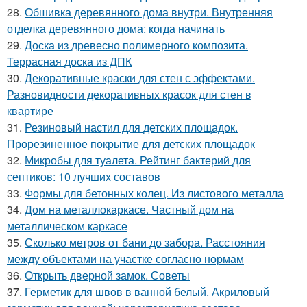
28.
Обшивка деревянного дома внутри. Внутренняя
отделка деревянного дома: когда начинать
29.
Доска из древесно полимерного композита.
Террасная доска из ДПК
30.
Декоративные краски для стен с эффектами.
Разновидности декоративных красок для стен в
квартире
31.
Резиновый настил для детских площадок.
Прорезиненное покрытие для детских площадок
32.
Микробы для туалета. Рейтинг бактерий для
септиков: 10 лучших составов
33.
Формы для бетонных колец. Из листового металла
34.
Дом на металлокаркасе. Частный дом на
металлическом каркасе
35.
Сколько метров от бани до забора. Расстояния
между объектами на участке согласно нормам
36.
Открыть дверной замок. Советы
37.
Герметик для швов в ванной белый. Акриловый