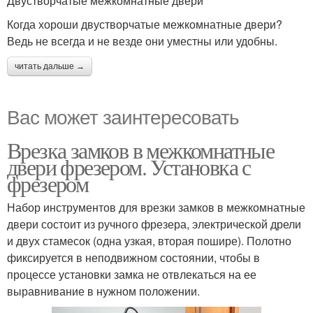
Двустворчатые межкомнатные двери
Когда хороши двустворчатые межкомнатные двери?
Ведь не всегда и не везде они уместны или удобны.
читать дальше →
Вас может заинтересовать
Врезка замков в межкомнатные
двери фрезером. Установка с
фрезером
Набор инструментов для врезки замков в межкомнатные
двери состоит из ручного фрезера, электрической дрели
и двух стамесок (одна узкая, вторая пошире). Полотно
фиксируется в неподвижном состоянии, чтобы в
процессе установки замка не отвлекаться на ее
выравнивание в нужном положении.