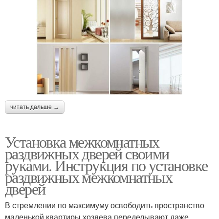
читать дальше →
Установка межкомнатных
раздвижных дверей своими
руками. Инструкция по установке
раздвижных межкомнатных
дверей
В стремлении по максимуму освободить пространство
маленькой квартиры хозяева переделывают даже