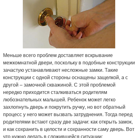
Меньше всего проблем доставляет вскрывание
межкомнатной двери, поскольку в подобные конструкции
зачастую устанавливают несложные замки. Такие
конструкции с одной стороны оснащены защелкой, а с
другой – замочной скважиной. С этой проблемой
нередко приходится сталкиваться родителям
любознательных малышей. Ребенок может легко
захлопнуть дверь и покрутить ручку, но вот обратный
процесс у него может вызвать затруднения. Тогда перед
родителями встают сразу две задачи: как открыть замок,
и как сохранить в целости и сохранности саму дверь. Вот
что нужно делать в сложившейся ситуации: