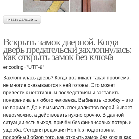
читать дальше →
Вскрыть замок дверной. Когда
дверь предательски захлопнулась:
как открыть замок без ключа
encoding="UTF-8"
Захлопнулась дверь? Когда возникает такая проблема,
не многие оказываются к ней готовы. Это может
привести к негативным последствиям и заставить
понервничать любого человека. Выбивать коробку – это
не вариант. Да и вызывать специалистов порой бывает
невозможно, а действовать нужно срочно. В данной
ситуации есть выход, причём без финансовых потерь и
ущерба. Сегодня редакция Homius подготовила
подробный обзор того, как открыть замок без ключа как