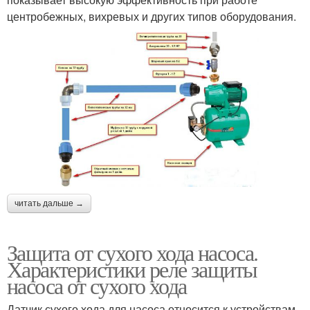
центробежных, вихревых и других типов оборудования.
читать дальше →
Защита от сухого хода насоса.
Характеристики реле защиты
насоса от сухого хода
Датчик сухого хода для насоса относится к устройствам