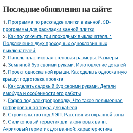
Последние обновления на сайте:
1.
Программа по раскладке плитки в ванной. 3D-
программы для раскладки ванной плитки
2.
Как подключить три проходных выключателя. 1
Подключение двух проходных одноклавишных
выключателей.
3.
Панель пластиковая стеновая размеры. Размеры
4.
Земляной бур своими руками. Изготовление деталей
5.
Проект односкатной крыши. Как сделать односкатную
крышу: подготовка проекта
6.
Как сделать садовый бур своими руками. Детали
ямобура и особенности его работы
7.
Гофра под электропроводку. Что такое полимерная
гофрированная труба для кабеля
8.
Строительство под ЛЭП. Расстояния охранной зоны
9.
Силиконовый герметик для акриловых ванн.
Акриловый герметик для ванной: характеристика