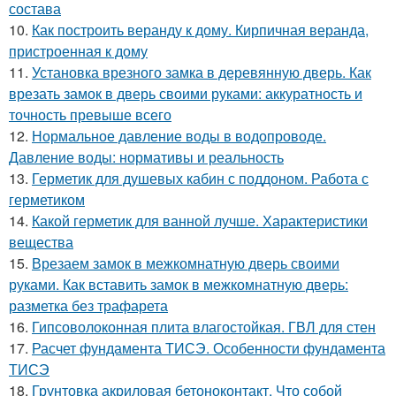
состава
10.
Как построить веранду к дому. Кирпичная веранда,
пристроенная к дому
11.
Установка врезного замка в деревянную дверь. Как
врезать замок в дверь своими руками: аккуратность и
точность превыше всего
12.
Нормальное давление воды в водопроводе.
Давление воды: нормативы и реальность
13.
Герметик для душевых кабин с поддоном. Работа с
герметиком
14.
Какой герметик для ванной лучше. Характеристики
вещества
15.
Врезаем замок в межкомнатную дверь своими
руками. Как вставить замок в межкомнатную дверь:
разметка без трафарета
16.
Гипсоволоконная плита влагостойкая. ГВЛ для стен
17.
Расчет фундамента ТИСЭ. Особенности фундамента
ТИСЭ
18.
Грунтовка акриловая бетоноконтакт. Что собой