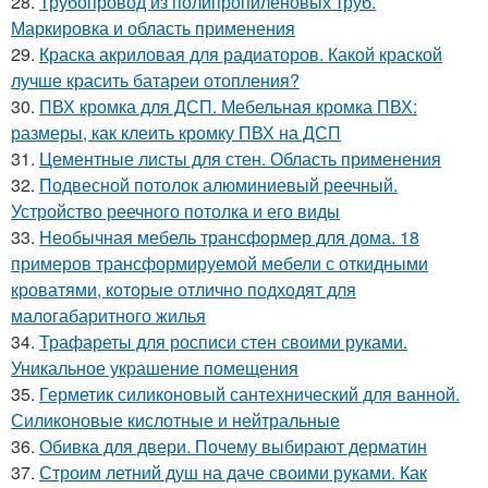
28.
Трубопровод из полипропиленовых труб.
Маркировка и область применения
29.
Краска акриловая для радиаторов. Какой краской
лучше красить батареи отопления?
30.
ПВХ кромка для ДСП. Мебельная кромка ПВХ:
размеры, как клеить кромку ПВХ на ДСП
31.
Цементные листы для стен. Область применения
32.
Подвесной потолок алюминиевый реечный.
Устройство реечного потолка и его виды
33.
Необычная мебель трансформер для дома. 18
примеров трансформируемой мебели с откидными
кроватями, которые отлично подходят для
малогабаритного жилья
34.
Трафареты для росписи стен своими руками.
Уникальное украшение помещения
35.
Герметик силиконовый сантехнический для ванной.
Силиконовые кислотные и нейтральные
36.
Обивка для двери. Почему выбирают дерматин
37.
Строим летний душ на даче своими руками. Как