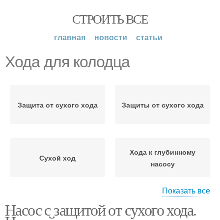
СТРОИТЬ ВСЕ
главная
новости
статьи
Хода для колодца
Защита от сухого хода
Защиты от сухого хода
Хода к глубинному
Сухой ход
насосу
Показать все
Насос с защитой от сухого хода.
Хода для насоса
Насос от сухого хода