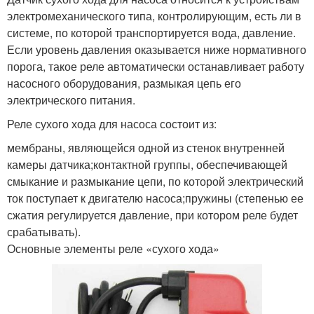
электромеханического типа, контролирующим, есть ли в
системе, по которой транспортируется вода, давление.
Если уровень давления оказывается ниже нормативного
порога, такое реле автоматически останавливает работу
насосного оборудования, размыкая цепь его
электрического питания.
Реле сухого хода для насоса состоит из:
мембраны, являющейся одной из стенок внутренней
камеры датчика;контактной группы, обеспечивающей
смыкание и размыкание цепи, по которой электрический
ток поступает к двигателю насоса;пружины (степенью ее
сжатия регулируется давление, при котором реле будет
срабатывать).
Основные элементы реле «сухого хода»