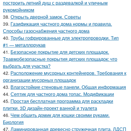
построить летний душ с раздевалкой и уличным
рукомойником
38.
Открыть дверной замок. Советы
39.
Газификация частного дома нормы и правила.
Способы газоснабжения частного дома
40.
Трубы гофрированные для электропроводки. Тип
#1 — металлорукав
41.
Безопасное покрытие для детских площадок.
Травмобезопасные покрытия детских площадок: что
выбрать для участка?
42.
Расположение мусорных контейнеров. Требования к
организации мусорных площадок
43.
Влагостойкие стеновые панели. Общая информация
44.
Септик для частного дома топас. Модификации
45.
Простая бесплатная программа для раскладки
плитки. 3D дизайн-проект ванной и туалета
46.
Чем обшить домик для кошки своими руками.
Биология
47.
Ламинированная древесно стружечная плита. ЛДСП