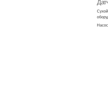
Датч
Сухой
обору
Насос