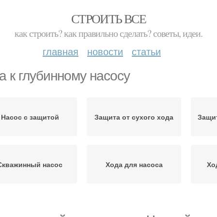
СТРОИТЬ ВСЕ
как строить? как правильно сделать? советы, идеи.
главная
новости
статьи
а к глубинному насосу
Насос с защитой
Защита от сухого хода
Защит
Скважинный насос
Хода для насоса
Хо