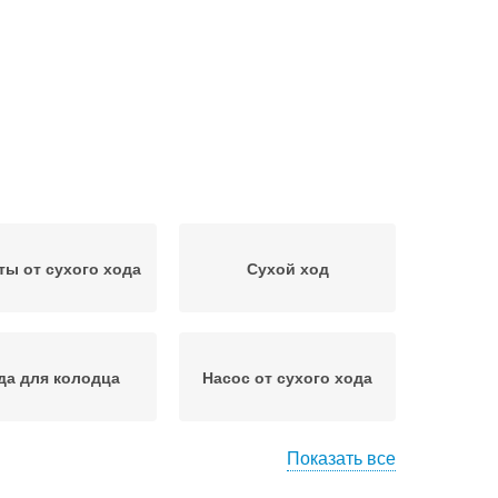
ы от сухого хода
Сухой ход
да для колодца
Насос от сухого хода
Показать все