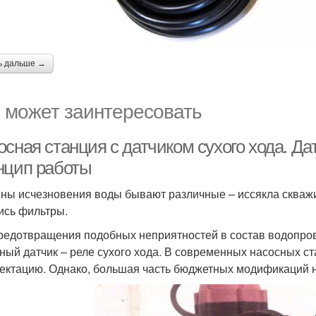
ь дальше →
 может заинтересовать
сная станция с датчиком сухого хода. Дат
нцип работы
ны исчезновения воды бывают различные – иссякла скваж
ись фильтры.
редотвращения подобных неприятностей в состав водопро
ный датчик – реле сухого хода. В современных насосных с
ектацию. Однако, большая часть бюджетных модификаций 