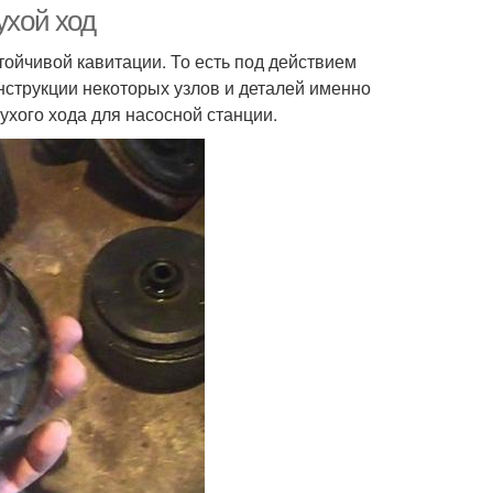
ухой ход
ойчивой кавитации. То есть под действием
струкции некоторых узлов и деталей именно
сухого хода для насосной станции.