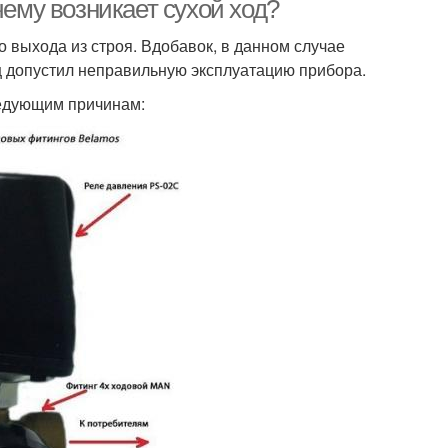
чему возникает сухой ход?
 выхода из строя. Вдобавок, в данном случае
ец допустил неправильную эксплуатацию прибора.
ледующим причинам: