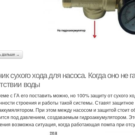
ь дальше →
ик сухого хода для насоса. Когда оно не 
утствии воды
теме с ГА его поставить можно, но 100% защиту от сухого хо
нности строения и работы такой системы. Ставят защитное
аккумялятором. При этом между насосом и защитой стоит о
ится под давлением, создаваемым гидроаккумулятором. Эт
ения возможна ситуация, когда работающая помпа при отсу