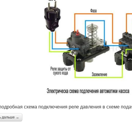
подробная схема подключения реле давления в схеме пода
ь дальше →