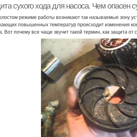
та сухого хода для насоса. Чем опасен с
олостом режиме работы возникают так называемые зону уст
кающих повышенных температур происходит изменения кон
а. Вот почему все чаще звучит такой термин, как защита от 