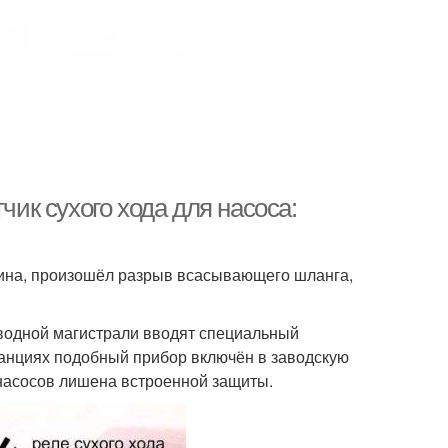
чик сухого хода для насоса:
ина, произошёл разрыв всасывающего шланга,
водной магистрали вводят специальный
танциях подобный прибор включён в заводскую
насосов лишена встроенной защиты.