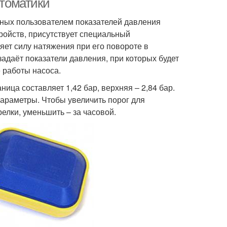
втоматики
анных пользователем показателей давления
ройств, присутствует специальный
яет силу натяжения при его повороте в
адаёт показатели давления, при которых будет
 работы насоса.
ца составляет 1,42 бар, верхняя – 2,84 бар.
араметры. Чтобы увеличить порог для
елки, уменьшить – за часовой.