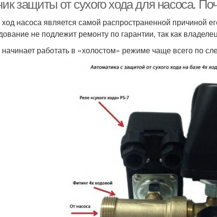
ик защиты от сухого хода для насоса. По
 ход насоса является самой распространенной причиной его
дование не подлежит ремонту по гарантии, так как владел
 начинает работать в «холостом» режиме чаще всего по с