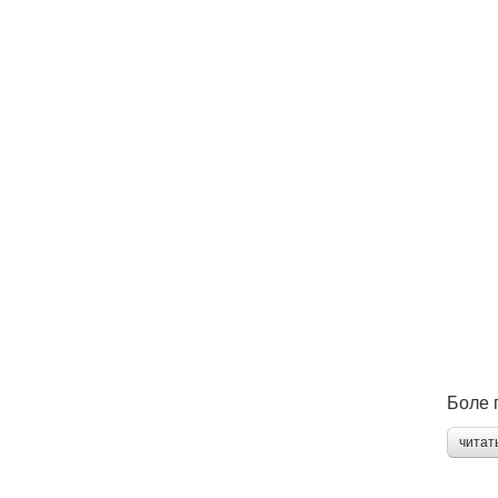
Боле 
читат