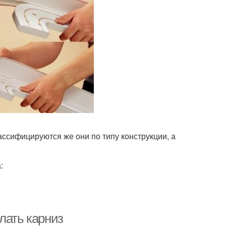
ассифицируются же они по типу конструкции, а
:
лать карниз