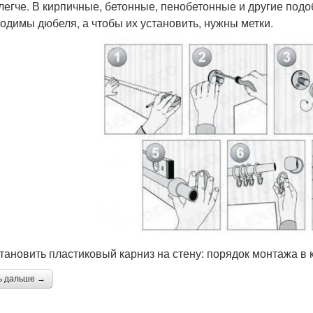
легче. В кирпичные, бетонные, пенобетонные и другие подо
одимы дюбеля, а чтобы их установить, нужны метки.
становить пластиковый карниз на стену: порядок монтажа в 
ь дальше →