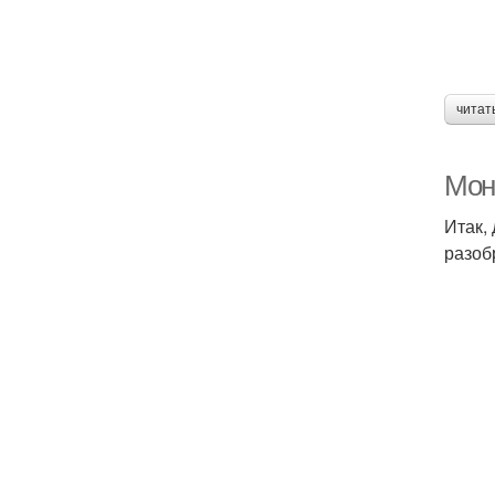
читат
Мон
Итак,
разоб