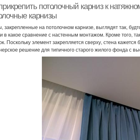
прикрепить потолочный карниз к натяжном
олочные карнизы
, закрепленные на потолочном карнизе, выглядят так, будт
ни в какое сравнение с настенным монтажом. Кроме того, та
ок. Поскольку элемент закрепляется сверху, стена кажется 
нерское решение для типичного старого жилого фонда с высо