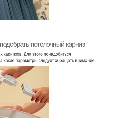
 подобрать потолочный карниз
х карнизов. Для этого понадобиться
на какие параметры следует обращать внимание.