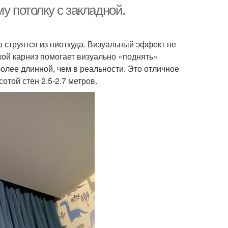
у потолку с закладной.
о струятся из ниоткуда. Визуальный эффект не
кой карниз помогает визуально «поднять»
более длинной, чем в реальности. Это отличное
той стен 2.5-2.7 метров.