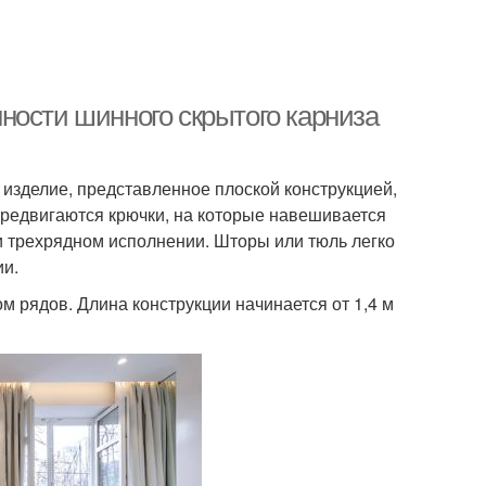
ности шинного скрытого карниза
изделие, представленное плоской конструкцией,
ередвигаются крючки, на которые навешивается
ли трехрядном исполнении. Шторы или тюль легко
ии.
м рядов. Длина конструкции начинается от 1,4 м