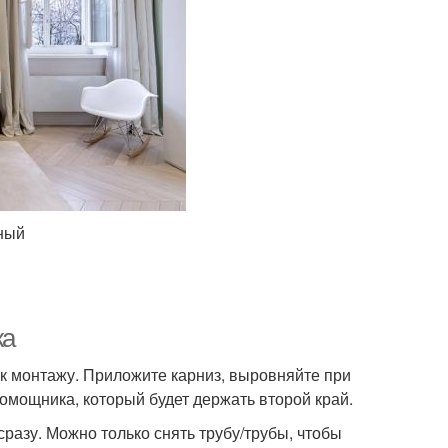
ный
жа
ь к монтажу. Приложите карниз, выровняйте при
омощника, который будет держать второй край.
разу. Можно только снять трубу/трубы, чтобы