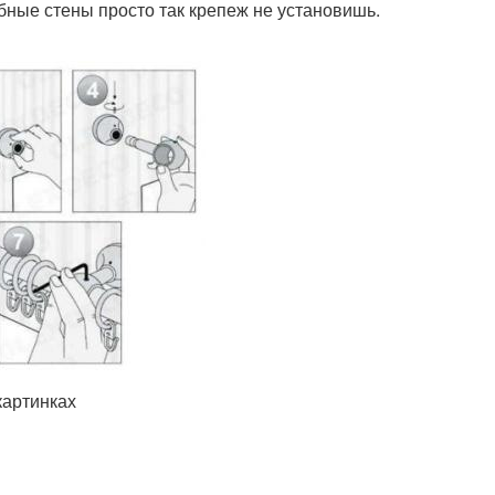
бные стены просто так крепеж не установишь.
картинках