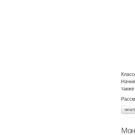
Класс
Начне
также
Рассм
читат
Мон