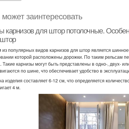
 может заинтересовать
ы карнизов для штор потолочные. Особен
 штор
 из популярных видов карнизов для штор является шинное 
овании которой расположены дорожки. По таким рельсам п
. Такие карнизы могут быть представлены в одно-, двух- и
вигаются по шине, что обеспечивает удобство в эксплуатац
а изделия составляет 6-12 см, что определяется количество
игает 4 м.