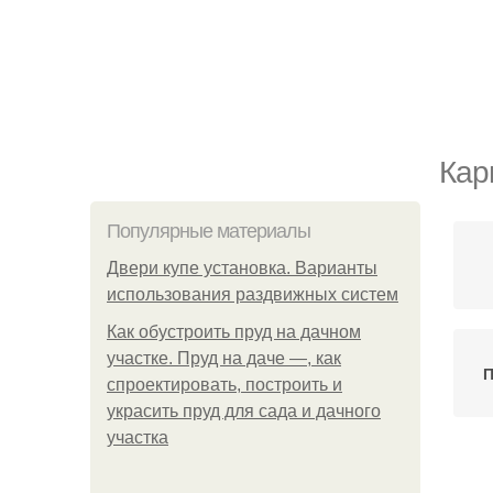
Кар
Популярные материалы
Двери купе установка. Варианты
использования раздвижных систем
Как обустроить пруд на дачном
участке. Пруд на даче —, как
П
спроектировать, построить и
украсить пруд для сада и дачного
участка