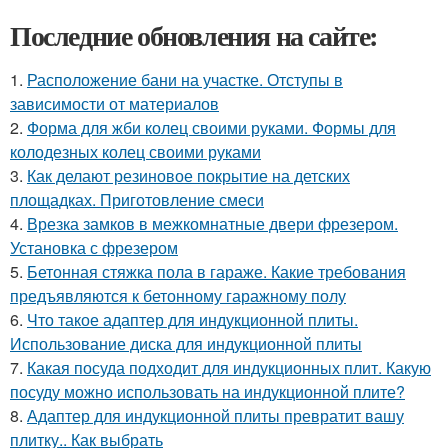
Последние обновления на сайте:
1.
Расположение бани на участке. Отступы в
зависимости от материалов
2.
Форма для жби колец своими руками. Формы для
колодезных колец своими руками
3.
Как делают резиновое покрытие на детских
площадках. Приготовление смеси
4.
Врезка замков в межкомнатные двери фрезером.
Установка с фрезером
5.
Бетонная стяжка пола в гараже. Какие требования
предъявляются к бетонному гаражному полу
6.
Что такое адаптер для индукционной плиты.
Использование диска для индукционной плиты
7.
Какая посуда подходит для индукционных плит. Какую
посуду можно использовать на индукционной плите?
8.
Адаптер для индукционной плиты превратит вашу
плитку.. Как выбрать