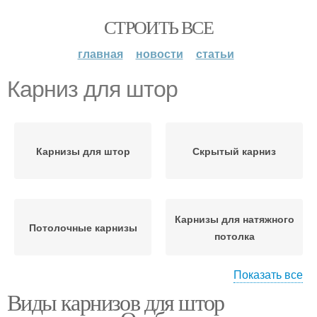
СТРОИТЬ ВСЕ
главная
новости
статьи
Карниз для штор
Карнизы для штор
Скрытый карниз
Карнизы для натяжного
Потолочные карнизы
потолка
Показать все
Виды карнизов для штор
Карниз с боковым
Крепление для карниза