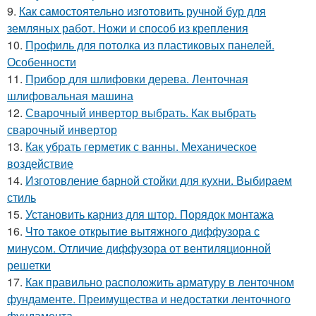
9.
Как самостоятельно изготовить ручной бур для
земляных работ. Ножи и способ из крепления
10.
Профиль для потолка из пластиковых панелей.
Особенности
11.
Прибор для шлифовки дерева. Ленточная
шлифовальная машина
12.
Сварочный инвертор выбрать. Как выбрать
сварочный инвертор
13.
Как убрать герметик с ванны. Механическое
воздействие
14.
Изготовление барной стойки для кухни. Выбираем
стиль
15.
Установить карниз для штор. Порядок монтажа
16.
Что такое открытие вытяжного диффузора с
минусом. Отличие диффузора от вентиляционной
решетки
17.
Как правильно расположить арматуру в ленточном
фундаменте. Преимущества и недостатки ленточного
фундамента