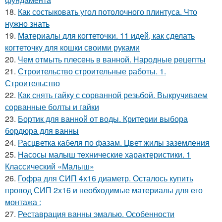
18.
Как состыковать угол потолочного плинтуса. Что
нужно знать
19.
Материалы для когтеточки. 11 идей, как сделать
когтеточку для кошки своими руками
20.
Чем отмыть плесень в ванной. Народные рецепты
21.
Строительство строительные работы. 1.
Строительство
22.
Как снять гайку с сорванной резьбой. Выкручиваем
сорванные болты и гайки
23.
Бортик для ванной от воды. Критерии выбора
бордюра для ванны
24.
Расцветка кабеля по фазам. Цвет жилы заземления
25.
Насосы малыш технические характеристики. 1
Классический «Малыш»
26.
Гофра для СИП 4х16 диаметр. Осталось купить
провод СИП 2х16 и необходимые материалы для его
монтажа :
27.
Реставрация ванны эмалью. Особенности