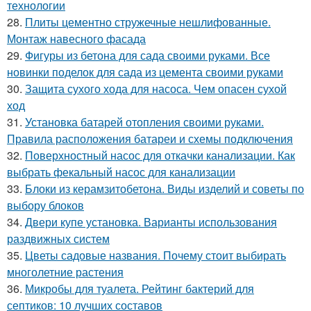
технологии
28.
Плиты цементно стружечные нешлифованные.
Монтаж навесного фасада
29.
Фигуры из бетона для сада своими руками. Все
новинки поделок для сада из цемента своими руками
30.
Защита сухого хода для насоса. Чем опасен сухой
ход
31.
Установка батарей отопления своими руками.
Правила расположения батареи и схемы подключения
32.
Поверхностный насос для откачки канализации. Как
выбрать фекальный насос для канализации
33.
Блоки из керамзитобетона. Виды изделий и советы по
выбору блоков
34.
Двери купе установка. Варианты использования
раздвижных систем
35.
Цветы садовые названия. Почему стоит выбирать
многолетние растения
36.
Микробы для туалета. Рейтинг бактерий для
септиков: 10 лучших составов