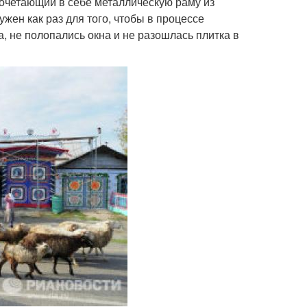
сочетающий в себе металлическую раму из
жен как раз для того, чтобы в процессе
а, не полопались окна и не разошлась плитка в