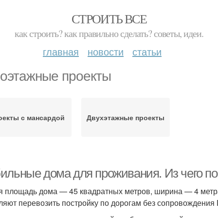
СТРОИТЬ ВСЕ
как строить? как правильно сделать? советы, идеи.
главная
новости
статьи
оэтажные проекты
оекты с мансардой
Двухэтажные проекты
ильные дома для проживания. Из чего по
 площадь дома — 45 квадратных метров, ширина — 4 метра,
ляют перевозить постройку по дорогам без сопровождения 