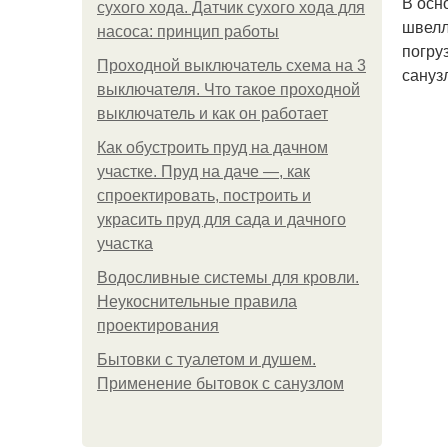
В осн
сухого хода. Датчик сухого хода для
швелл
насоса: принцип работы
погру
Проходной выключатель схема на 3
сануз
выключателя. Что такое проходной
выключатель и как он работает
Как обустроить пруд на дачном
участке. Пруд на даче —, как
спроектировать, построить и
украсить пруд для сада и дачного
участка
Водосливные системы для кровли.
Неукоснительные правила
проектирования
Бытовки с туалетом и душем.
Применение бытовок с санузлом