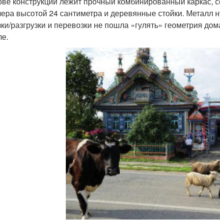
ове конструкции лежит прочный комбинированный каркас, 
ера высотой 24 сантиметра и деревянные стойки. Металл ну
зки/разгрузки и перевозки не пошла «гулять» геометрия дом
ле.