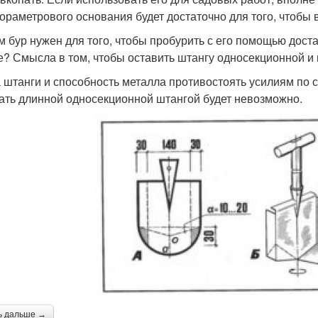
ораметрового основания будет достаточно для того, чтобы 
м бур нужен для того, чтобы пробурить с его помощью доста
е? Смысла в том, чтобы оставить штангу односекционной и п
 штанги и способность металла противостоять усилиям по
ать длинной односекционной штангой будет невозможно.
ь дальше →