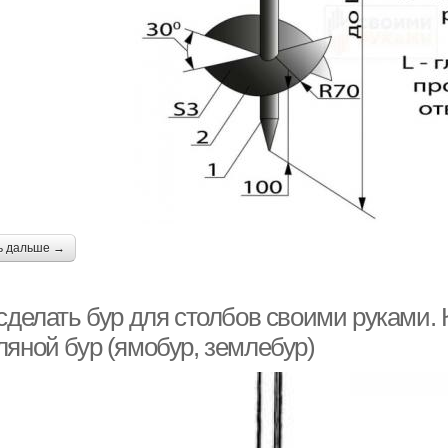
ь дальше →
 сделать бур для столбов своими руками.
ляной бур (ямобур, землебур)