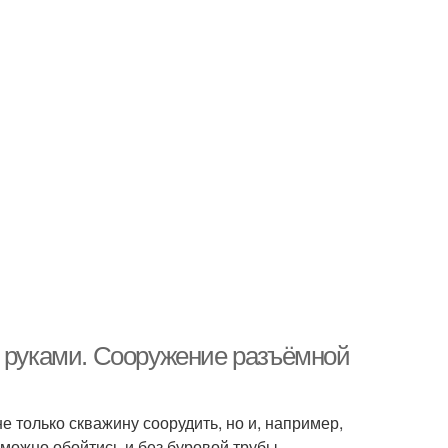
и руками. Сооружение разъёмной
 только скважину соорудить, но и, например,
 можно обойтись и без буровой трубы.