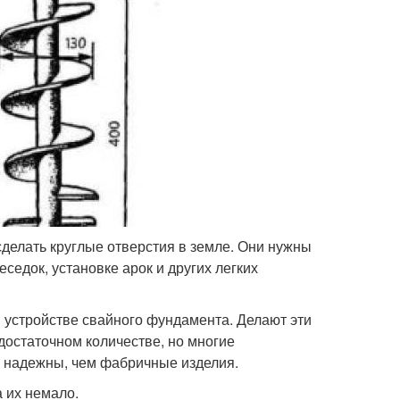
сделать круглые отверстия в земле. Они нужны
седок, установке арок и других легких
 устройстве свайного фундамента. Делают эти
достаточном количестве, но многие
и надежны, чем фабричные изделия.
а их немало.