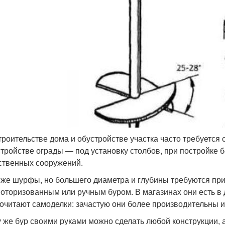
троительстве дома и обустройстве участка часто требуется 
стройстве ограды — под установку столбов, при постройке бе
ственных сооружений.
 же шурфы, но большего диаметра и глубины требуются при
оторизованным или ручным буром. В магазинах они есть в 
очитают самоделки: зачастую они более производительны 
у же бур своими руками можно сделать любой конструкции, 