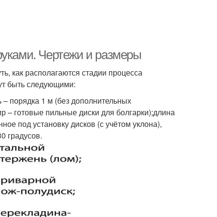
руками. Чертежи и размеры
ть, как располагаются стадии процесса
ут быть следующими:
ь – порядка 1 м (без дополнительных
тир – готовые пильные диски для болгарки);длина
нное под установку дисков (с учётом уклона),
30 градусов.