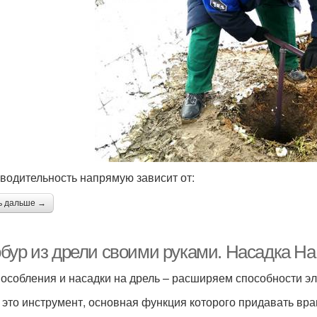
водительность напрямую зависит от:
ь дальше →
бур из дрели своими руками. Насадка Н
особления и насадки на дрель – расширяем способности э
 это инструмент, основная функция которого придавать вр