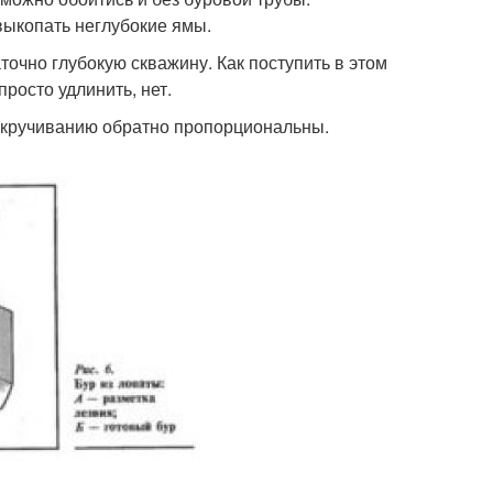
выкопать неглубокие ямы.
точно глубокую скважину. Как поступить в этом
росто удлинить, нет.
 скручиванию обратно пропорциональны.