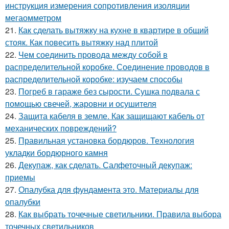
инструкция измерения сопротивления изоляции
мегаомметром
21.
Как сделать вытяжку на кухне в квартире в общий
стояк. Как повесить вытяжку над плитой
22.
Чем соединить провода между собой в
распределительной коробке. Соединение проводов в
распределительной коробке: изучаем способы
23.
Погреб в гараже без сырости. Сушка подвала с
помощью свечей, жаровни и осушителя
24.
Защита кабеля в земле. Как защищают кабель от
механических повреждений?
25.
Правильная установка бордюров. Технология
укладки бордюрного камня
26.
Декупаж, как сделать. Салфеточный декупаж:
приемы
27.
Опалубка для фундамента это. Материалы для
опалубки
28.
Как выбрать точечные светильники. Правила выбора
точечных светильников