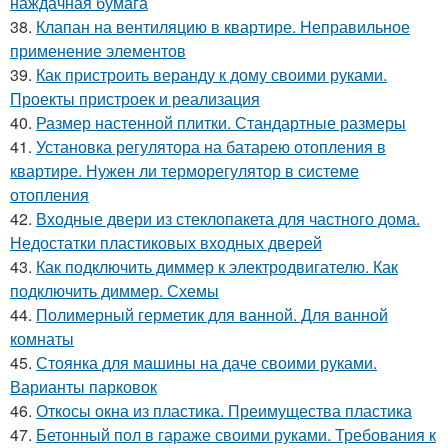
наждачная бумага
38.
Клапан на вентиляцию в квартире. Неправильное
применение элементов
39.
Как пристроить веранду к дому своими руками.
Проекты пристроек и реализация
40.
Размер настенной плитки. Стандартные размеры
41.
Установка регулятора на батарею отопления в
квартире. Нужен ли терморегулятор в системе
отопления
42.
Входные двери из стеклопакета для частного дома.
Недостатки пластиковых входных дверей
43.
Как подключить диммер к электродвигателю. Как
подключить диммер. Схемы
44.
Полимерный герметик для ванной. Для ванной
комнаты
45.
Стоянка для машины на даче своими руками.
Варианты парковок
46.
Откосы окна из пластика. Преимущества пластика
47.
Бетонный пол в гараже своими руками. Требования к