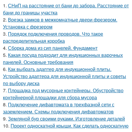
1.
СНиП на расстояние от бани до забора. Расстояние от
бани до границы участка
2.
Врезка замков в межкомнатные двери фрезером.
Установка с фрезером
3.
Порядок подключения проводов. Что такое
распределительная коробка
4.
Сборка дома из сип панелей. Фундамент
5.
Какая посуда подходит для индукционных варочных
панелей. Основные требования
6.
Как выбрать адаптер для индукционной плиты.
Устройство адаптера для индукционной плиты и советы
по выбору диска
7.
Площадка под мусорные контейнеры. Обустройство
контейнерной площадки для сбора мусора
8.
Подключение дифавтомата в трехфазной сети с
заземлением. Схемы подключения дифавтоматов
9.
Земляной бур своими руками. Изготовление деталей
10.
Проект односкатной крыши. Как сделать односкатную