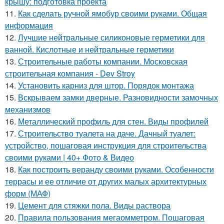
крышу: подготовка проекта
11.
Как сделать ручной ямобур своими руками. Общая
информация
12.
Лучшие нейтральные силиконовые герметики для
ванной. Кислотные и нейтральные герметики
13.
Строительные работы компании. Московская
строительная компания - Dev Stroy
14.
Установить карниз для штор. Порядок монтажа
15.
Вскрываем замки дверные. Разновидности замочных
механизмов
16.
Металлический профиль для стен. Виды профилей
17.
Строительство туалета на даче. Дачный туалет:
устройство, пошаговая инструкция для строительства
своими руками | 40+ Фото & Видео
18.
Как построить веранду своими руками. Особенности
террасы и ее отличие от других малых архитектурных
форм (МАФ)
19.
Цемент для стяжки пола. Виды раствора
20.
Правила пользования мегаомметром. Пошаговая