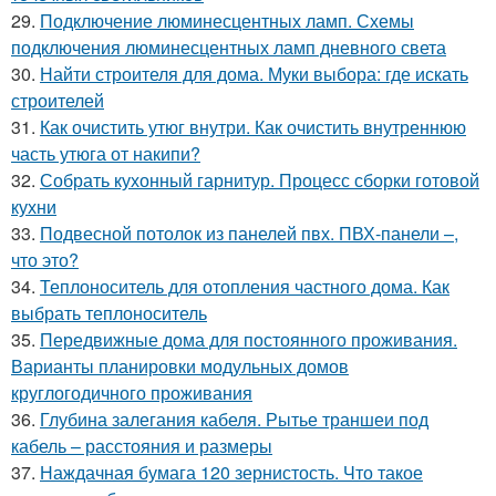
29.
Подключение люминесцентных ламп. Схемы
подключения люминесцентных ламп дневного света
30.
Найти строителя для дома. Муки выбора: где искать
строителей
31.
Как очистить утюг внутри. Как очистить внутреннюю
часть утюга от накипи?
32.
Собрать кухонный гарнитур. Процесс сборки готовой
кухни
33.
Подвесной потолок из панелей пвх. ПВХ-панели –,
что это?
34.
Теплоноситель для отопления частного дома. Как
выбрать теплоноситель
35.
Передвижные дома для постоянного проживания.
Варианты планировки модульных домов
круглогодичного проживания
36.
Глубина залегания кабеля. Рытье траншеи под
кабель – расстояния и размеры
37.
Наждачная бумага 120 зернистость. Что такое