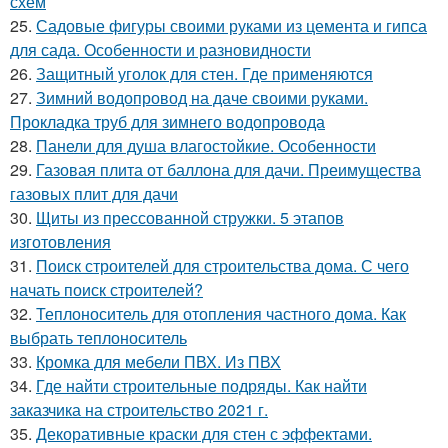
схем
25.
Садовые фигуры своими руками из цемента и гипса
для сада. Особенности и разновидности
26.
Защитный уголок для стен. Где применяются
27.
Зимний водопровод на даче своими руками.
Прокладка труб для зимнего водопровода
28.
Панели для душа влагостойкие. Особенности
29.
Газовая плита от баллона для дачи. Преимущества
газовых плит для дачи
30.
Щиты из прессованной стружки. 5 этапов
изготовления
31.
Поиск строителей для строительства дома. С чего
начать поиск строителей?
32.
Теплоноситель для отопления частного дома. Как
выбрать теплоноситель
33.
Кромка для мебели ПВХ. Из ПВХ
34.
Где найти строительные подряды. Как найти
заказчика на строительство 2021 г.
35.
Декоративные краски для стен с эффектами.