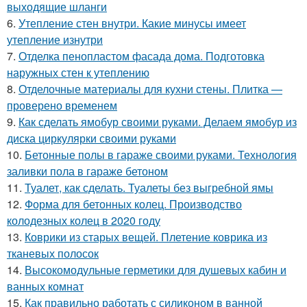
выходящие шланги
6.
Утепление стен внутри. Какие минусы имеет
утепление изнутри
7.
Отделка пенопластом фасада дома. Подготовка
наружных стен к утеплению
8.
Отделочные материалы для кухни стены. Плитка —
проверено временем
9.
Как сделать ямобур своими руками. Делаем ямобур из
диска циркулярки своими руками
10.
Бетонные полы в гараже своими руками. Технология
заливки пола в гараже бетоном
11.
Туалет, как сделать. Туалеты без выгребной ямы
12.
Форма для бетонных колец. Производство
колодезных колец в 2020 году
13.
Коврики из старых вещей. Плетение коврика из
тканевых полосок
14.
Высокомодульные герметики для душевых кабин и
ванных комнат
15.
Как правильно работать с силиконом в ванной