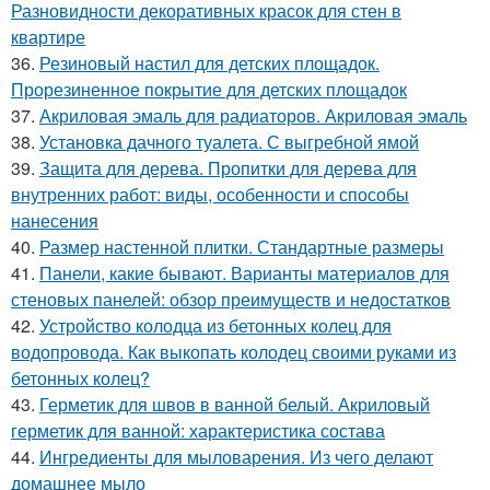
Разновидности декоративных красок для стен в
квартире
36.
Резиновый настил для детских площадок.
Прорезиненное покрытие для детских площадок
37.
Акриловая эмаль для радиаторов. Акриловая эмаль
38.
Установка дачного туалета. С выгребной ямой
39.
Защита для дерева. Пропитки для дерева для
внутренних работ: виды, особенности и способы
нанесения
40.
Размер настенной плитки. Стандартные размеры
41.
Панели, какие бывают. Варианты материалов для
стеновых панелей: обзор преимуществ и недостатков
42.
Устройство колодца из бетонных колец для
водопровода. Как выкопать колодец своими руками из
бетонных колец?
43.
Герметик для швов в ванной белый. Акриловый
герметик для ванной: характеристика состава
44.
Ингредиенты для мыловарения. Из чего делают
домашнее мыло